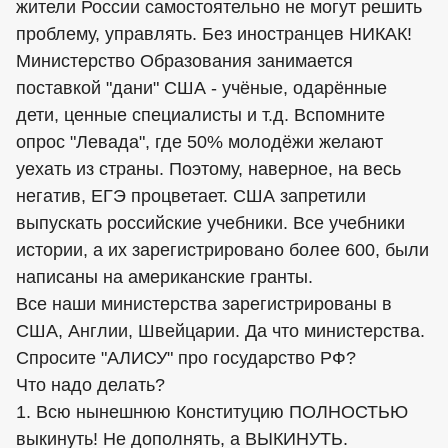
жители России самостоятельно не могут решить
проблему, управлять. Без иностранцев НИКАК!
Министерство Образования занимается
поставкой "дани" США - учёные, одарённые
дети, ценные специалисты и т.д. Вспомните
опрос "Левада", где 50% молодёжи желают
уехать из страны. Поэтому, наверное, на весь
негатив, ЕГЭ процветает. США запретили
выпускать российские учебники. Все учебники
истории, а их зарегистрировано более 600, были
написаны на американские гранты.
Все наши министерства зарегистрированы в
США, Англии, Швейцарии. Да что министерства.
Спросите "АЛИСУ" про государство РФ?
Что надо делать?
1. Всю нынешнюю Конституцию ПОЛНОСТЬЮ
выкинуть! Не дополнять, а ВЫКИНУТЬ.