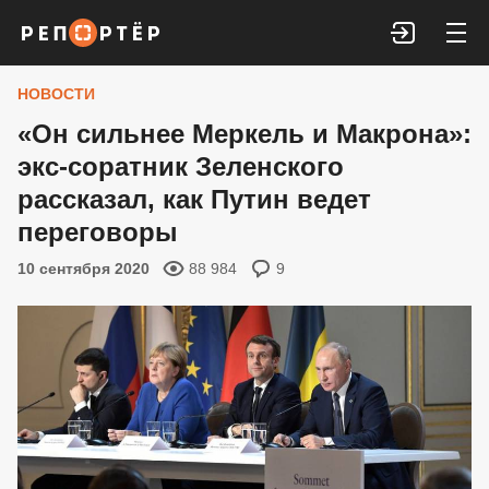
Войти
НОВОСТИ
«Он сильнее Меркель и Макрона»:
экс-соратник Зеленского
рассказал, как Путин ведет
переговоры
10 сентября 2020
88 984
9