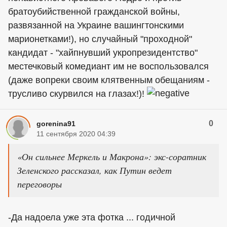
братоубийственной гражданской войны,
развязанной на Украине вашингтонскими
марионетками!), но случайный "проходной"
кандидат - "хайпнувший укропрезидентство"
местечковый комедиант им не воспользовался
(даже вопреки своим клятвенным обещаниям -
трусливо скурвился на глазах!)!
0
gorenina91
11 сентября 2020 04:39
«Он сильнее Меркель и Макрона»: экс-соратник
Зеленского рассказал, как Путин ведет
переговоры
-Да надоела уже эта фотка ... годичной