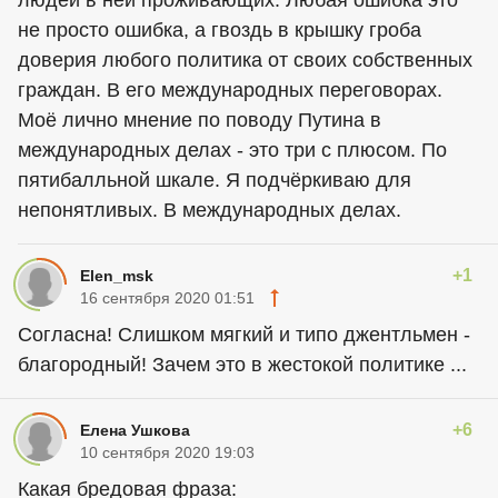
людей в ней проживающих. Любая ошибка это
не просто ошибка, а гвоздь в крышку гроба
доверия любого политика от своих собственных
граждан. В его международных переговорах.
Моё лично мнение по поводу Путина в
международных делах - это три с плюсом. По
пятибалльной шкале. Я подчёркиваю для
непонятливых. В международных делах.
+1
Elen_msk
16 сентября 2020 01:51
Согласна! Слишком мягкий и типо джентльмен -
благородный! Зачем это в жестокой политике ...
+6
Елена Ушкова
10 сентября 2020 19:03
Какая бредовая фраза: