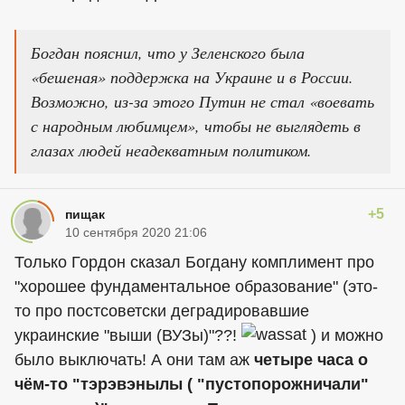
Богдан пояснил, что у Зеленского была
«бешеная» поддержка на Украине и в России.
Возможно, из-за этого Путин не стал «воевать
с народным любимцем», чтобы не выглядеть в
глазах людей неадекватным политиком.
+5
пищак
10 сентября 2020 21:06
Только Гордон сказал Богдану комплимент про
"хорошее фундаментальное образование" (это-
то про постсоветски деградировавшие
украинские "выши (ВУЗы)"??!
) и можно
было выключать! А они там аж
четыре часа о
чём-то "тэрэвэнылы ( "пустопорожничали"