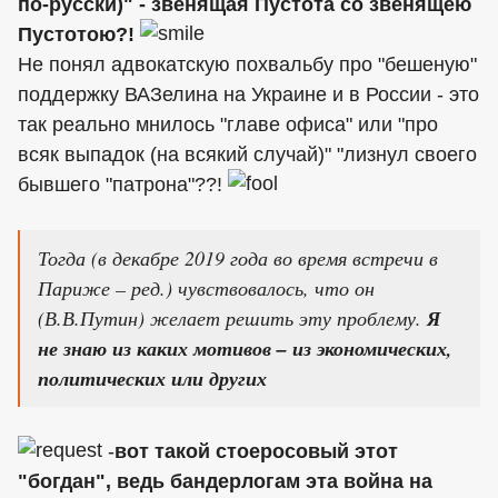
по-русски)" - звенящая Пустота со звенящею
Пустотою?!
Не понял адвокатскую похвальбу про "бешеную"
поддержку ВАЗелина на Украине и в России - это
так реально мнилось "главе офиса" или "про
всяк выпадок (на всякий случай)" "лизнул своего
бывшего "патрона"??!
Тогда (в декабре 2019 года во время встречи в
Париже – ред.) чувствовалось, что он
(В.В.Путин) желает решить эту проблему.
Я
не знаю из каких мотивов – из экономических,
политических или других
-
вот такой стоеросовый этот
"богдан", ведь бандерлогам эта война на