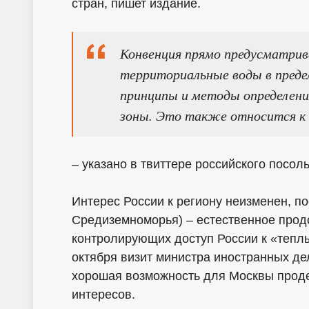
стран, пишет издание.
Конвенция прямо предусматрива
территориальные воды в преде
принципы и методы определени
зоны. Это также относится к
– указано в твиттере российского посол
Интерес России к региону неизменен, по
Средиземноморья) – естественное про
контролирующих доступ России к «теплы
октября визит министра иностранных д
хорошая возможность для Москвы проде
интересов.