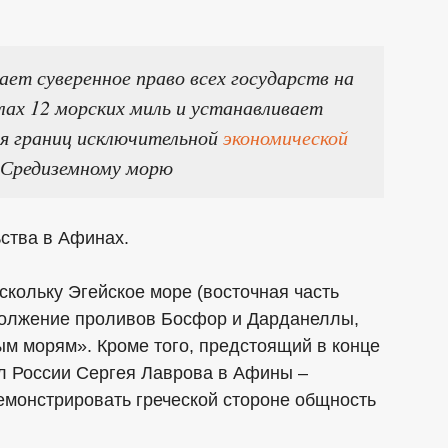
ет суверенное право всех государств на
лах 12 морских миль и устанавливает
я границ исключительной
экономической
 Средиземному морю
ьства в Афинах.
скольку Эгейское море (восточная часть
должение проливов Босфор и Дарданеллы,
м морям». Кроме того, предстоящий в конце
ел России Сергея Лаврова в Афины –
монстрировать греческой стороне общность