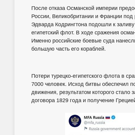
После отказа Османской империи предо
России, Великобритании и Франции под
Эдварда Кодрингтона подошли к заливу 
египетский флот. В ходе сражения осма
Именно российские боевые суда нанесли
большую часть его кораблей.
Потери турецко-египетского флота в ср
7000 человек. Исход битвы обеспечил п
движения, результатом которого стало 
договора 1829 года и получение Грецие