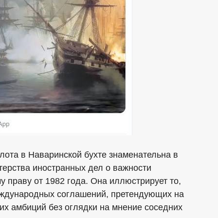
лота в Наваринской бухте знаменательна в
терства иностранных дел о важности
 праву от 1982 года. Она иллюстрирует то,
еждународных соглашений, претендующих на
их амбиций без оглядки на мнение соседних