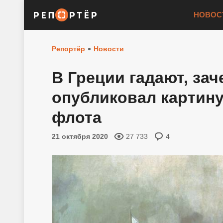
НОВОС
Репортёр
Новости
В Греции гадают, за
опубликовал картину
флота
21 октября 2020
27 733
4