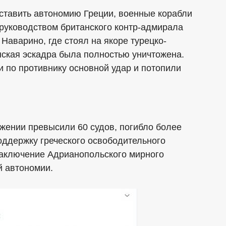
ставить автономию Греции, военные корабли
 руководством британского контр-адмирала
Наварино, где стоял на якоре турецко-
нская эскадра была полностью уничтожена.
 по противнику основной удар и потопили
ажении превысили 60 судов, погибло более
оддержку греческого освободительного
заключение Адрианопольского мирного
й автономии.