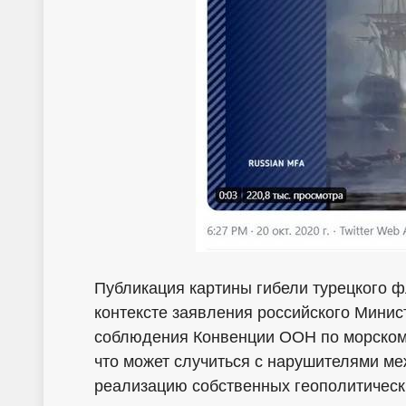
Публикация картины гибели турецкого ф
контексте заявления российского Минис
соблюдения Конвенции ООН по морскому
что может случиться с нарушителями м
реализацию собственных геополитическ