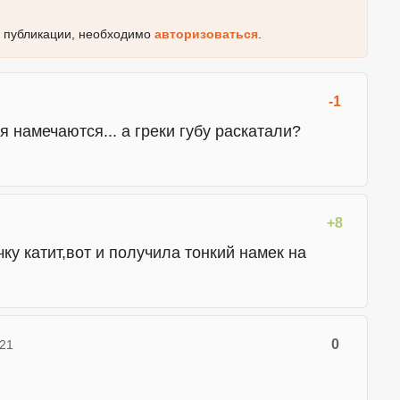
к публикации, необходимо
авторизоваться
.
-1
я намечаются... а греки губу раскатали?
+8
ку катит,вот и получила тонкий намек на
0
:21