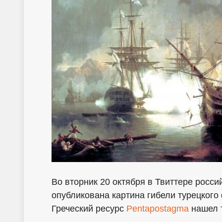
Во вторник 20 октября в Твиттере росс
опубликована картина гибели турецкого
Греческий ресурс
Pentapostagma
нашел т