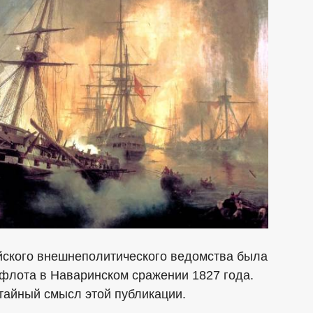
ийского внешнеполитического ведомства была
 флота в Наваринском сражении 1827 года.
айный смысл этой публикации.