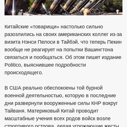
Китайские «товарищи» настолько сильно
разозлились на своих американских коллег из-за
визита Нэнси Пелоси в Тайбэй, что теперь Пекин
вообще не реагирует на попытки Вашингтона
связаться и пообщаться. Об этом пишет издание
Politico, выяснившее подробности
происходящего.
В США реально обеспокоены той бурной
военной деятельностью, которую в последние
дни развернули вооруженные силы КНР вокруг
Тайваня. Материковый Китай проводит
масштабные учения всех родов войск возле
строптивого острова, делая угрожающие жесты.