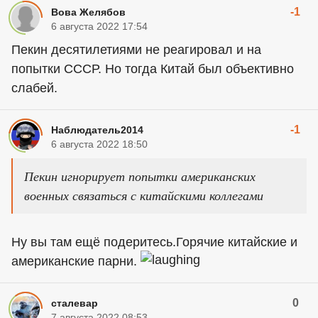
-1
Вова Желябов
6 августа 2022 17:54
Пекин десятилетиями не реагировал и на
попытки СССР. Но тогда Китай был объективно
слабей.
-1
Наблюдатель2014
6 августа 2022 18:50
Пекин игнорирует попытки американских
военных связаться с китайскими коллегами
Ну вы там ещё подеритесь.Горячие китайские и
американские парни.
0
сталевар
7 августа 2022 08:53