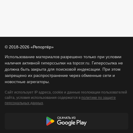
© 2018-2026 «Репортёр»
Использование материалов разрешено только при условии
наличия активной гиперссылки на topcor.ru. Гиперссылка не
должна быть закрыта для поисковой индексации. При этом
запрещено их распространение через обменные сети и
новостные агрегаторы.
Сайт использует IP адреса, cookie и данные геолокации пользователей
сайта, условия использования содержатся в
политике по защите
персональных данных
.