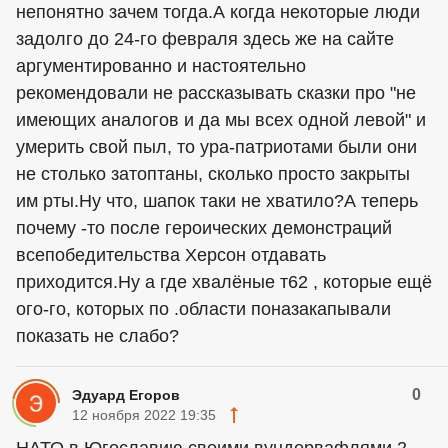
непонятно зачем тогда.А когда некоторые люди
задолго до 24-го февраля здесь же на сайте
аргументированно и настоятельно
рекомендовали не рассказывать сказки про "не
имеющих аналогов и да мы всех одной левой" и
умерить свой пыл, то ура-патриотами были они
не столько затоптаны, сколько просто закрыты
им рты.Ну что, шапок таки не хватило?А теперь
почему -то после героических демонстраций
всепобедительства Херсон отдавать
приходится.Ну а где хвалёные т62 , которые ещё
ого-го, которых по .области поназакапывали
показать не слабо?
0
Эдуард Егоров
12 ноября 2022 19:35