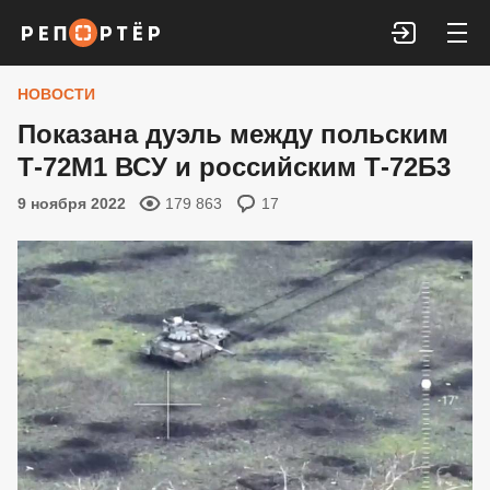
Войти
НОВОСТИ
Показана дуэль между польским
Т-72М1 ВСУ и российским Т-72Б3
9 ноября 2022
179 863
17