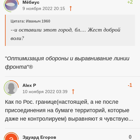
+2
Мёбиус
9 ноября 2022 20:15
Цитата: Иваныч 1960
--и оставили этот город, бл.... Жест доброй
воли?
"
Оптимизация обороны и выравнивание линии
фронта
"®
-1
Alex P
10 ноября 2022 03:39
Как по Рос. границе(настоящей, а не после
присоединения на бумаге территорий, которые
даже не контролируем) выравняют я чувствую...
0
Эдуард Егоров