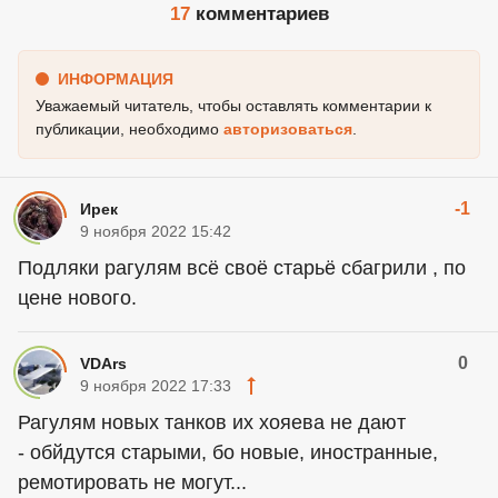
17
комментариев
ИНФОРМАЦИЯ
Уважаемый читатель, чтобы оставлять комментарии к
публикации, необходимо
авторизоваться
.
-1
Ирек
9 ноября 2022 15:42
Подляки рагулям всё своё старьё сбагрили , по
цене нового.
0
VDArs
9 ноября 2022 17:33
Рагулям новых танков их хояева не дают
- обйдутcя старыми, бо новые, иностранные,
ремотировать не могут...