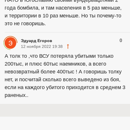
НАТО в Югославию своими вундервафлями 2
года бомбила, и там населения в 5 раз меньше,
и территории в 10 раз меньше. Но ты почему-то
это не говоришь.
0
Эдуард Егоров
12 ноября 2022 19:38
А толк то ,что ВСУ потеряла убитыми только
200тыс, и плюс 60тыс наемников, а всего
невозвратный более 400тыс ! А говоришь толку
нет, и посчитай сколько всего выведено из боя,
если на каждого убитого приходится в среднем 3
раненых..