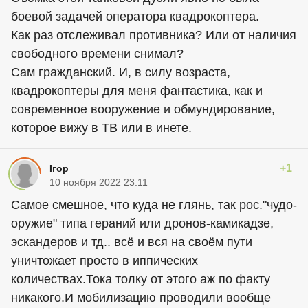
боевой задачей оператора квадрокоптера.
Как раз отслеживал противника? Или от наличия
свободного времени снимал?
Сам гражданский. И, в силу возраста,
квадрокоптеры для меня фантастика, как и
современное вооружение и обмундирование,
которое вижу в ТВ или в инете.
+1
Iгор
10 ноября 2022 23:11
Самое смешное, что куда не глянь, так рос."чудо-
оружие" типа гераний или дронов-камикадзе,
эскандеров и тд.. всё и вся на своём пути
уничтожает просто в иппических
количествах.Тока толку от этого аж по факту
никакого.И мобилизацию проводили вообще