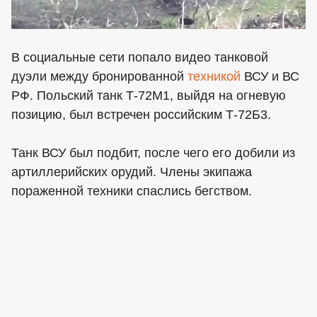
В социальные сети попало видео танковой
дуэли между бронированной
техникой
ВСУ и ВС
РФ. Польский танк Т-72М1, выйдя на огневую
позицию, был встречен российским Т-72Б3.
Танк ВСУ был подбит, после чего его добили из
артиллерийских орудий. Члены экипажа
пораженной техники спаслись бегством.