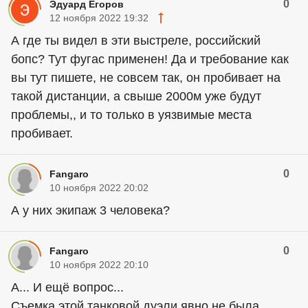
0
Эдуард Егоров
12 ноября 2022 19:32
А где ты видел в эти выстреле, российский
бопс? Тут фугас применен! Да и требование как
вы тут пишете, не совсем так, он пробивает на
такой дистанции, а свыше 2000м уже будут
проблемы,, и то только в уязвимые места
пробивает.
0
Fangaro
10 ноября 2022 20:02
А у них экипаж 3 человека?
0
Fangaro
10 ноября 2022 20:10
А... И ещё вопрос...
Съемка этой танковой дуэли явно не была