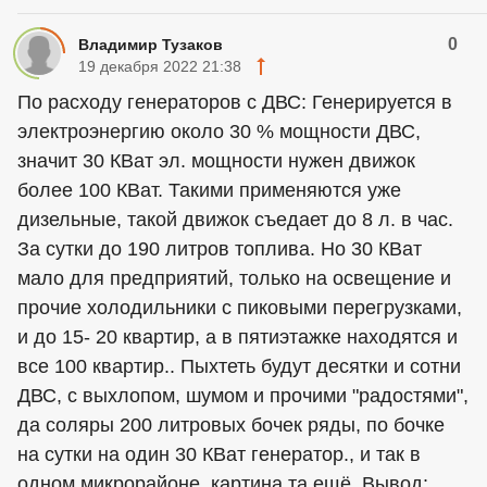
0
Владимир Тузаков
19 декабря 2022 21:38
По расходу генераторов с ДВС: Генерируется в
электроэнергию около 30 % мощности ДВС,
значит 30 КВат эл. мощности нужен движок
более 100 КВат. Такими применяются уже
дизельные, такой движок съедает до 8 л. в час.
За сутки до 190 литров топлива. Но 30 КВат
мало для предприятий, только на освещение и
прочие холодильники с пиковыми перегрузками,
и до 15- 20 квартир, а в пятиэтажке находятся и
все 100 квартир.. Пыхтеть будут десятки и сотни
ДВС, с выхлопом, шумом и прочими "радостями",
да соляры 200 литровых бочек ряды, по бочке
на сутки на один 30 КВат генератор., и так в
одном микрорайоне, картина та ещё. Вывод: .