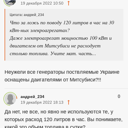
19 декабря 2022 10:50
Цитата: андрей_234
Что за ложь по поводу 120 литров в час на 30
кВт-ных элекроагрегатах?
Даже электроагрегат мощностью 100 кВт и
двигателем от Митсубиси не расходует
столько топлива. Учите мат. часть...
Неужели все генераторы поствляемые Украине
оснащены даигателями от Митсубиси?!!
0
андрей_234
19 декабря 2022 18:13
Да нет, не все, но явно не используются те, у
которых расход 120 литров в час. Вы понимаете,
какой это объем топлива в сутки?