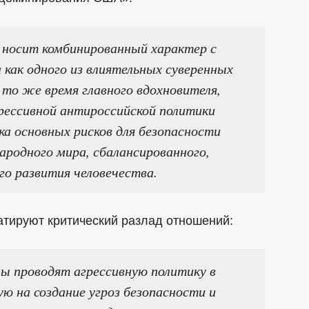
 носит комбинированный характер с
 как одного из влиятельных суверенных
 то же время главного вдохновителя,
грессивной антироссийской политики
ка основных рисков для безопасности
ародного мира, сбалансированного,
го развития человечества.
татируют критический разлад отношений:
ы проводят агрессивную политику в
ю на создание угроз безопасности и