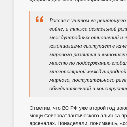
Россия с учетом ее решающего 
войне, а также деятельной рол
международных отношений и л
колониализма выступает в каче
мирового развития и выполняе
миссию по поддержанию глобал
многополярной международной 
мирного, поступательного разв
объединительной и конструктив
Отметим, что ВС РФ уже второй год во
мощи Североатлантического альянса пр
арсеналах. Понаделали, понимаешь, «со