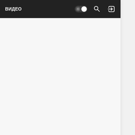
ВИДЕО
Войти