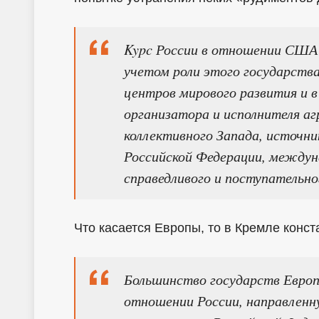
Kypc России в отношении США
учетом роли этого государства
центров мирового развития и в
организатора и исполнителя а
коллективного Запада, источни
Российской Федерации, междун
справедливого и поступательно
Что касается Европы, то в Кремле конс
Большинство государств Европ
отношении России, направленну