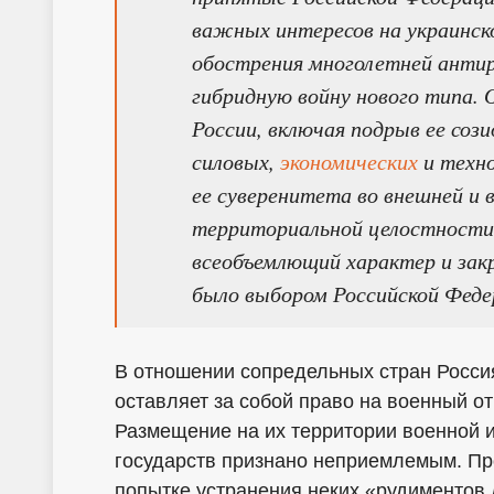
важных интересов на украинско
обострения многолетней антир
гибридную войну нового типа. 
России, включая подрыв ее соз
силовых,
экономических
и техно
ее суверенитета во внешней и 
территориальной целостности.
всеобъемлющий характер и закр
было выбором Российской Феде
В отношении сопредельных стран Росси
оставляет за собой право на военный от
Размещение на их территории военной
государств признано неприемлемым. Пр
попытке устранения неких «рудименто