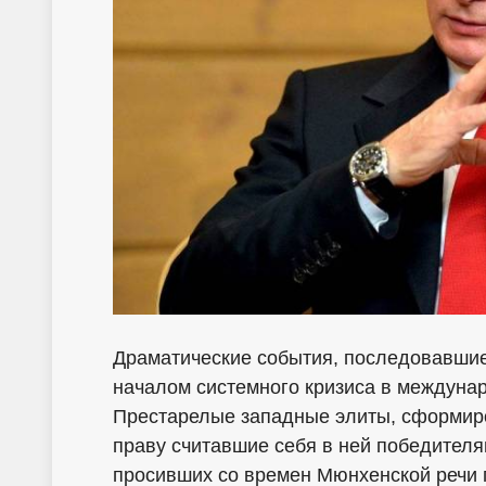
Драматические события, последовавшие
началом системного кризиса в междуна
Престарелые западные элиты, сформир
праву считавшие себя в ней победителя
просивших со времен Мюнхенской речи п