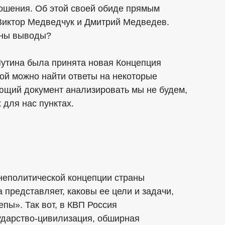
ношения. Об этой своей обиде прямым
 Виктор Медведчук и Дмитрий Медведев.
аны выводы?
Путина была принята новая Концепция
рой можно найти ответы на некоторые
ющий документ анализировать мы не будем,
для нас пунктах.
неполитической концепции страны
 представляет, каковы ее цели и задачи,
пы». Так вот, в КВП Россия
ударство-цивилизация, обширная