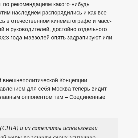
 по рекомендациям какого-нибудь
 этим наследием распорядились и как все
ь в отечественном кинематографе и масс-
й и руководителей, достойно отдельного
2023 года Мавзолей опять задрапируют или
ой внешнеполитической Концепции
авлением для себя Москва теперь видит
 главным оппонентом там – Соединенные
США) и их сателлиты использовали
ей меры по защите своих жизненно