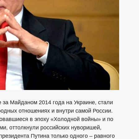
 за Майданом 2014 года на Украине, стали
родных отношениях и внутри самой России.
овавшиеся в эпоху «Холодной войны» и по
ми, оттолкнули российских нуворишей,
резидента Путина только одного – равного