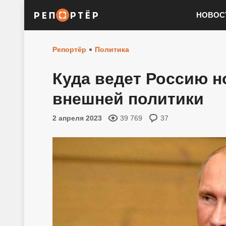
НОВОС
Репортёр
Политика
Куда ведет Россию н
внешней политики
2 апреля 2023
39 769
37