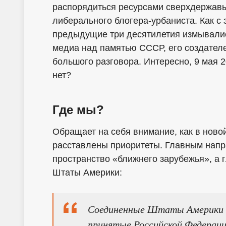
распорядиться ресурсами сверхдержавы
либерального блогера-урбаниста. Как с
предыдущие три десятилетия измывалис
медиа над памятью СССР, его создателе
большого разговора. Интересно, 9 мая 
нет?
Где мы?
Обращает на себя внимание, как в нов
расставлены приоритеты. Главным напр
пространство «ближнего зарубежья», а
Штаты Америки:
Соединенные Штаты Америки (
принятые Российской Федераци