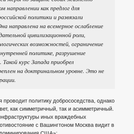
м направлении как предлог для
оссийской политики и развязали
Она направлена на всемерное ослабление
идательной цивилизационной роли,
логических возможностей, ограничение
внутренней политике, разрушение
 Такой курс Запада приобрел
еплен на доктринальном уровне. Это не
рации.
я проводит политику добрососедства, однако
вет, как симметричный, так и асимметричный.
 инфраструктуры иных враждебных
отивостояние с Вашингтоном Москва видит в
в доминирования США»: