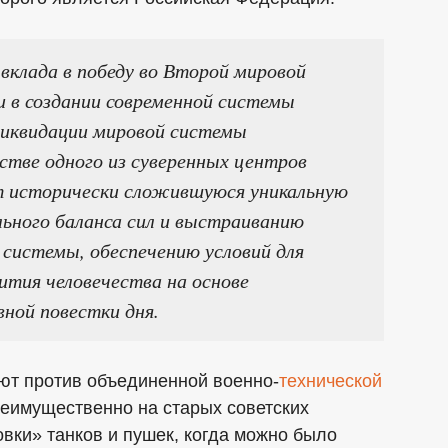
вклада в победу во Второй мировой
и в создании современной системы
иквидации мировой системы
стве одного из суверенных центров
т исторически сложившуюся уникальную
ьного баланса сил и выстраиванию
системы, обеспечению условий для
ития человечества на основе
ной повестки дня.
юют против объединенной военно-
технической
еимущественно на старых советских
вки» танков и пушек, когда можно было