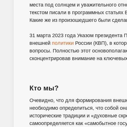
места под солнцем и уважительного от
текстом писали в программных статьях
Какие же из произошедшего были сдел
31 марта 2023 года Указом президента 
внешней
политики
России (КВП), в кото
вопросы. Полностью этот основополага
сконцентрировав внимание на ключевых 
Кто мы?
Очевидно, что для формирования внеш
необходимо определиться, что собой она
исторические традиции и «духовные скре
самоопределяется как «самобытное гос