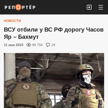
Войти
НОВОСТИ
ВСУ отбили у ВС РФ дорогу Часов
Яр – Бахмут
11 мая 2023
98 756
29