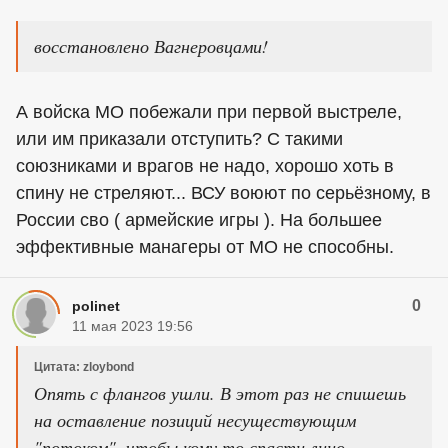
восстановлено Вагнеровцами!
А войска МО побежали при первой выстреле,
или им приказали отступить? С такими
союзниками и врагов не надо, хорошо хоть в
спину не стреляют... ВСУ воюют по серьёзному, в
России сво ( армейские игры ). На большее
эффективные манагеры от МО не способны.
0
polinet
11 мая 2023 19:56
Цитата: zloybond
Опять с флангов ушли. В этот раз не спишешь
на оставление позиций несуществующим
"потоком", чтобы кому то спасти лицо.