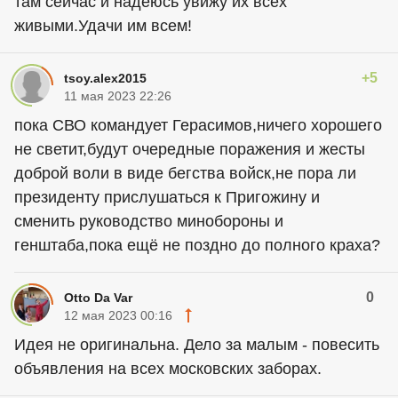
там сейчас и надеюсь увижу их всех
живыми.Удачи им всем!
+5
tsoy.alex2015
11 мая 2023 22:26
пока СВО командует Герасимов,ничего хорошего
не светит,будут очередные поражения и жесты
доброй воли в виде бегства войск,не пора ли
президенту прислушаться к Пригожину и
сменить руководство минобороны и
генштаба,пока ещё не поздно до полного краха?
0
Otto Da Var
12 мая 2023 00:16
Идея не оригинальна. Дело за малым - повесить
объявления на всех московских заборах.