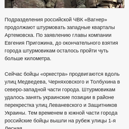
Подразделения российской ЧВК «Вагнер»
продолжают штурмовать западные кварталы
Артемовска. По заявлению главы компании
Евгения Пригожина, до окончательного взятия
города штурмовикам осталось пройти чуть
больше километра.
Сейчас бойцы «оркестра» продвигаются вдоль
улиц Медведева, Черняховского и Толбухина в
северо-западной части города. Штурмовикам
удалось занять украинские позиции в районе
перекрестка улиц Леваневского и Защитников
Украины. Тем временем в южной части города
российские бойцы вышли на рубеж улицы 1-я
Лесная.