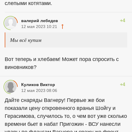
слепыми котятами.
+4
валерий лебедев
12 мая 2023 10:21
Мы всё купим
Вот теперь и хлебаем! Может пора спросить с
виновников?
+4
Куликов Виктор
12 мая 2023 08:06
Дайте снаряды Вагнеру! Первые же бои
показали цену откровенного вранья Шойгу и
Герасимова, случилось то, о чем вот уже сколько
времени бьет в набат Пригожин - ВСУ нанесли
удары по флангам Вагнера и сражу же фронт,