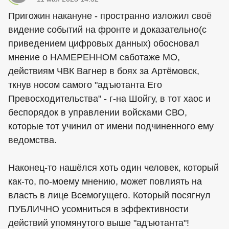
Пригожин накануне - пространно изложил своё
видение событий на фронте и доказательно(с
приведением цифровых данных) обосновал
мнение о НАМЕРЕННОМ саботаже МО,
действиям ЧВК Вагнер в боях за Артёмовск,
ткнув носом самого "адъютанта Его
Превосходительства" - г-на Шойгу, в тот хаос и
беспорядок в управлении войсками СВО,
которые тот учинил от имени подчиненного ему
ведомства.
Наконец-то нашёлся хоть один человек, который
как-то, по-моему мнению, может повлиять на
власть в лице Всемогущего. Который посягнул
ПУБЛИЧНО усомниться в эффективности
действий упомянутого выше "адъютанта"!