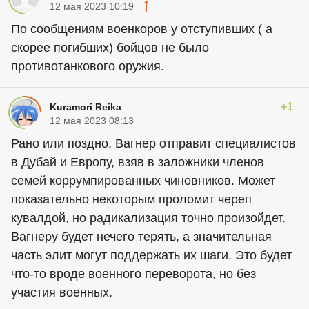
12 мая 2023 10:19
По сообщениям военкоров у отступивших ( а
скорее погибших) бойцов не было
противотанкового оружия.
+1
Kuramori Reika
12 мая 2023 08:13
Рано или поздно, Вагнер отправит специалистов
в Дубай и Европу, взяв в заложники членов
семей коррумпированных чиновников. Может
показательно некоторым проломит череп
кувалдой, но радикализация точно произойдет.
Вагнеру будет нечего терять, а значительная
часть элит могут поддержать их шаги. Это будет
что-то вроде военного переворота, но без
участия военных.