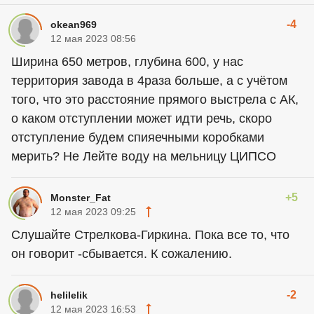
-4
okean969
12 мая 2023 08:56
Ширина 650 метров, глубина 600, у нас
территория завода в 4раза больше, а с учётом
того, что это расстояние прямого выстрела с АК,
о каком отступлении может идти речь, скоро
отступление будем спияечными коробками
мерить? Не Лейте воду на мельницу ЦИПСО
+5
Monster_Fat
12 мая 2023 09:25
Слушайте Стрелкова-Гиркина. Пока все то, что
он говорит -сбывается. К сожалению.
-2
helilelik
12 мая 2023 16:53