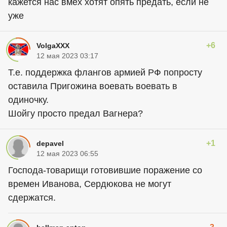
кажется нас вмех хотят опять предать, если не
уже
+6
VolgaXXX
12 мая 2023 03:17
T.e. поддержка флангов армией РФ попросту
оставила Пригожина воевать воевать в
одиночку.
Шойгу просто предал Вагнера?
+1
depavel
12 мая 2023 06:55
Господа-товарищи готовившие поражение со
времен Иванова, Сердюкова не могут
сдержатся.