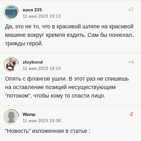
+7
вася 225
11 мая 2023 19:13
Да, это не то, что в красивой шляпе на красивой
машине вокруг кремля ездить. Сам бы понюхал,
трижды герой.
+4
zloybond
11 мая 2023 19:19
Опять с флангов ушли. В этот раз не спишешь
на оставление позиций несуществующим
"потоком", чтобы кому то спасти лицо.
-2
Wamp
11 мая 2023 19:38
"Новость" изложенная в статье :