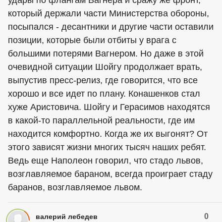
который держали части Министерства обороны,
посыпался - десантники и другие части оставили
позиции, которые были отбиты у врага с
большими потерями Вагнером. Но даже в этой
очевидной ситуации Шойгу продолжает врать,
выпустив пресс-релиз, где говорится, что все
хорошо и все идет по плану. Конашенков стал
хуже Аристовича. Шойгу и Герасимов находятся
в какой-то параллельной реальности, где им
находится комфортно. Когда же их выгонят? От
этого зависят жизни многих тысяч наших ребят.
Ведь еще Наполеон говорил, что стадо львов,
возглавляемое бараном, всегда проиграет стаду
баранов, возглавляемое львом.
0
валерий лебедев