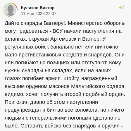
+7
Куликов Виктор
11 мая 2023 22:37
Дайте снаряды Вагнеру!. Министерство обороны
могут радоваться - ВСУ начали наступления на
флангах, окружая Артемовск и Вагнер. У
регулярных войск банально нет или ничтожно
мало противотанковых средств и снарядов. Они
или погибают на позициях или отступают. Кому
нужны снаряды на складах, если на наших
глазах погибает армия. Шойгу, награжденный
высшим орденом масонов Мальтийского ордера,
видимо, хочет получить второй подобный орден.
Пригожин давно об этом наступлении
предупреждал и бил во все колокола, но ничего
людьми с генеральскими погонами сделано не
было. Оставить войска без снарядов и оружия -