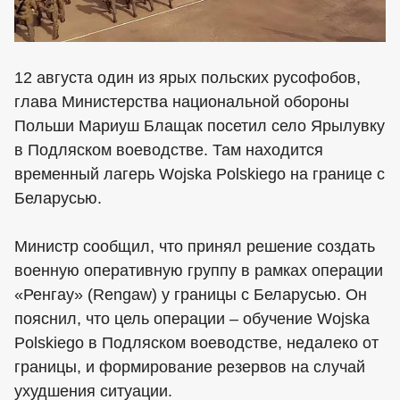
12 августа один из ярых польских русофобов,
глава Министерства национальной обороны
Польши Мариуш Блащак посетил село Ярылувку
в Подляском воеводстве. Там находится
временный лагерь Wojska Polskiego на границе с
Беларусью.
Министр сообщил, что принял решение создать
военную оперативную группу в рамках операции
«Ренгау» (Rengaw) у границы с Беларусью. Он
пояснил, что цель операции – обучение Wojska
Polskiego в Подляском воеводстве, недалеко от
границы, и формирование резервов на случай
ухудшения ситуации.