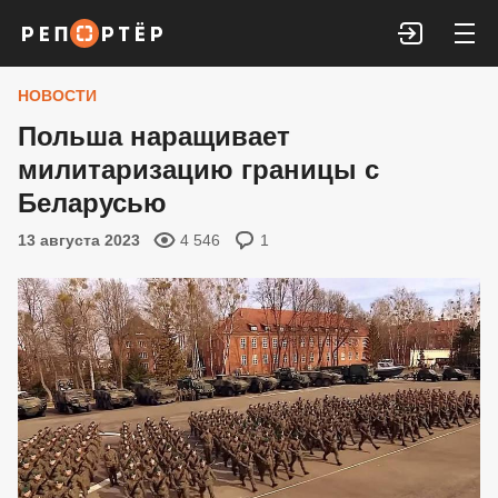
Войти
НОВОСТИ
Польша наращивает
милитаризацию границы с
Беларусью
13 августа 2023
4 546
1