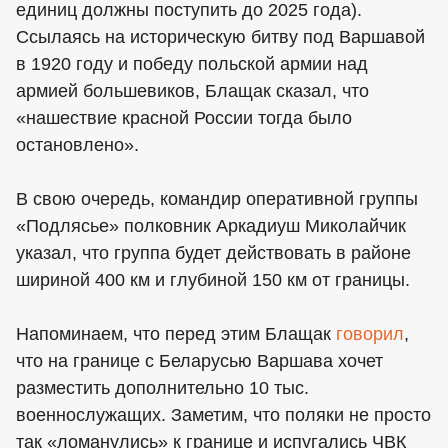
единиц должны поступить до 2025 года).
Ссылаясь на историческую битву под Варшавой
в 1920 году и победу польской армии над
армией большевиков, Блащак сказал, что
«нашествие красной России тогда было
остановлено».
В свою очередь, командир оперативной группы
«Подлясье» полковник Аркадиуш Миколайчик
указал, что группа будет действовать в районе
шириной 400 км и глубиной 150 км от границы.
Напоминаем, что перед этим Блащак
говорил
,
что на границе с Беларусью Варшава хочет
разместить дополнительно 10 тыс.
военнослужащих. Заметим, что поляки не просто
так «ломанулись» к границе и испугались ЧВК