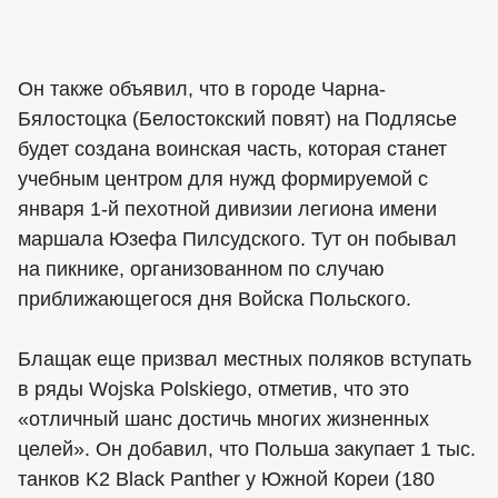
Он также объявил, что в городе Чарна-
Бялостоцка (Белостокский повят) на Подлясье
будет создана воинская часть, которая станет
учебным центром для нужд формируемой с
января 1-й пехотной дивизии легиона имени
маршала Юзефа Пилсудского. Тут он побывал
на пикнике, организованном по случаю
приближающегося дня Войска Польского.
Блащак еще призвал местных поляков вступать
в ряды Wojska Polskiego, отметив, что это
«отличный шанс достичь многих жизненных
целей». Он добавил, что Польша закупает 1 тыс.
танков K2 Black Panther у Южной Кореи (180