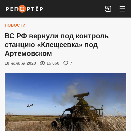
Войти
НОВОСТИ
ВС РФ вернули под контроль
станцию «Клещеевка» под
Артемовском
18 ноября 2023
15 868
7