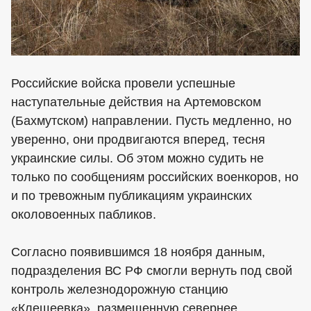
Российские войска провели успешные
наступательные действия на Артемовском
(Бахмутском) направлении. Пусть медленно, но
уверенно, они продвигаются вперед, тесня
украинские силы. Об этом можно судить не
только по сообщениям российских военкоров, но
и по тревожным публикациям украинских
околовоенных пабликов.
Согласно появившимся 18 ноября данным,
подразделения ВС РФ смогли вернуть под свой
контроль железнодорожную станцию
«Клещеевка», размещенную севернее