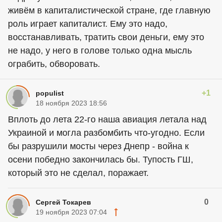
живём в капиталистической стране, где главную
роль играет капиталист. Ему это надо,
восстанавливать, тратить свои деньги, ему это
не надо, у него в голове только одна мысль
ограбить, обворовать.
+1
populist
18 ноября 2023 18:56
Вплоть до лета 22-го наша авиация летала над
Украиной и могла разбомбить что-угодно. Если
бы разрушили мосты через Днепр - война к
осени победно закончилась бы. Тупость ГШ,
который это не сделал, поражает.
0
Сергей Токарев
19 ноября 2023 07:04