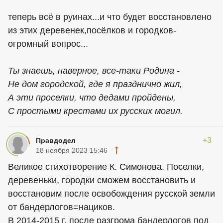
теперь всё в руинах...и что будет восстановлено
из этих деревенек,посёлков и городков-
огромный вопрос...
Ты знаешь, наверное, все-таки Родина -
Не дом городской, где я празднично жил,
А эти проселки, что дедами пройдены,
С простыми крестами их русских могил.
+3
Правдодел
18 ноября 2023 15:46
Великое стихотворение К. Симонова. Поселки,
деревеньки, городки сможем восстановить и
восстановим после освобождения русской земли
от бандерлогов=нациков.
В 2014-2015 г. после разгрома бандерлогов под