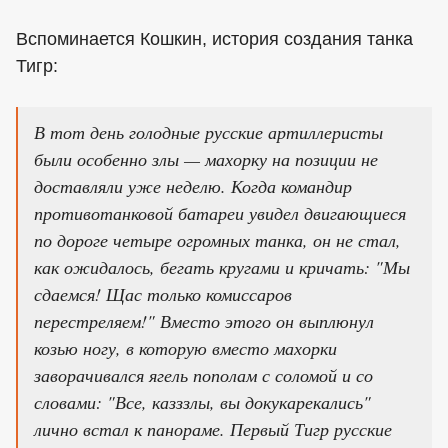
Вспоминается Кошкин, история создания танка
Тигр:
В тот день голодные русские артиллеристы
были особенно злы — махорку на позиции не
доставляли уже неделю. Когда командир
противотанковой батареи увидел двигающиеся
по дороге четыре огромных танка, он не стал,
как ожидалось, бегать кругами и кричать: "Мы
сдаемся! Щас только комиссаров
перестреляем!" Вместо этого он выплюнул
козью ногу, в которую вместо махорки
заворачивался ягель пополам с соломой и со
словами: "Все, казззлы, вы докукарекались"
лично встал к панораме. Первый Тигр русские