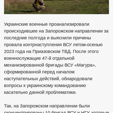
Украинские военные проанализировали
происходившее на Запорожском направлении за
последние полгода и выяснили причины
провала контрнаступления ВСУ летом-осенью
2023 года на Приазовском ТВД. После этого
военнослужащие 47-й отдельной
механизированной бригады ВСУ «Магура»,
сформированной перед началом
наступательных действий, обнародовали
вопросы к украинскому командованию
касательно данной проблематики.
Так, на Запорожском направлении были
сконцентрированы 10 бригад ВСУ и НГУ, которые