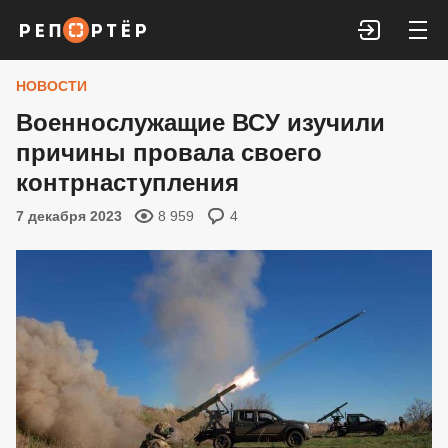
Войти
НОВОСТИ
Военнослужащие ВСУ изучили
причины провала своего
контрнаступления
7 декабря 2023
8 959
4