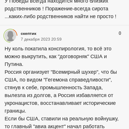
У Победы всегда находится много близких
родственников ! Поражение-всегда сирота
...каких-либо родственников найти не просто !
0
скептик
7 декабря 2023 20:59
Ну коль покатила конспирология, то всё это
можно выкрутить, как "договорняк" США и
Путина.
Россия организует "Всемирный шухер", что бы
США, по видом "Гегемона справедливости",
стянув к себе, промышленность Запада,
вылезла из долгов, а Россия избавляется от
укронацистов, восстанавливает исторические
границы.
Если бы США, ставили на реальную войнушку,
то главный "авиа акцент" начал работать