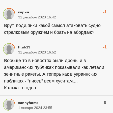
-1
кирил
31 декабря 2023 16:42
Врут, поди,янки-какой смысл атаковать судно-
стрелковым оружием и брать на абордаж?
-1
Fizik13
31 декабря 2023 16:52
Вообще-то в новостях были дроны и в
американских публиках показывали как летали
зенитные ракеты. А теперь как в украинских
пабликах - "писец" всем хуситам....
Калька то одна....
0
sannyhome
1 января 2024 23:55