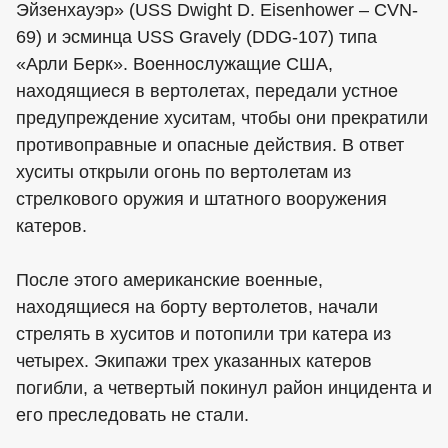
Эйзенхауэр» (USS Dwight D. Eisenhower – CVN-
69) и эсминца USS Gravely (DDG-107) типа
«Арли Берк». Военнослужащие США,
находящиеся в вертолетах, передали устное
предупреждение хуситам, чтобы они прекратили
противоправные и опасные действия. В ответ
хуситы открыли огонь по вертолетам из
стрелкового оружия и штатного вооружения
катеров.
После этого американские военные,
находящиеся на борту вертолетов, начали
стрелять в хуситов и потопили три катера из
четырех. Экипажи трех указанных катеров
погибли, а четвертый покинул район инцидента и
его преследовать не стали.