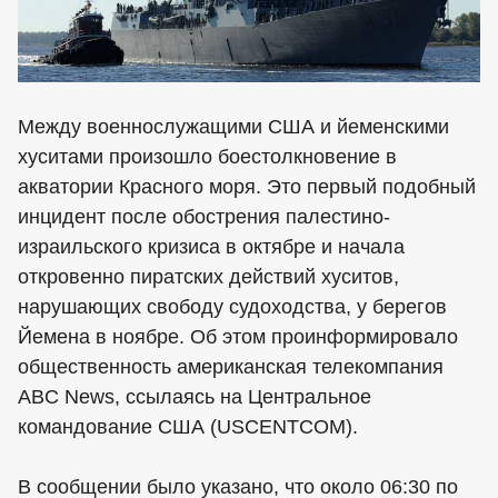
Между военнослужащими США и йеменскими
хуситами произошло боестолкновение в
акватории Красного моря. Это первый подобный
инцидент после обострения палестино-
израильского кризиса в октябре и начала
откровенно пиратских действий хуситов,
нарушающих свободу судоходства, у берегов
Йемена в ноябре. Об этом проинформировало
общественность американская телекомпания
ABC News, ссылаясь на Центральное
командование США (USCENTCOM).
В сообщении было указано, что около 06:30 по