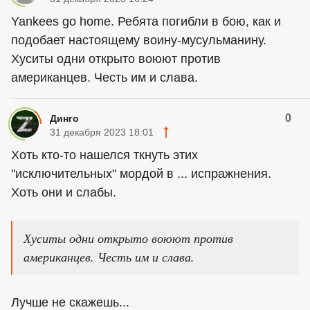
Yankees go home. Ребята погибли в бою, как и
подобает настоящему воину-мусульманину.
Хуситы одни открыто воюют против
американцев. Честь им и слава.
0
Динго
31 декабря 2023 18:01
Хоть кто-то нашелся ткнуть этих
"исключительных" мордой в ... испражнения.
Хоть они и слабы.
Хуситы одни открыто воюют против
американцев. Честь им и слава.
Лучше не скажешь...