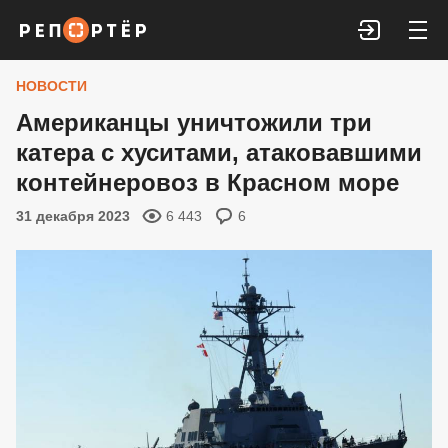
Войти
НОВОСТИ
Американцы уничтожили три
катера с хуситами, атаковавшими
контейнеровоз в Красном море
31 декабря 2023
6 443
6