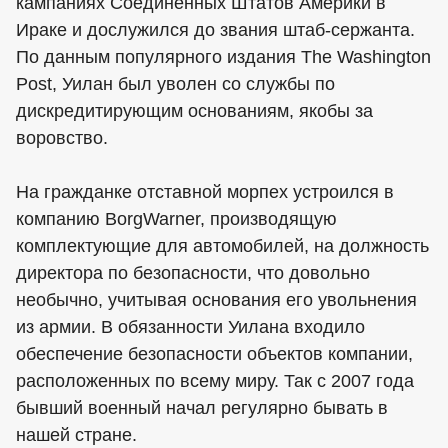
кампаниях Соединенных Штатов Америки в
Ираке и дослужился до звания штаб-сержанта.
По данным популярного издания The Washington
Post, Уилан был уволен со службы по
дискредитирующим основаниям, якобы за
воровство.
На гражданке отставной морпех устроился в
компанию BorgWarner, производящую
комплектующие для автомобилей, на должность
директора по безопасности, что довольно
необычно, учитывая основания его увольнения
из армии. В обязанности Уилана входило
обеспечение безопасности объектов компании,
расположенных по всему миру. Так с 2007 года
бывший военный начал регулярно бывать в
нашей стране.