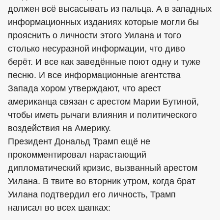
должен всё высасывать из пальца. А в западных
информационных изданиях которые могли бы
прояснить о личности этого Уилана и того
столько несуразной информации, что диво
берёт. И все как заведённые поют одну и туже
песню. И все информационные агентства
Запада хором утверждают, что арест
американца связан с арестом Марии Бутиной,
чтобы иметь рычаги влияния и политического
воздействия на Америку.
Президент Дональд Трамп ещё не
прокомментировал нарастающий
дипломатический кризис, вызванный арестом
Уилана. В твите во вторник утром, когда брат
Уилана подтвердил его личность, Трамп
написал во всех шапках: