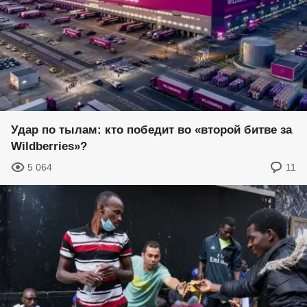
Удар по тылам: кто победит во «второй битве за
Wildberries»?
5 064
11