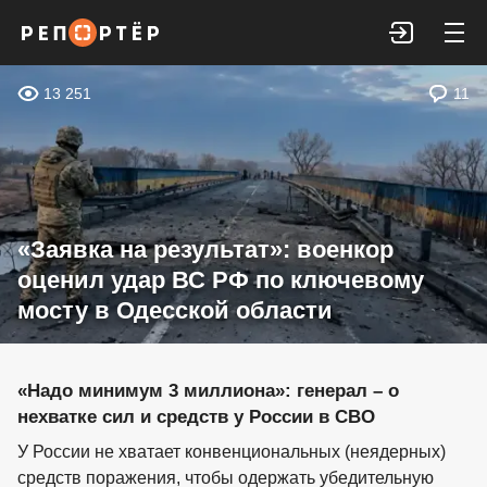
Войти
13 251
11
«Заявка на результат»: военкор
оценил удар ВС РФ по ключевому
мосту в Одесской области
«Надо минимум 3 миллиона»: генерал – о
нехватке сил и средств у России в СВО
У России не хватает конвенциональных (неядерных)
средств поражения, чтобы одержать убедительную