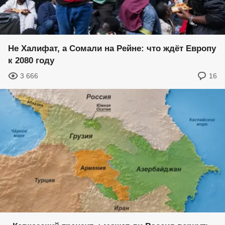
Не Халифат, а Сомали на Рейне: что ждёт Европу
к 2080 году
3 666
16