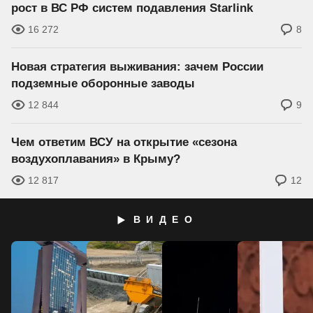
рост в ВС РФ систем подавления Starlink
16 272
8
Новая стратегия выживания: зачем России
подземные оборонные заводы
12 844
9
Чем ответим ВСУ на открытие «сезона
воздухоплавания» в Крыму?
12 817
12
ВИДЕО