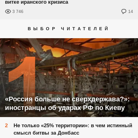
витке иранского кризиса
3 746
14
ВЫБОР ЧИТАТЕЛЕЙ
«Россия больше не сверхдержава?»:
иностранцы об ударах РФ по Киеву
Не только «25% территории»: в чем истинный
смысл битвы за Донбасс