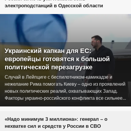
электроподстанций в Одесской области
Украинский капкан для ЕС:
европейцы готовятся к большой
политической перезагрузке
Случай в Лейпциге с беспилотником-камикадзе и
нежелание Рима помогать Киеву – одно из проявлений
новых политических реалий, охватывающих Запад.
Факторы украино-российского конфликта все сильнее...
«Надо минимум 3 миллиона»: генерал – о
нехватке сил и средств у России в СВО