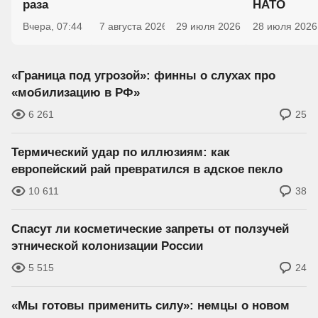
раза
НАТО
Вчера, 07:44
7 августа 2026
29 июля 2026
5
28 июля 2026
60
«Граница под угрозой»: финны о слухах про
«мобилизацию в РФ»
6 261
25
Термический удар по иллюзиям: как
европейский рай превратился в адское пекло
10 611
38
Спасут ли косметические запреты от ползучей
этнической колонизации России
5 515
24
«Мы готовы применить силу»: немцы о новом