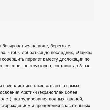
 базироваться на воде, берегах с
ах. Чтобы добраться до последних, «Чайке»
и совершить перелет к месту дислокации по
, со слов конструкторов, составит до 3 тыс.
и позволяет использовать его в самых
освоения Арктики (экраноплан более
толет), патрулирования водных гаваней,
есторождениям и проведения спасательных