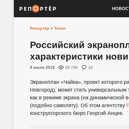
НОВОС
Репортёр
Техно
Российский экраноп
характеристики нови
9 июля 2019
29 746
10
Экраноплан «Чайка», проект которого р
Новгород), может стать универсальным
как в режиме экрана (на динамической в
(подобно самолету). Об этом агентству
конструкторского бюро Георгий Анцев.