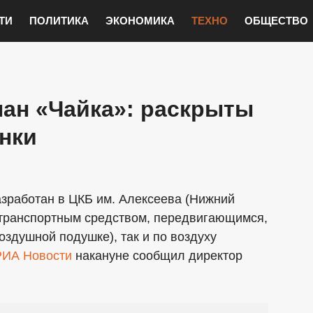
ТИ
ПОЛИТИКА
ЭКОНОМИКА
ТЕХНО
ОБЩЕСТВО
лан «Чайка»: раскрыты
нки
азработан в ЦКБ им. Алексеева (Нижний
 транспортным средством, передвигающимся,
оздушной подушке), так и по воздуху
РИА Новости
накануне сообщил директор