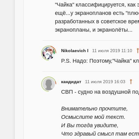
"Чайка" классифицируется, как 
ещё...у экранопланов есть "плю
разработанных в советское вре
экранопланы, и экранолёты...
Nikolaevich I
11 июля 2019 11:10
P.S. Надо: Поэтому,"Чайка" кл
кандидат
11 июля 2019 16:03
СВП - судно на воздушной по
Внимательно прочтите,
Осмыслите мой текст.
И Вы тогда увидите,
Что здравый смысл там есть