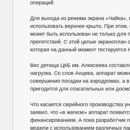
операций.
Для выхода из режима экрана «Чайка», 
использовать верхнее крыло. При этом,
может быть использован не только для 
препятствий. С этой целью экраноплан о
которая на данный момент тестируется
Вес детища ЦКБ им. Алексеева составляе
нагрузка. Со слов Анцева, аппарат мож
совершения посадки на аэродромах, а в 
пригодится для спасательных или досмо
Что касается серийного производства у
заявил, что «в железе» аппарат появитс
финансированием. А пока разработчик 
модели с использованием различных па