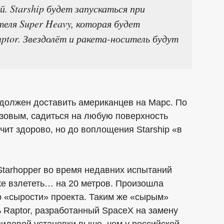
. Starship будет запускаться при
еля Super Heavy, которая будет
ptor. Звездолёт и ракета-носитель будут
й должен доставить американцев на Марс. По
азовым, садиться на любую поверхность
ит здорово, но до воплощения Starship «в
tarhopper во время недавних испытаний
ке взлететь… на 20 метров. Произошла
 о «сырости» проекта. Таким же «сырым»
 Raptor, разработанный SpaceX на замену