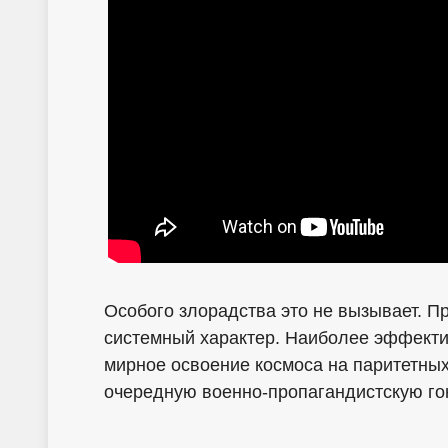
Особого злорадства это не вызывает. Пр
системный характер. Наиболее эффект
мирное освоение космоса на паритетных 
очередную военно-пропагандистскую гон