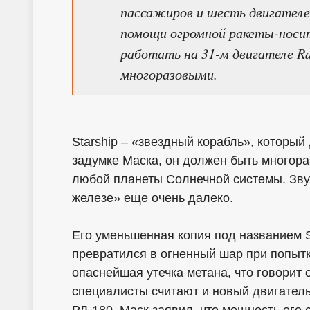
пассажиров и шесть двигателей
помощи огромной ракеты-носит
работать на 31-м двигателе Ra
многоразовыми.
Starship – «звездный корабль», которы
задумке Маска, он должен быть многор
любой планеты Солнечной системы. Звуч
железе» еще очень далеко.
Его уменьшенная копия под названием S
превратился в огненный шар при попыт
опаснейшая утечка метана, что говорит
специалисты считают и новый двигатель