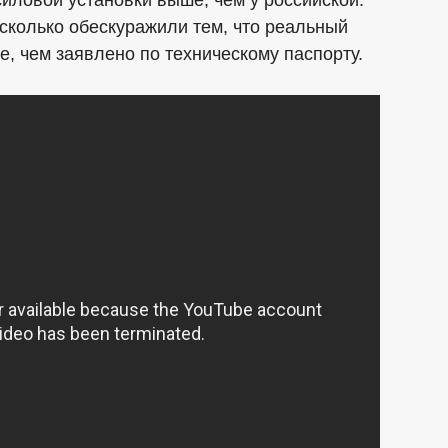
силовой установки выше, чем у российской.
сколько обескуражили тем, что реальный
е, чем заявлено по техническому паспорту.