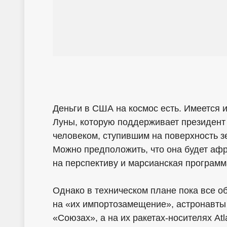
Деньги в США на космос есть. Имеется 
Луны, которую поддерживает президент
человеком, ступившим на поверхность зе
Можно предположить, что она будет аф
на перспективу и марсианская программ
Однако в техническом плане пока все о
на «их импортозамещение», астронавты
«Союзах», а на их ракетах-носителях At