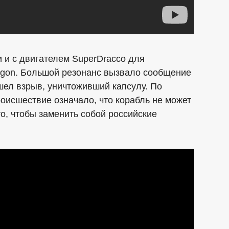
 и с двигателем SuperDracco для
agon. Большой резонанс вызвало сообщение
ошел взрыв, уничтоживший капсулу. По
роисшествие означало, что корабль не может
о, чтобы заменить собой российские