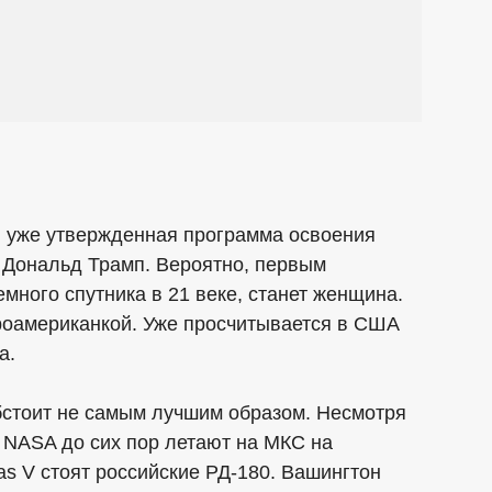
и уже утвержденная программа освоения
 Дональд Трамп. Вероятно, первым
много спутника в 21 веке, станет женщина.
роамериканкой. Уже просчитывается в США
а.
бстоит не самым лучшим образом. Несмотря
 NASA до сих пор летают на МКС на
las V стоят российские РД-180. Вашингтон