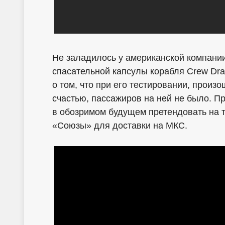
Не заладилось у американской компании
спасательной капсулы корабля Crew Dr
о том, что при его тестировании, произ
счастью, пассажиров на ней не было. П
в обозримом будущем претендовать на т
«Союзы» для доставки на МКС.