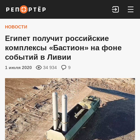
Войти
НОВОСТИ
Египет получит российские
комплексы «Бастион» на фоне
событий в Ливии
1 июля 2020
34 934
9