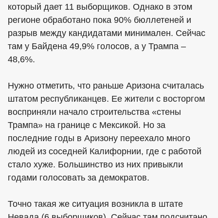
который дает 11 выборщиков. Однако в этом
регионе обработано пока 90% бюллетеней и
разрыв между кандидатами минимален. Сейчас
там у Байдена 49,9% голосов, а у Трампа –
48,6%.
Нужно отметить, что раньше Аризона считалась
штатом республиканцев. Ее жители с восторгом
восприняли начало строительства «стены
Трампа» на границе с Мексикой. Но за
последние годы в Аризону переехало много
людей из соседней Калифорнии, где с работой
стало хуже. Большинство из них привыкли
годами голосовать за демократов.
Точно такая же ситуация возникла в штате
Невада (6 выборщиков). Сейчас там подсчитано