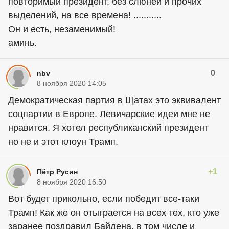
повторимый президент, без слюней и прочих
выделений, на все времена! ...........
Он и есть, незаменимый!
аминь.
0
nbv
8 ноября 2020 14:05
Демократическая партия в Щатах это эквивалент
соцпартии в Европе. Левичарские идеи мне не
нравится. Я хотел республиканский президент
но не и этот клоун Трамп.
+1
Пётр Русин
8 ноября 2020 16:50
Вот будет прикольно, если победит все-таки
Трамп! Как же он отыграется на всех тех, кто уже
заранее поздравил Байдена, в том числе и