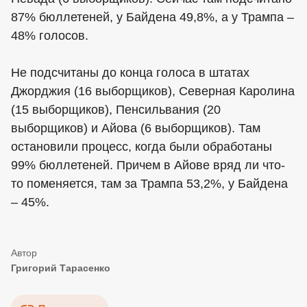
87% бюллетеней, у Байдена 49,8%, а у Трампа –
48% голосов.
Не подсчитаны до конца голоса в штатах
Джорджия (16 выборщиков), Северная Каролина
(15 выборщиков), Пенсильвания (20
выборщиков) и Айова (6 выборщиков). Там
остановили процесс, когда были обработаны
99% бюллетеней. Причем в Айове вряд ли что-
то поменяется, там за Трампа 53,2%, у Байдена
– 45%.
Григорий Тарасенко