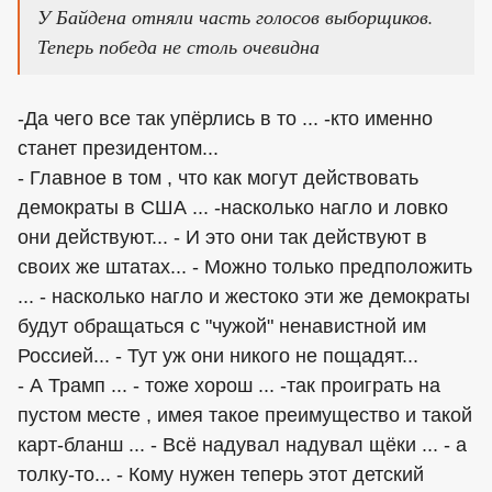
У Байдена отняли часть голосов выборщиков.
Теперь победа не столь очевидна
-Да чего все так упёрлись в то ... -кто именно
станет президентом...
- Главное в том , что как могут действовать
демократы в США ... -насколько нагло и ловко
они действуют... - И это они так действуют в
своих же штатах... - Можно только предположить
... - насколько нагло и жестоко эти же демократы
будут обращаться с "чужой" ненавистной им
Россией... - Тут уж они никого не пощадят...
- А Трамп ... - тоже хорош ... -так проиграть на
пустом месте , имея такое преимущество и такой
карт-бланш ... - Всё надувал надувал щёки ... - а
толку-то... - Кому нужен теперь этот детский