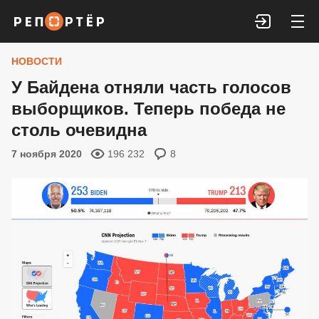
Войти
НОВОСТИ
У Байдена отняли часть голосов
выборщиков. Теперь победа не
столь очевидна
7 ноября 2020
196 232
8