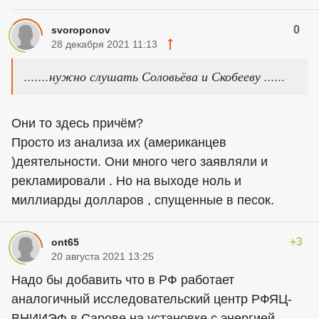
0
svoroponov
28 декабря 2021 11:13
.......нужно слушать Соловьёва и Скобееву ......
Они то здесь причём?
Просто из анализа их (американцев
)деятельности. Они много чего заявляли и
рекламировали . Но на выходе ноль и
миллиарды долларов , спущенные в песок.
+3
ont65
20 августа 2021 13:25
Надо бы добавить что в РФ работает
аналогичный исследовательский центр РФЯЦ-
ВНИИЭФ в Сарове на установке с энергией