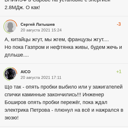
2.8МДж. О как!
-3
Сергей Латышев
20 августа 2021 15:24
А, китайцы жгут, мы жгем, французы жгут....
Но пока Газпром и нефтянка живы, будем жечь и
дпльше....
+1
AICO
20 августа 2021 17:11
Що так - опять пробки выбило или у зажигателей
спички каминные закончились!!! Инженер
Боширов опять пробки пережёг, пока ждал
электрика Петрова - плюнул на всё и нажрался в
зюзю!