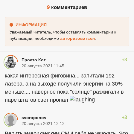
9
комментариев
ИНФОРМАЦИЯ
Уважаемый читатель, чтобы оставлять комментарии к
публикации, необходимо
авторизоваться
.
+3
Просто Кот
20 августа 2021 11:45
какая интересная фиговина... запитали 192
лазера, а на выходе получили энергии на 30%
меньше.... наверное пока "солнце" разжигали в
паре штатов свет пропал
+3
svoroponov
20 августа 2021 12:12
Верить американским СМИ себя не уважать. Это