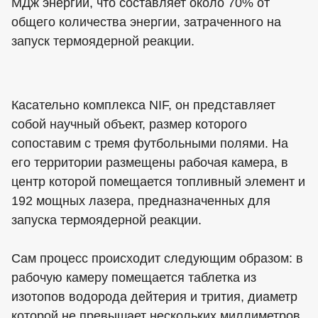
МДж энергии, что составляет около 70% от
общего количества энергии, затраченного на
запуск термоядерной реакции.
Касательно комплекса NIF, он представляет
собой научный объект, размер которого
сопоставим с тремя футбольными полями. На
его территории размещены рабочая камера, в
центр которой помещается топливный элемент и
192 мощных лазера, предназначенных для
запуска термоядерной реакции.
Сам процесс происходит следующим образом: в
рабочую камеру помещается таблетка из
изотопов водорода дейтерия и трития, диаметр
которой не превышает нескольких миллиметров.