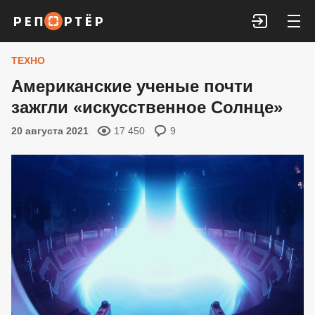
Войти
ТЕХНО
Американские ученые почти
зажгли «искусственное Солнце»
20 августа 2021
17 450
9