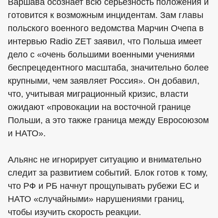
Варшава осознает всю серьезность положения и
готовится к возможным инцидентам. Зам главы
польского военного ведомства Марчин Очепа в
интервью Radio ZET заявил, что Польша имеет
дело с «очень большими военными учениями
беспрецедентного масштаба, значительно более
крупными, чем заявляет Россия». Он добавил,
что, учитывая миграционный кризис, власти
ожидают «провокации на восточной границе
Польши, а это также граница между Евросоюзом
и НАТО».
Альянс не игнорирует ситуацию и внимательно
следит за развитием событий. Блок готов к тому,
что РФ и РБ начнут прощупывать рубежи ЕС и
НАТО «случайными» нарушениями границ,
чтобы изучить скорость реакции.