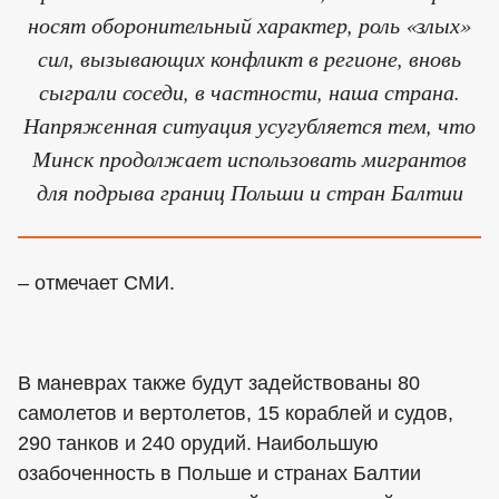
носят оборонительный характер, роль «злых»
сил, вызывающих конфликт в регионе, вновь
сыграли соседи, в частности, наша страна.
Напряженная ситуация усугубляется тем, что
Минск продолжает использовать мигрантов
для подрыва границ Польши и стран Балтии
– отмечает СМИ.
В маневрах также будут задействованы 80
самолетов и вертолетов, 15 кораблей и судов,
290 танков и 240 орудий. Наибольшую
озабоченность в Польше и странах Балтии