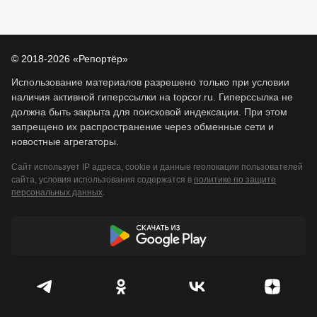
© 2018-2026 «Репортёр»
Использование материалов разрешено только при условии
наличия активной гиперссылки на topcor.ru. Гиперссылка не
должна быть закрыта для поисковой индексации. При этом
запрещено их распространение через обменные сети и
новостные агрегаторы.
Сайт использует IP адреса, cookie и данные геолокации пользователей
сайта, условия использования содержатся в
политике по защите
персональных данных
.