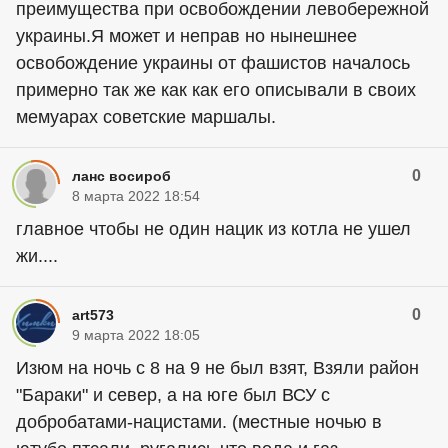
преимущества при освобождении левобережной
украины.Я может и неправ но нынешнее
освобождение украины от фашистов началось
примерно так же как как его описывали в своих
мемуарах советские маршалы.
0
ланс восироб
8 марта 2022 18:54
главное чтобы не один нацик из котла не ушел
жи....
0
art573
9 марта 2022 18:05
Изюм на ночь с 8 на 9 не был взят, Взяли район
"Бараки" и север, а на юге был ВСУ с
добробатами-нацистами. (местные ночью в