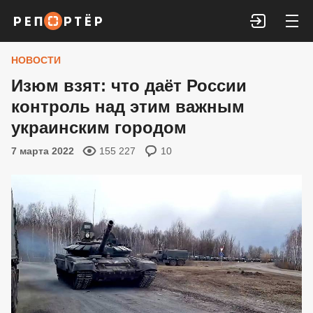
Войти
НОВОСТИ
Изюм взят: что даёт России
контроль над этим важным
украинским городом
7 марта 2022
155 227
10