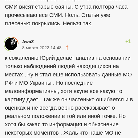
СМИ висят старые баяны. С утра полтора часа
прочесываю все СМИ. Ноль. Статьи уже
плесенью покрылись. Нельзя так.
+1
AwaZ
8 марта 2022 14:48
к сожалению Юрий делает анализ на основании
только наблюдений людей находящихся на
местах , ну и стал еще использовать данные МО
РФ и МО Украины . Но последние
малоинформативны, хотя вкупе все какую то
картину дает . Так же он частенько ошибается и в
оценках и не всегда верно рассказывает о
реальном положении в той или иной точке. Но
хотя бы какая то информация и обьяснение
некоторых моментов . Жаль что наше МО не