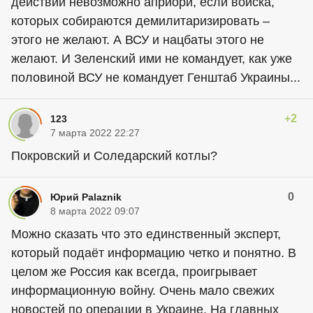
действий невозможно априори, если войска,
которых собираются демилитаризировать –
этого не желают. А ВСУ и нацбаты этого не
желают. И Зеленский ими не командует, как уже
половиной ВСУ не командует Генштаб Украины...
+2
123
7 марта 2022 22:27
Покровский и Соледарский котлы?
0
Юрий Palaznik
8 марта 2022 09:07
Можно сказать что это единственный эксперт,
который подаёт информацию четко и понятно. В
целом же Россия как всегда, проигрывает
информационную войну. Очень мало свежих
новостей по операции в Украине. На главных