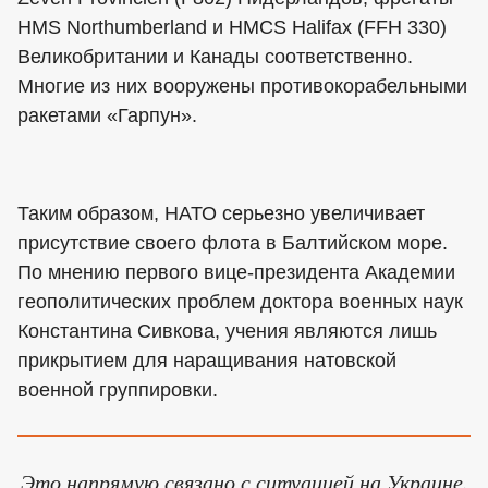
HMS Northumberland и HMCS Halifax (FFH 330)
Великобритании и Канады соответственно.
Многие из них вооружены противокорабельными
ракетами «Гарпун».
Таким образом, НАТО серьезно увеличивает
присутствие своего флота в Балтийском море.
По мнению первого вице-президента Академии
геополитических проблем доктора военных наук
Константина Сивкова, учения являются лишь
прикрытием для наращивания натовской
военной группировки.
Это напрямую связано с ситуацией на Украине.