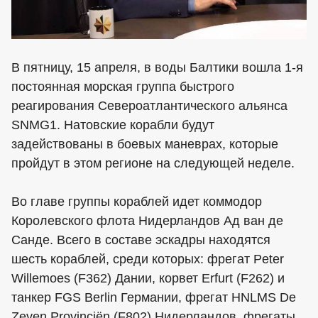
В пятницу, 15 апреля, в воды Балтики вошла 1-я
постоянная морская группа быстрого
реагирования Североатлантического альянса
SNMG1. Натовские корабли будут
задействованы в боевых маневрах, которые
пройдут в этом регионе на следующей неделе.
Во главе группы кораблей идет коммодор
Королевского флота Нидерландов Ад ван де
Санде. Всего в составе эскадры находятся
шесть кораблей, среди которых: фрегат Peter
Willemoes (F362) Дании, корвет Erfurt (F262) и
танкер FGS Berlin Германии, фрегат HNLMS De
Zeven Provinciën (F802) Нидерландов, фрегаты