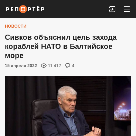
Войти
НОВОСТИ
Сивков объяснил цель захода
кораблей НАТО в Балтийское
море
15 апреля 2022
11 412
4