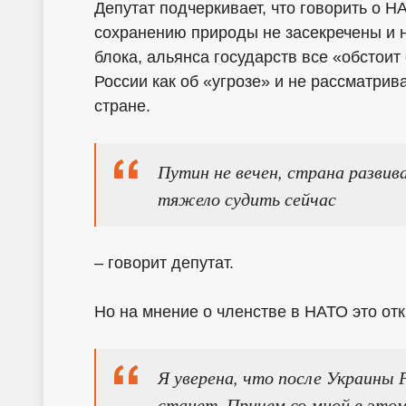
Депутат подчеркивает, что говорить о Н
сохранению природы не засекречены и 
блока, альянса государств все «обстоит
России как об «угрозе» и не рассматрив
стране.
Путин не вечен, страна развив
тяжело судить сейчас
– говорит депутат.
Но на мнение о членстве в НАТО это отк
Я уверена, что после Украины 
станет. Причем со мной в этом