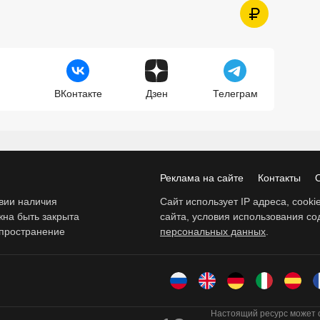
ВКонтакте
Дзен
Телеграм
Реклама на сайте
Контакты
вии наличия
Сайт использует IP адреса, cook
жна быть закрыта
сайта, условия использования с
спространение
персональных данных
.
Настоящий ресурс может 