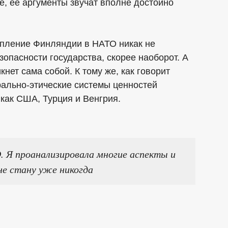
е, ее аргументы звучат вполне достойно
упление Финляндии в НАТО никак не
зопасности государства, скорее наоборот. А
кнет сама собой. К тому же, как говорит
рально-этические системы ценностей
 как США, Турция и Венгрия.
. Я проанализировала многие аспекты и
не стану уже никогда