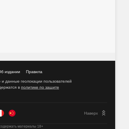
Об издании
Правила
ie и данные геолокации пользователей
одержатся в
политике по защите
содержать материалы 18+