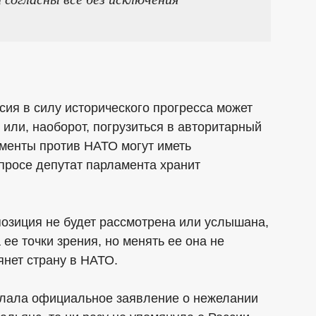
ссия в силу исторического прогресса может
или, наоборот, погрузиться в авторитарный
ументы против НАТО могут иметь
просе депутат парламента хранит
е позиция не будет рассмотрена или услышана,
 ее точки зрения, но менять ее она не
янет страну в НАТО.
елала официальное заявление о нежелании