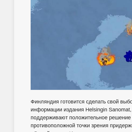
Финляндия готовится сделать свой выб
информации издания Helsingin Sanomat,
поддерживают положительное решение о
противоположной точки зрения придержи