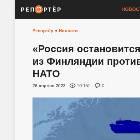
НОВОС
Репортёр
Новости
«Россия остановится
из Финляндии против
НАТО
26 апреля 2022
10 152
0