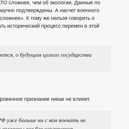
АТО сложнее, чем об экологии. Данные по
научно подтверждены. А насчет военного
 сложнее». К тому же нельзя говорить о
ать исторический процесс перемен в этой
ается, о будущем целого государства
ровенное признание никак не влияет.
РФ уже больше ни с кем воевать не
 согласны все без исключения