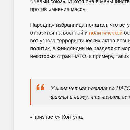
«Левый союз». И хотя она в меньшинств
против «мнения масс».
Народная избранница полагает, что вст
отразится на военной и
политической
бе
вот угроза террористических актов возни
политик, в Финляндии не разделяют мо
некоторых стран НАТО, к примеру, таких
У меня четкая позиция по НАТО
факты и вижу, что менять ее 
- признается Контула.