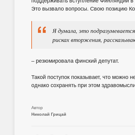
поддерживать вступление Финляндии в а
Это вызвало вопросы. Свою позицию Ко
Я думала, это подразумевается
рисках вторжения, рассказыва
– резюмировала финский депутат.
Такой поступок показывает, что можно 
однако сохранять при этом здравомысли
Николай Грицай