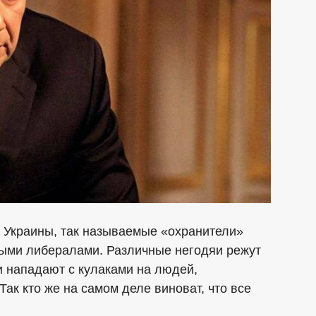
 Украины, так называемые «охранители»
ными либералами. Различные негодяи режут
и нападают с кулаками на людей,
к кто же на самом деле виноват, что все