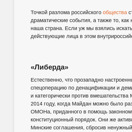
Точкой разлома российского
общества
с
драматические события, а также то, как 
наша страна. Если уж мы взялись искат
действующие лица в этом внутрироссий
«Либерда»
Естественно, что прозападно настроен
спецоперацию по денацификации и деми
и категорически против вмешательства 
2014 году, когда Майдан можно было ра
ОМОНа, приданного в помощь законному
конституционный порядок. Они же актив
Минские соглашения, сбросив ненужны