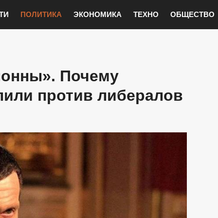
ТИ
ПОЛИТИКА
ЭКОНОМИКА
ТЕХНО
ОБЩЕСТВО
лонны». Почему
пили против либералов