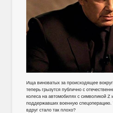
Ища виноватых за происходящее вокруг
теперь грызутся публично с отечествен
колеса на автомобилях с символикой Z 
поддержавших военную спецоперацию. Та
вдруг стало так плохо?