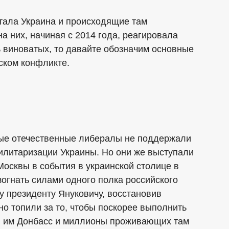
тала Украина и происходящие там
на них, начиная с 2014 года, реагировала
ь виноватых, то давайте обозначим основные
ском конфликте.
ные отечественные либералы не поддержали
литаризации Украины. Но они же выступали
Москвы в события в украинской столице в
зогнать силами одного полка российского
 президенту Януковичу, восстановив
но топили за то, чтобы поскорее выполнить
й им Донбасс и миллионы проживающих там