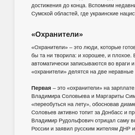
достижения до конца. Вспомним недавни
Сумской областей, где украинские наци
«Охранители»
«Охранители» – это люди, которые гот
бы та ни творила: и хорошее, и плохое. В
автоматически записываются во враги и
«охранители» делятся на две неравные 
Первая
– это «охранители» на зарплат
Владимира Соловьева и Маргариты Сим
«переобуться на лету», обосновав диа
Соловьев активно топит за Донбасс и пр
Владимир Рудольфович отрицал саму в
России и заявил русским жителям ДНР и