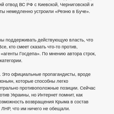
й отвод ВС РФ с Киевской, Черниговской и
сты немедленно устроили «Резню в Буче».
овы поддерживать действующую власть, что
се, кто смеет сказать что-то против,
 «агенты Госдепа». По мнению автора строк,
категории.
е. Это официальные пропагандисты, вроде
оньян, которые способны легко
метрально противоположные позиции. Сейчас
отив Украины, но Интернет помнит, как
озможность возвращения Крыма в состав
 ЛНР, что им ничего не обещали.