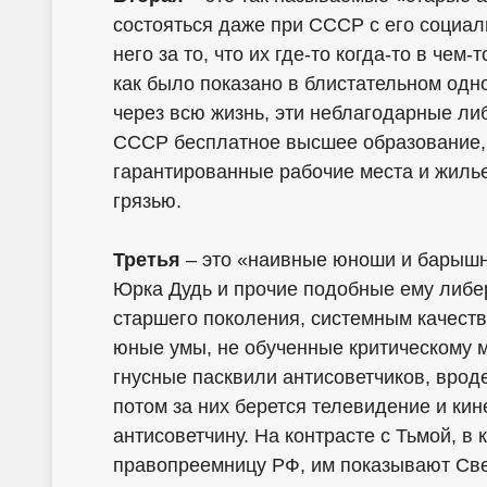
состояться даже при СССР с его социа
него за то, что их где-то когда-то в чем
как было показано в блистательном од
через всю жизнь, эти неблагодарные ли
СССР бесплатное высшее образование,
гарантированные рабочие места и жиль
грязью.
Третья
– это «наивные юноши и барышн
Юрка Дудь и прочие подобные ему либе
старшего поколения, системным качест
юные умы, не обученные критическому
гнусные пасквили антисоветчиков, врод
потом за них берется телевидение и к
антисоветчину. На контрасте с Тьмой, в
правопреемницу РФ, им показывают Свет