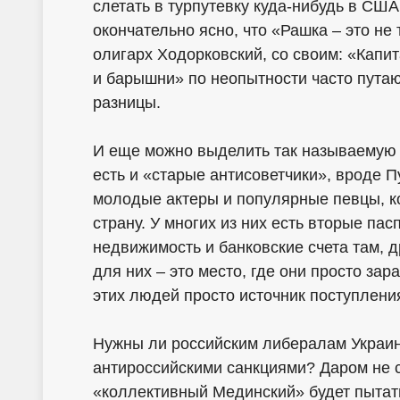
слетать в турпутевку куда-нибудь в СШ
окончательно ясно, что «Рашка – это не 
олигарх Ходорковский, со своим: «Кап
и барышни» по неопытности часто путаю
разницы.
И еще можно выделить так называемую 
есть и «старые антисоветчики», вроде 
молодые актеры и популярные певцы, ко
страну. У многих из них есть вторые па
недвижимость и банковские счета там, 
для них – это место, где они просто за
этих людей просто источник поступления
Нужны ли российским либералам Украина
антироссийскими санкциями? Даром не с
«коллективный Мединский» будет пытат