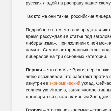
русских людей на расправу нацистскому
Так кто же они такие, российские либер
Подробнее о том, что они представляют
время рассуждали в статье под заголов
либерализма». При желании с ней можн
память. Сам же автор данных строк под
либералов на три основных категории.
Первая
– это прямые Враги, персонажи 
четко осознавали, что работают против
изнутри ее
экономический
уклад. Сейчас
солнечную Италию, занял «коллективн
договориться с коллективным Западом 
Вторая
– это так называемые «старые а