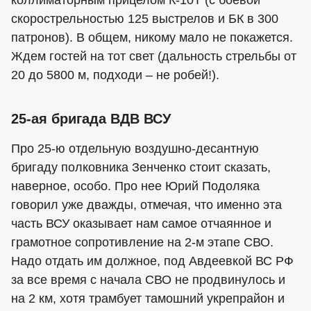
скорострельностью 125 выстрелов и БК в 300
патронов). В общем, никому мало не покажется.
Ждем гостей на тот свет (дальность стрельбы от
20 до 5800 м, подходи – не робей!).
25-ая бригада ВДВ ВСУ
Про 25-ю отдельную воздушно-десантную
бригаду полковника Зенченко стоит сказать,
наверное, особо. Про нее Юрий Подоляка
говорил уже дважды, отмечая, что именно эта
часть ВСУ оказывает нам самое отчаянное и
грамотное сопротивление на 2-м этапе СВО.
Надо отдать им должное, под Авдеевкой ВС РФ
за все время с начала СВО не продвинулось и
на 2 км, хотя трамбует тамошний укрепрайон и