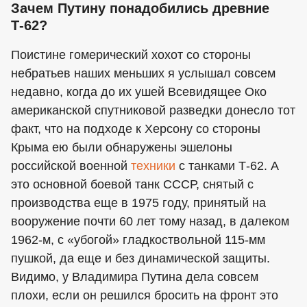
Зачем Путину понадобились древние
Т-62?
Поистине гомерический хохот со стороны
небратьев наших меньших я услышал совсем
недавно, когда до их ушей Всевидящее Око
американской спутниковой разведки донесло тот
факт, что на подходе к Херсону со стороны
Крыма ею были обнаружены эшелоны
российской военной
техники
с танками Т-62. А
это основной боевой танк СССР, снятый с
производства еще в 1975 году, принятый на
вооружение почти 60 лет тому назад, в далеком
1962-м, с «убогой» гладкоствольной 115-мм
пушкой, да еще и без динамической защиты.
Видимо, у Владимира Путина дела совсем
плохи, если он решился бросить на фронт это