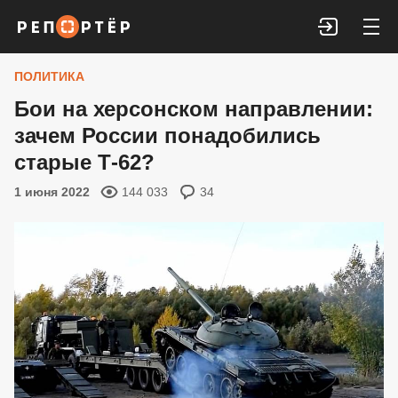
Войти
ПОЛИТИКА
Бои на херсонском направлении:
зачем России понадобились
старые Т-62?
1 июня 2022
144 033
34