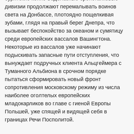
дивизии продолжают перемалывать воинов
света на Донбассе, плотоядно пощелкивая
зубами, глядя на правый берег Днепра, что
вызывает беспокойство за океаном и сумятицу
среди европейских вассалов Вашингтона.
Некоторые из вассалов уже начинают
подыскивать запасные пути отступления, что
вынуждает подручных клиента Альцгеймера с
Туманного Альбиона в срочном порядке
пытаться сформировать новый фронт
сопротивления московскому режиму из числа
наиболее оголтелых европейских
младокарликов во главе с гиеной Европы
Польшей, уже спящей и видящей себя в
границах Речи Посполитой.