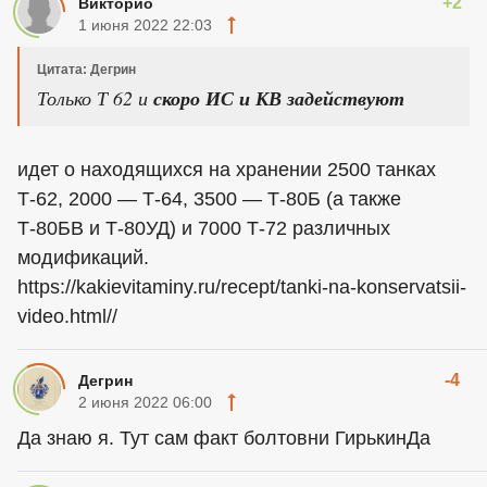
+2
Викторио
1 июня 2022 22:03
Цитата: Дегрин
Только Т 62 и
скоро ИС и КВ задействуют
идет о находящихся на хранении 2500 танках
Т-62, 2000 — Т-64, 3500 — Т-80Б (а также
Т-80БВ и Т-80УД) и 7000 Т-72 различных
модификаций.
https://kakievitaminy.ru/recept/tanki-na-konservatsii-
video.html//
-4
Дегрин
2 июня 2022 06:00
Да знаю я. Тут сам факт болтовни ГирькинДа