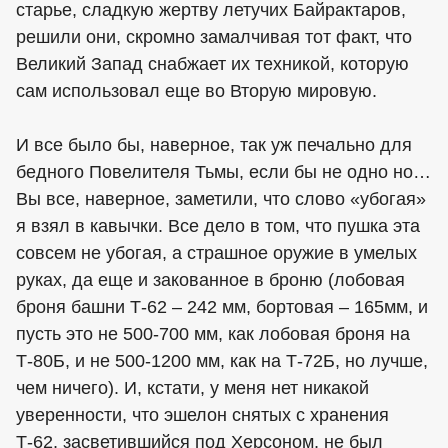
старье, сладкую жертву летучих Байрактаров,
решили они, скромно замалчивая тот факт, что
Великий Запад снабжает их техникой, которую
сам использовал еще во Вторую мировую.
И все было бы, наверное, так уж печально для
бедного Повелителя Тьмы, если бы не одно но…
Вы все, наверное, заметили, что слово «убогая»
я взял в кавычки. Все дело в том, что пушка эта
совсем не убогая, а страшное оружие в умелых
руках, да еще и закованное в броню (лобовая
броня башни Т-62 – 242 мм, бортовая – 165мм, и
пусть это не 500-700 мм, как лобовая броня на
Т-80Б, и не 500-1200 мм, как на Т-72Б, но лучше,
чем ничего). И, кстати, у меня нет никакой
уверенности, что эшелон снятых с хранения
Т-62, засветившийся под Херсоном, не был