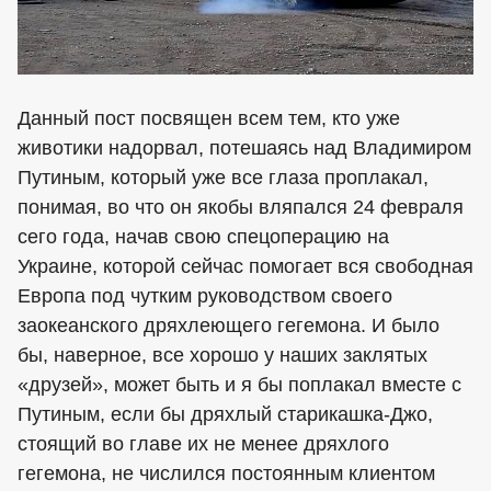
Данный пост посвящен всем тем, кто уже
животики надорвал, потешаясь над Владимиром
Путиным, который уже все глаза проплакал,
понимая, во что он якобы вляпался 24 февраля
сего года, начав свою спецоперацию на
Украине, которой сейчас помогает вся свободная
Европа под чутким руководством своего
заокеанского дряхлеющего гегемона. И было
бы, наверное, все хорошо у наших заклятых
«друзей», может быть и я бы поплакал вместе с
Путиным, если бы дряхлый старикашка-Джо,
стоящий во главе их не менее дряхлого
гегемона, не числился постоянным клиентом