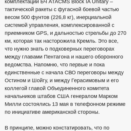
комплектации БЧ ATACMS Block IA Unitary –
тактической ракеты с фугасной боевой частью
весом 500 фунтов (226,8 кг), инерциальной
системой управления, комплексированной с
приемником GPS, и дальностью стрельбы до 270
км, которая так насторожила Кремль. Это все,
что нужно знать о подковерных переговорах
между главами Пентагона и нашего оборонного
ведомства. Напомню, что первые и пока
единственные с начала СВО переговоры между
Остином и Шойгу, и между Герасимовым и его
коллегой главой Объединенного комитета
начальников штабов США генералом Марком
Милли состоялись 13 мая в телефонном режиме
по инициативе американской стороны.
В принципе, можно констатировать, что по