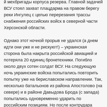
й мехбригады корпуса резерва. Главной задачей
ВСУ стоял захват плацдарма на правом берегу
реки Ингулец с целью перерезания трассы
снабжения российских войск в северной части
Херсонской области.
Однако этот ночной прорыв не удался (а днем
идти они уже и не рискуют!) – украинская
сторона была накрыта российской авиацией и
потеряла 20 единиц бронетехники. Погибло
около двух сотен солдат ВСУ. На следующую
ночь украинские войска попытались повторить
попытку уже на бериславском направлении. Так,
несколько батальонов из района Апостолово (на
севере) и в районе Давыдова Брода (с запада)
попытались одновременно ударить по
российским позициям. Но после контрудара