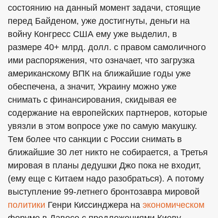
состоянию на данный момент задачи, стоящие
перед Байденом, уже достигнуты, деньги на
войну Конгресс США ему уже выделил, в
размере 40+ млрд. долл. с правом самоличного
ими распоряжения, что означает, что загрузка
американскому ВПК на ближайшие годы уже
обеспечена, а значит, Украину можно уже
снимать с финансирования, скидывая ее
содержание на европейских партнеров, которые
увязли в этом вопросе уже по самую макушку.
Тем более что санкции с России снимать в
ближайшие 30 лет никто не собирается, а Третья
мировая в планы дедушки Джо пока не входит,
(ему еще с Китаем надо разобраться). А потому
выступление 99-летнего бронтозавра мировой
политики
Генри Киссинджера на
экономическом
форуме в Давосе с предложениями Киеву