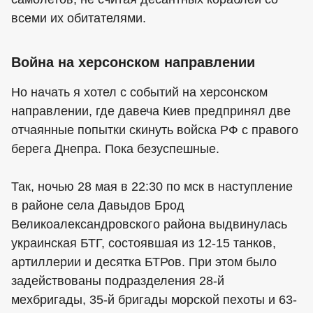
всеми их обитателями.
Война на херсонском направлении
Но начать я хотел с событий на херсонском
направлении, где давеча Киев предпринял две
отчаянные попытки скинуть войска РФ с правого
берега Днепра. Пока безуспешные.
Так, ночью 28 мая в 22:30 по мск в наступление
в районе села Давыдов Брод
Великоалександровского района выдвинулась
украинская БТГ, состоявшая из 12-15 танков,
артиллерии и десятка БТРов. При этом было
задействованы подразделения 28-й
мехбригады, 35-й бригады морской пехоты и 63-