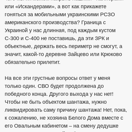
или «Искандерами», а вот как прикажете
гоняться за мобильными украинскими РСЗО
американского производства? Граница с
Украиной у нас длинная, под каждым кустом
С-300 и С-400 не поставишь, да эти ЗРК и
объектные, держать весь периметр не смогут, а
значит, какой-то деревне Зайцево или Крюково
обязательно прилетит.
На все эти грустные вопросы ответ у меня
только один. СВО будет продолжена до
победного конца. Другого выхода у нас нет!
Чтобы не быть объектом шантажа, нужно
ликвидировать саму причину шантажа! Нет, пока,
к сожалению, не хозяина Белого Дома вместе с
его Овальным кабинетом – на смену дедушке