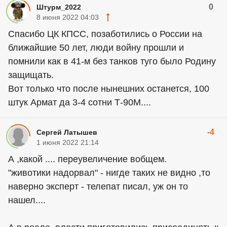
0
Штурм_2022
8 июня 2022 04:03
Спасибо ЦК КПСС, позаботились о России на
ближайшие 50 лет, люди войну прошли и
помнили как в 41-м без танков туго было Родину
защищать.
Вот только что после нынешних останется, 100
штук Армат да 3-4 сотни Т-90М....
-4
Сергей Латышев
1 июня 2022 21:14
А ,какой .... переувеличение вобщем.
"животики надорвал" - нигде таких не видно ,то
наверно эксперт - телепат писал, уж он то
нашел....