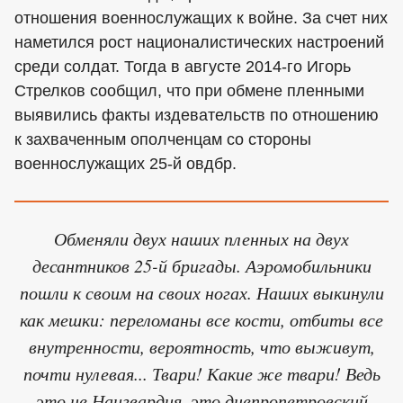
отношения военнослужащих к войне. За счет них
наметился рост националистических настроений
среди солдат. Тогда в августе 2014-го Игорь
Стрелков сообщил, что при обмене пленными
выявились факты издевательств по отношению
к захваченным ополченцам со стороны
военнослужащих 25-й овдбр.
Обменяли двух наших пленных на двух
десантников 25-й бригады. Аэромобильники
пошли к своим на своих ногах. Наших выкинули
как мешки: переломаны все кости, отбиты все
внутренности, вероятность, что выживут,
почти нулевая... Твари! Какие же твари! Ведь
это не Нацгвардия, это днепропетровский