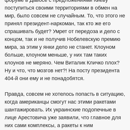
поступиться своими территориями в обмен на
мир, было совсем не случайным. То, что этого не
принял президент-наркоман, так кто же его
спрашивать будет? Умрет от передоза и дело с
концом, так и не получив Нобелевскую премию
мира, за этим у янки дело не станет. Клоуном
больше, клоуном меньше, у них там таких
клоунов не меряно. Чем Виталик Кличко плох?
Ну и что, что мозгов нет?! На посту президента
404-й они ему и не понадобятся.
Правда, совсем не хотелось попасть в ситуацию,
когда американцы смогут нас этими ракетами
шантажировать. Их украинские подопечные в
лице Арестовича уже заявили, что главное для
них сами комплексы, а ракеты к ним