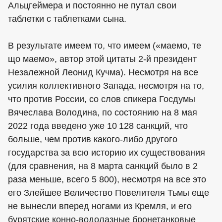
Альцгеймера и постоянно не путал свои
таблетки с таблетками сына.
В результате имеем то, что имеем («маемо, те
що маемо», автор этой цитаты 2-й президент
Незалежной Леонид Кучма). Несмотря на все
усилия коллективного Запада, несмотря на то,
что против России, со слов спикера Госдумы
Вячеслава Володина, по состоянию на 8 мая
2022 года введено уже 10 128 санкций, что
больше, чем против какого-либо другого
государства за всю историю их существования
(для сравнения, на 8 марта санкций было в 2
раза меньше, всего 5 800), несмотря на все это
его Злейшее Величество Повелителя Тьмы еще
не вынесли вперед ногами из Кремля, и его
бурятские конно-водолазные бронетанковые