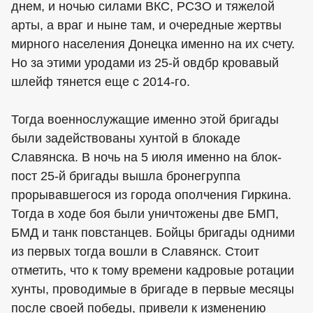
днем, и ночью силами ВКС, РСЗО и тяжелой
арты, а враг и ныне там, и очередные жертвы
мирного населения Донецка именно на их счету.
Но за этими уродами из 25-й овдбр кровавый
шлейф тянется еще с 2014-го.
Тогда военнослужащие именно этой бригады
были задействованы хунтой в блокаде
Славянска. В ночь на 5 июля именно на блок-
пост 25-й бригады вышла бронегруппа
прорывавшегося из города ополчения Гиркина.
Тогда в ходе боя были уничтожены две БМП,
БМД и танк повстанцев. Бойцы бригады одними
из первых тогда вошли в Славянск. Стоит
отметить, что к тому времени кадровые ротации
хунты, проводимые в бригаде в первые месяцы
после своей победы, привели к изменению