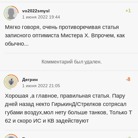
+1
vo2022smysl
1 июня 2022 19:44
Мягко говоря, очень противоречивая статья
записного оптимиста Мистера Х. Впрочем, как
обычно...
Комментарий был удален.
-8
Дегрин
1 июня 2022 21:05
Хорошая ,а главное, правильная статья. Пару
дней назад некто ГирькинД/Стрелков сотрясал
губами воздух,мол нету больше танков, Только Т
62 и скоро ИС и КВ задействуют