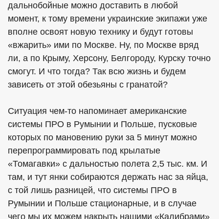
дальнобойные можно доставить в любой
момент, к тому времени украинские экипажи уже
вполне освоят новую технику и будут готовы
«вжарить» ими по Москве. Ну, по Москве вряд
ли, а по Крыму, Херсону, Белгороду, Курску точно
смогут. И что тогда? Так всю жизнь и будем
зависеть от этой обезьяны с гранатой?
Ситуация чем-то напоминает американские
системы ПРО в Румынии и Польше, пусковые
которых по мановению руки за 5 минут можно
перепрограммировать под крылатые
«Томагавки» с дальностью полета 2,5 тыс. км. И
там, и тут янки собираются держать нас за яйца,
с той лишь разницей, что системы ПРО в
Румынии и Польше стационарные, и в случае
чего мы их можем накрыть нашими «Калибрами»