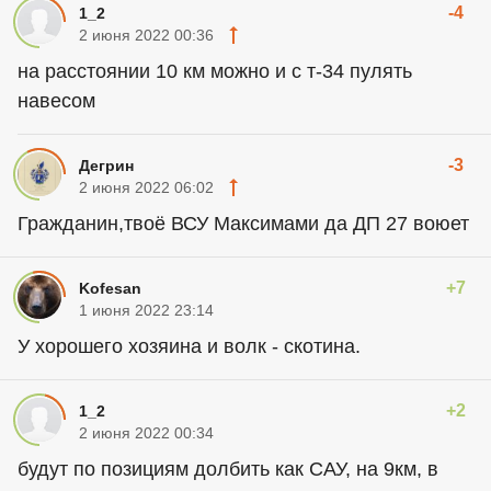
-4
1_2
2 июня 2022 00:36
на расстоянии 10 км можно и с т-34 пулять
навесом
-3
Дегрин
2 июня 2022 06:02
Гражданин,твоё ВСУ Максимами да ДП 27 воюет
+7
Kofesan
1 июня 2022 23:14
У хорошего хозяина и волк - скотина.
+2
1_2
2 июня 2022 00:34
будут по позициям долбить как САУ, на 9км, в