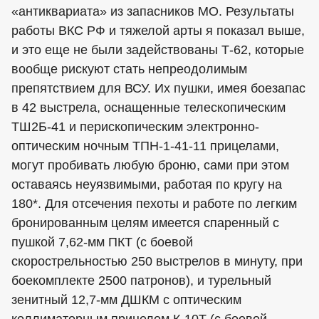
«антиквариата» из запасников МО. Результаты
работы ВКС РФ и тяжелой арты я показал выше,
и это еще не были задействованы Т-62, которые
вообще рискуют стать непреодолимым
препятствием для ВСУ. Их пушки, имея боезапас
в 42 выстрела, оснащенные телескопическим
ТШ2Б-41 и перископическим электронно-
оптическим ночным ТПН-1-41-11 прицелами,
могут пробивать любую броню, сами при этом
оставаясь неуязвимыми, работая по кругу на
180*. Для отсечения пехоты и работе по легким
бронированным целям имеется спаренный с
пушкой 7,62-мм ПКТ (с боевой
скорострельностью 250 выстрелов в минуту, при
боекомплекте 2500 патронов), и турельный
зенитный 12,7-мм ДШКМ с оптическим
коллиматорным прицелом К-10Т (с боевой