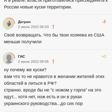
А в реале, власти приготовились присоединять к
России новые куски территории.
-2
Дегрин
2 июня 2022 06:03
Своё возвращать. Что бы твои хозяева из США
меньше получили
+1
ГИС
2 июня 2022 09:05
ну почему же куски?
вам что то не нравится в желании жителей этих
областей в литься в РФ?
странно. вроде бы не "с ножом у горла" на это
идут... хотя нет, нож есть и он в руках
украинского руководства...до сих пор