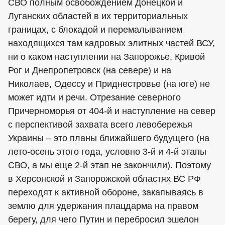
СВО полным освобождением Донецкой и
Луганских областей в их территориальных
границах, с блокадой и перемалыванием
находящихся там кадровых элитных частей ВСУ,
ни о каком наступлении на Запорожье, Кривой
Рог и Днепропетровск (на севере) и на
Николаев, Одессу и Приднестровье (на юге) не
может идти и речи. Отрезание северного
Причерноморья от 404-й и наступление на север
с перспективой захвата всего левобережья
Украины – это планы ближайшего будущего (на
лето-осень этого года, условно 3-й и 4-й этапы
СВО, а мы еще 2-й этап не закончили). Поэтому
в Херсонской и Запорожской областях ВС РФ
переходят к активной обороне, закапываясь в
землю для удержания плацдарма на правом
берегу, для чего Путин и перебросил эшелон