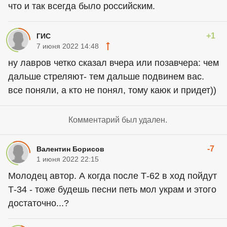
что и так всегда было российским.
+1
ГИС
7 июня 2022 14:48
ну лавров четко сказал вчера или позавчера: чем
дальше стреляют- тем дальше подвинем вас.
все поняли, а кто не понял, тому каюк и придет))
Комментарий был удален.
-7
Валентин Борисов
1 июня 2022 22:15
Молодец
автор
. А когда после Т-62 в ход пойдут
Т-34 - тоже будешь песни петь мол украм и этого
достаточно...?