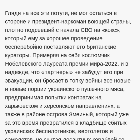
Глядя на все эти потуги, не мог остаться в
стороне и президент-наркоман воющей страны,
плотно подсевший с начала СВО на «кокс»,
который ему за хорошее проведение
бесперебойно поставляют его британские
кураторы. Примеряя на себя костюмчик
Нобелевского лауреата премии мира-2022, и в
надежде, что «партнеры» не забудут его при
эвакуации, он бросает в топку войны все новые
и новые порции украинского пушечного мяса,
предпринимая попытки контратак на
харьковском и херсонском направлениях, а
также в районе острова Змеиный, который уже
за это время превратился в кладбище сбитых
украинских беспилотников, вертолетов и
самолетов, не считая десантных кораблей со