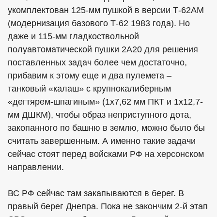
укомплектован 125-мм пушкой в версии Т-62АМ
(модернизация базового Т-62 1983 года). Но
даже и 115-мм гладкоствольной
полуавтоматической пушки 2А20 для решения
поставленных задач более чем достаточно,
прибавим к этому еще и два пулемета –
танковый «калаш» с крупнокалиберным
«дегтярем-шпагиным» (1х7,62 мм ПКТ и 1х12,7-
мм ДШКМ), чтобы образ неприступного дота,
закопанного по башню в землю, можно было бы
считать завершенным. А именно такие задачи
сейчас стоят перед войсками РФ на херсонском
направлении.
ВС РФ сейчас там закапываются в берег. В
правый берег Днепра. Пока не закончим 2-й этап