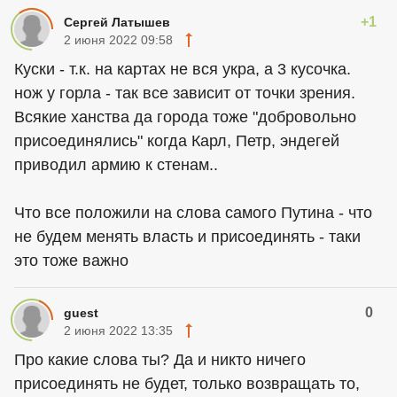
+1
Сергей Латышев
2 июня 2022 09:58
Куски - т.к. на картах не вся укра, а 3 кусочка.
нож у горла - так все зависит от точки зрения.
Всякие ханства да города тоже "добровольно
присоединялись" когда Карл, Петр, эндегей
приводил армию к стенам..
Что все положили на слова самого Путина - что
не будем менять власть и присоединять - таки
это тоже важно
0
guest
2 июня 2022 13:35
Про какие слова ты? Да и никто ничего
присоединять не будет, только возвращать то,