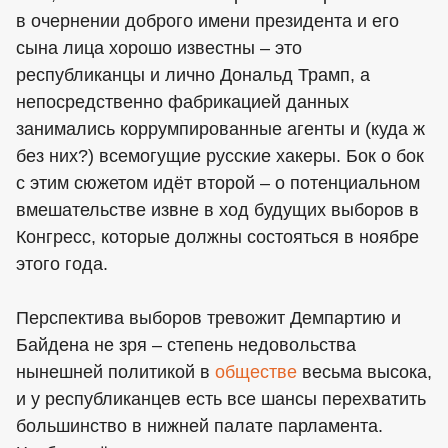
в очернении доброго имени президента и его
сына лица хорошо известны – это
республиканцы и лично Дональд Трамп, а
непосредственно фабрикацией данных
занимались коррумпированные агенты и (куда ж
без них?) всемогущие русские хакеры. Бок о бок
с этим сюжетом идёт второй – о потенциальном
вмешательстве извне в ход будущих выборов в
Конгресс, которые должны состояться в ноябре
этого года.
Перспектива выборов тревожит Демпартию и
Байдена не зря – степень недовольства
нынешней политикой в
обществе
весьма высока,
и у республиканцев есть все шансы перехватить
большинство в нижней палате парламента.