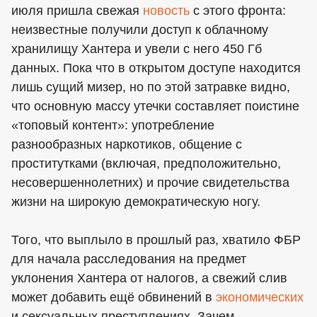
июля пришла свежая
новость
с этого фронта:
неизвестные получили доступ к облачному
хранилищу Хантера и увели с него 450 Гб
данных. Пока что в открытом доступе находится
лишь сущий мизер, но по этой затравке видно,
что основную массу утечки составляет поистине
«топовый контент»: употребление
разнообразных наркотиков, общение с
проститутками (включая, предположительно,
несовершеннолетних) и прочие свидетельства
жизни на широкую демократическую ногу.
Того, что выплыло в прошлый раз, хватило ФБР
для начала расследования на предмет
уклонения Хантера от налогов, а свежий слив
может добавить ещё обвинений в
экономических
и сексуальных преступлениях. Зачем