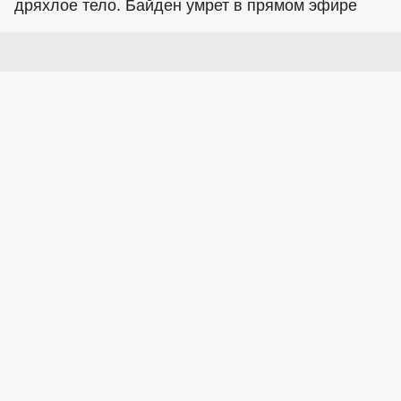
дряхлое тело. Байден умрет в прямом эфире