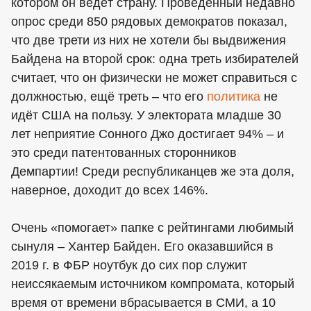
котором он ведёт страну. Проведённый недавно
опрос среди 850 рядовых демократов показал,
что две трети из них не хотели бы выдвижения
Байдена на второй срок: одна треть избирателей
считает, что он физически не может справиться с
должностью, ещё треть – что его
политика
не
идёт США на пользу. У электората младше 30
лет неприятие Сонного Джо достигает 94% – и
это среди патентованных сторонников
Демпартии! Среди республиканцев же эта доля,
наверное, доходит до всех 146%.
Очень «помогает» папке с рейтингами любимый
сынуля – Хантер Байден. Его оказавшийся в
2019 г. в ФБР ноутбук до сих пор служит
неиссякаемым источником компромата, который
время от времени вбрасывается в СМИ, а 10