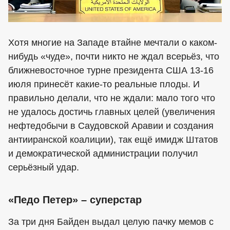
Хотя многие на Западе втайне мечтали о каком-
нибудь «чуде», почти никто не ждал всерьёз, что
ближневосточное турне президента США 13-16
июля принесёт какие-то реальные плоды. И
правильно делали, что не ждали: мало того что
не удалось достичь главных целей (увеличения
нефтедобычи в Саудовской Аравии и создания
антииранской коалиции), так ещё имидж Штатов
и демократической администрации получил
серьёзный удар.
«Педо Петер» – суперстар
За три дня Байден выдал целую пачку мемов с