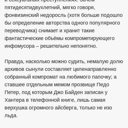
пятидесятидвухлетний, мягко говоря,
фонвизинский недоросль (хотя больше подошло
бы определение авторства одного популярного
переводчика) снимает и хранит такие
фантастические объёмы компрометирующего
инфомусора – решительно непонятно.
Правда, насколько можно судить, немалую долю
архивов сынули составляет целенаправленно
собранный компромат на любимого папочку; а
ставшее отдельным мемом прозвище Педо
Петер, под которым Джо Байден записан у
Хантера в телефонной книге, лишь самая
верхушка огромного айсберга, только не изо
льда.