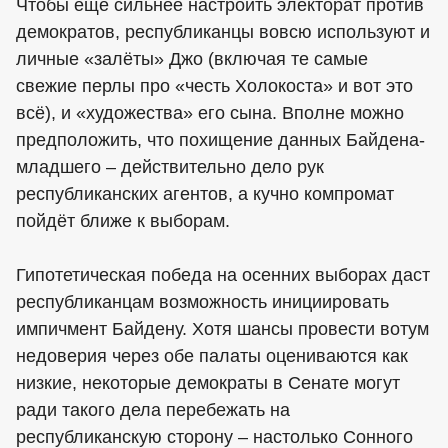
Чтобы ещё сильнее настроить электорат против
демократов, республиканцы вовсю используют и
личные «залёты» Джо (включая те самые
свежие перлы про «честь Холокоста» и вот это
всё), и «художества» его сына. Вполне можно
предположить, что похищение данных Байдена-
младшего – действительно дело рук
республиканских агентов, а кучно компромат
пойдёт ближе к выборам.
Гипотетическая победа на осенних выборах даст
республиканцам возможность инициировать
импичмент Байдену. Хотя шансы провести вотум
недоверия через обе палаты оцениваются как
низкие, некоторые демократы в Сенате могут
ради такого дела перебежать на
республиканскую сторону – настолько Сонного