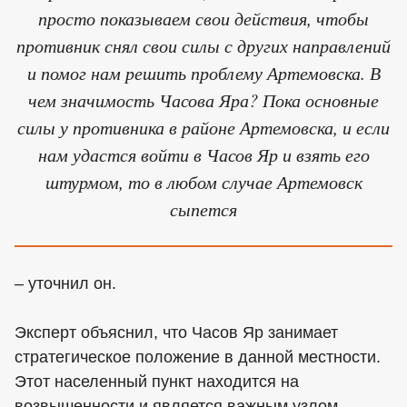
просто показываем свои действия, чтобы
противник снял свои силы с других направлений
и помог нам решить проблему Артемовска. В
чем значимость Часова Яра? Пока основные
силы у противника в районе Артемовска, и если
нам удастся войти в Часов Яр и взять его
штурмом, то в любом случае Артемовск
сыпется
– уточнил он.
Эксперт объяснил, что Часов Яр занимает
стратегическое положение в данной местности.
Этот населенный пункт находится на
возвышенности и является важным узлом