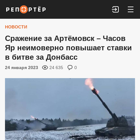
Войти
НОВОСТИ
Сражение за Артёмовск – Часов
Яр неимоверно повышает ставки
в битве за Донбасс
24 января 2023
24 635
0