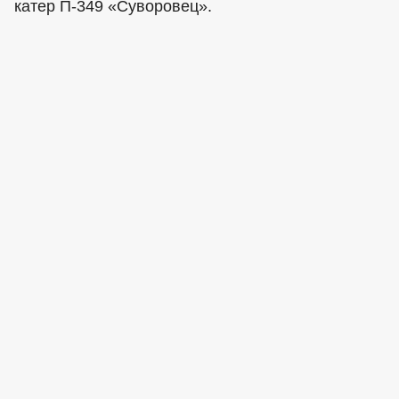
катер П-349 «Суворовец».