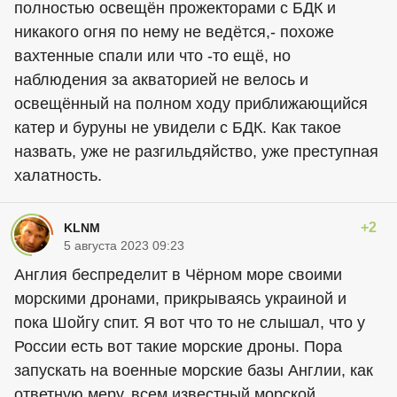
полностью освещён прожекторами с БДК и
никакого огня по нему не ведётся,- похоже
вахтенные спали или что -то ещё, но
наблюдения за акваторией не велось и
освещённый на полном ходу приближающийся
катер и буруны не увидели с БДК. Как такое
назвать, уже не разгильдяйство, уже преступная
халатность.
+2
KLNM
5 августа 2023 09:23
Англия беспределит в Чёрном море своими
морскими дронами, прикрываясь украиной и
пока Шойгу спит. Я вот что то не слышал, что у
России есть вот такие морские дроны. Пора
запускать на военные морские базы Англии, как
ответную меру, всем известный морской