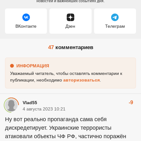
новостей и важнейших событиях дня.
ВКонтакте
Дзен
Телеграм
47
комментариев
ИНФОРМАЦИЯ
Уважаемый читатель, чтобы оставлять комментарии к
публикации, необходимо
авторизоваться
.
-9
Vlad55
4 августа 2023 10:21
Ну вот реально пропаганда сама себя
дискредетирует. Украинские террористы
атаковали объекты ЧФ РФ, частично поражён