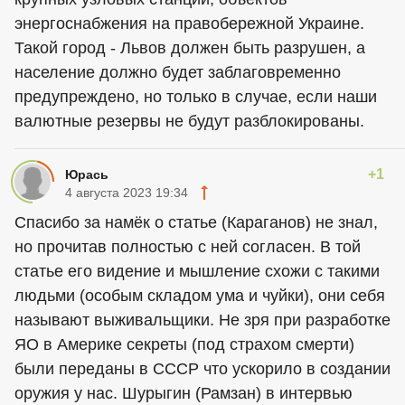
энергоснабжения на правобережной Украине.
Такой город - Львов должен быть разрушен, а
население должно будет заблаговременно
предупреждено, но только в случае, если наши
валютные резервы не будут разблокированы.
+1
Юрась
4 августа 2023 19:34
Спасибо за намёк о статье (Караганов) не знал,
но прочитав полностью с ней согласен. В той
статье его видение и мышление схожи с такими
людьми (особым складом ума и чуйки), они себя
называют выживальщики. Не зря при разработке
ЯО в Америке секреты (под страхом смерти)
были переданы в СССР что ускорило в создании
оружия у нас. Шурыгин (Рамзан) в интервью