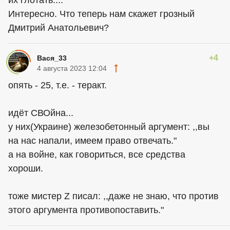
Интересно. Что теперь нам скажет грозный
Дмитрий Анатольевич?
+4
Вася_33
4 августа 2023 12:04
опять - 25, т.е. - теракт.
идёт СВОйна...
у них(Украине) железобетонный аргумент: ,,вы
на нас напали, имеем право отвечать."
а на войне, как говориться, все средства
хороши.
тоже мистер Z писал: ,,даже не знаю, что против
этого аргумента противопоставить."