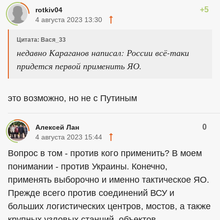
+5
rotkiv04
4 августа 2023 13:30
Цитата: Вася_33
недавно Караганов написал: России всё-таки
придется первой применить ЯО.
это возможно, но не с Путиным
0
Алексей Лан
4 августа 2023 15:44
Вопрос в том - против кого применить? В моем
понимании - против Украины. Конечно,
применять выборочно и именно тактическое ЯО.
Прежде всего против соединений ВСУ и
больших логистических центров, мостов, а также
крупных узловых станций, объектов