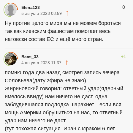
0
Elena123
5 августа 2023 08:59
Ну против целого мира мы не можем бороться
так как киевским фашистам помогает весь
натовски состав ЕС и ещё много стран.
+1
Вася_33
4 августа 2023 11:37
помню года два назад смотрел запись вечера
Соловьева(дату эфира не знаю).
Жириновский говорил: ответный удар(ядерный
имелось ввиду) нам ничего не даст. одна
заблудившаяся подлодка шарахнет... если вся
мощь Америки обрушиться на нас, то ответный
удар нам ничего не даст.
(тут похожая ситуация. Иран с Ираком 6 лет