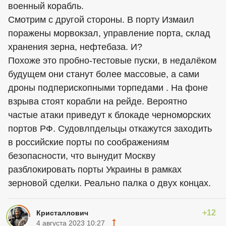
военный корабль.
Смотрим с другой стороны. В порту Измаил
поражены морвокзал, управление порта, склад
хранения зерна, нефтебаза. И?
Похоже это пробно-тестовые пуски, в недалёком
будущем они станут более массовые, а сами
дроны подперископными торпедами . На фоне
взрыва стоят корабли на рейде. Вероятно
частые атаки приведут к блокаде черноморских
портов РФ. Судовлпдельцы откажутся заходить
в российские порты по соображениям
безопасности, что вынудит Москву
разблокировать порты Украины в рамках
зерновой сделки. Реально палка о двух концах.
+12
Кристаллович
4 августа 2023 10:27