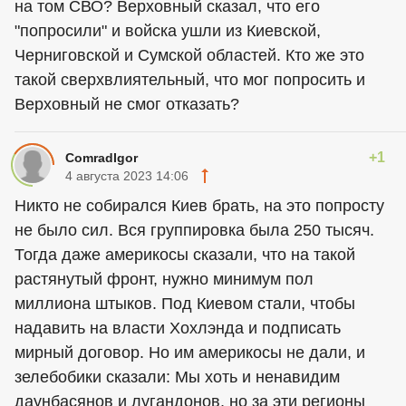
на том СВО? Верховный сказал, что его
"попросили" и войска ушли из Киевской,
Черниговской и Сумской областей. Кто же это
такой сверхвлиятельный, что мог попросить и
Верховный не смог отказать?
+1
ComradIgor
4 августа 2023 14:06
Никто не собирался Киев брать, на это попросту
не было сил. Вся группировка была 250 тысяч.
Тогда даже америкосы сказали, что на такой
растянутый фронт, нужно минимум пол
миллиона штыков. Под Киевом стали, чтобы
надавить на власти Хохлэнда и подписать
мирный договор. Но им америкосы не дали, и
зелебобики сказали: Мы хоть и ненавидим
даунбасянов и лугандонов, но за эти регионы