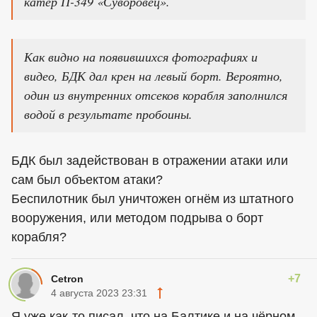
катер П-349 «Суворовец».
Как видно на появившихся фотографиях и
видео, БДК дал крен на левый борт. Вероятно,
один из внутренних отсеков корабля заполнился
водой в результате пробоины.
БДК был задействован в отражении атаки или
сам был объектом атаки?
Беспилотник был уничтожен огнём из штатного
вооружения, или методом подрыва о борт
корабля?
+7
Cetron
4 августа 2023 23:31
Я уже как-то писал, что на Балтике и на чёрном