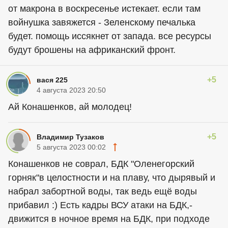
от макрона в воскресенье истекает. если там
войнушка завяжется - Зеленскому печалька
будет. помощь иссякнет от запада. все ресурсы
будут брошены на африканский фронт.
+5
вася 225
4 августа 2023 20:50
Ай Конашенков, ай молодец!
+5
Владимир Тузаков
5 августа 2023 00:02
Конашенков не соврал, БДК "Оленегорский
горняк"в целостности и на плаву, что дырявый и
набрал забортной воды, так ведь ещё воды
прибавил :) Есть кадры ВСУ атаки на БДК,-
движится в ночное время на БДК, при подходе