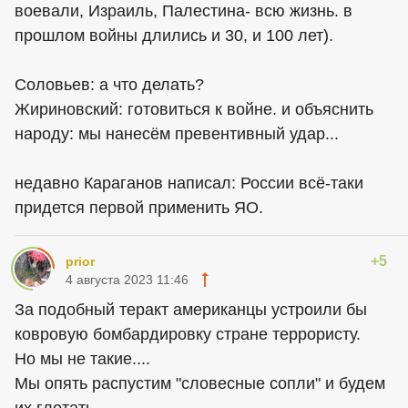
воевали, Израиль, Палестина- всю жизнь. в
прошлом войны длились и 30, и 100 лет).
Соловьев: а что делать?
Жириновский: готовиться к войне. и объяснить
народу: мы нанесём превентивный удар...
недавно Караганов написал: России всё-таки
придется первой применить ЯО.
+5
prior
4 августа 2023 11:46
За подобный теракт американцы устроили бы
ковровую бомбардировку стране террористу.
Но мы не такие....
Мы опять распустим "словесные сопли" и будем
их глотать....