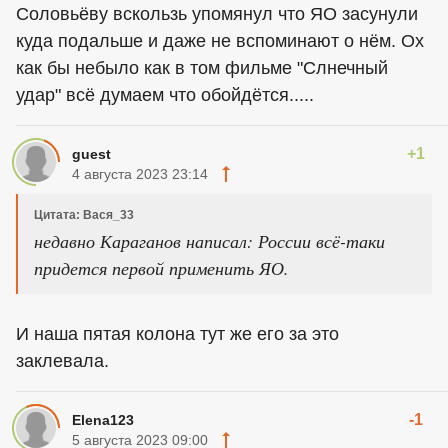
Соловьёву вскользь упомянул что ЯО засунули
куда подальше и даже не вспоминают о нём. Ох
как бы небыло как в том фильме "Слнечный
удар" всё думаем что обойдётся.....
+1
guest
4 августа 2023 23:14
Цитата: Вася_33
недавно Караганов написал: России всё-таки
придется первой применить ЯО.
И наша пятая колона тут же его за это
заклевала.
-1
Elena123
5 августа 2023 09:00