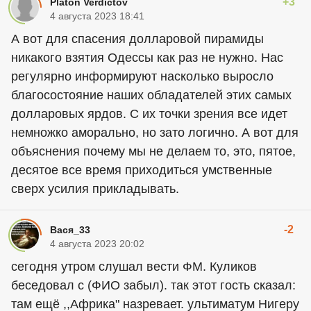
+3
Platon Verdictov
4 августа 2023 18:41
А вот для спасения долларовой пирамиды
никакого взятия Одессы как раз не нужно. Нас
регулярно информируют насколько выросло
благосостояние наших обладателей этих самых
долларовых ярдов. С их точки зрения все идет
немножко аморально, но зато логично. А вот для
объяснения почему мы не делаем то, это, пятое,
десятое все время приходиться умственные
сверх усилия прикладывать.
-2
Вася_33
4 августа 2023 20:02
сегодня утром слушал вести ФМ. Куликов
беседовал с (ФИО забыл). так этот гость сказал:
там ещё ,,Африка" назревает. ультиматум Нигеру