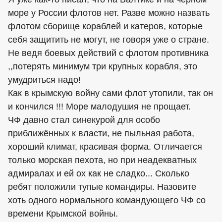
море у России флотов нет. Разве можно назвать
флотом сборище кораблей и катеров, которые
себя защитить не могут, не говоря уже о стране.
Не ведя боевых действий с флотом противника
,,потерять минимум три крупных корабля, это
умудриться надо!
Как в крымскую войну сами флот утопили, так он
и кончился !!! Море малодушия не прощает.
ЧФ давно стал синекурой для особо
приближённых к власти, не пыльная работа,
хороший климат, красивая форма. Отличается
только морская пехота, но при неадекватных
адмиралах и ей ох как не сладко... Сколько
ребят положили тупые командиры. Назовите
хоть одного нормального командующего ЧФ со
времени Крымской войны.