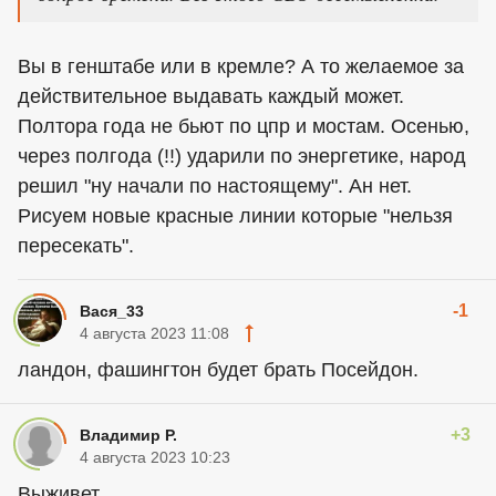
Вы в генштабе или в кремле? А то желаемое за
действительное выдавать каждый может.
Полтора года не бьют по цпр и мостам. Осенью,
через полгода (!!) ударили по энергетике, народ
решил "ну начали по настоящему". Ан нет.
Рисуем новые красные линии которые "нельзя
пересекать".
-1
Вася_33
4 августа 2023 11:08
ландон, фашингтон будет брать Посейдон.
+3
Владимир Р.
4 августа 2023 10:23
Выживет ...