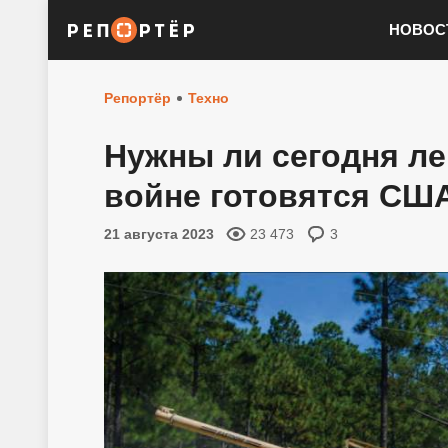
НОВОС
Репортёр
Техно
Нужны ли сегодня лег
войне готовятся СШ
21 августа 2023
23 473
3