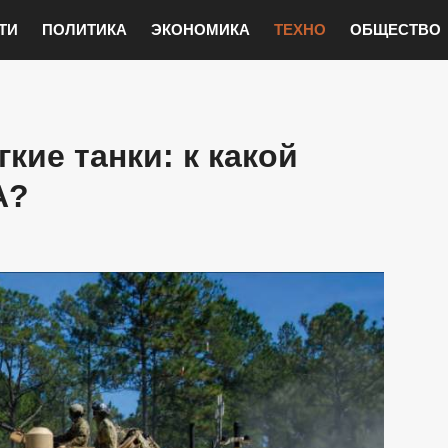
ТИ
ПОЛИТИКА
ЭКОНОМИКА
ТЕХНО
ОБЩЕСТВО
кие танки: к какой
А?