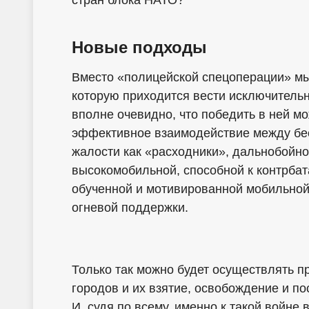
Новые подходы
Вместо «полицейской спецоперации» м
которую приходится вести исключитель
вполне очевидно, что победить в ней мо
эффективное взаимодействие между бе
жалости как «расходники», дальнобойн
высокомобильной, способной к контрба
обученной и мотивированной мобильно
огневой поддержки.
Только так можно будет осуществлять 
городов и их взятие, освобождение и 
И, судя по всему, именно к такой войне