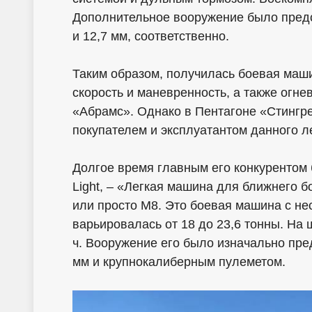
Дополнительное вооружение было предс
и 12,7 мм, соответственно.
Таким образом, получилась боевая маш
скорость и маневренность, а также огн
«Абрамс». Однако в Пентагоне «Стингр
покупателем и эксплуатантом данного ле
Долгое время главным его конкурентом 
Light, – «Легкая машина для ближнего 
или просто M8. Это боевая машина с не
варьировалась от 18 до 23,6 тонны. На ш
ч. Вооружение его было изначально пр
мм и крупнокалиберным пулеметом.