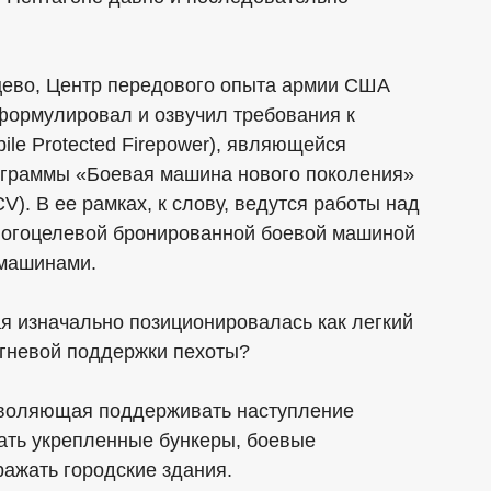
ьцево, Центр передового опыта армии США
сформулировал и озвучил требования к
le Protected Firepower), являющейся
ограммы «Боевая машина нового поколения»
V). В ее рамках, к слову, ведутся работы над
ногоцелевой бронированной боевой машиной
машинами.
ая изначально позиционировалась как легкий
огневой поддержки пехоты?
озволяющая поддерживать наступление
ать укрепленные бункеры, боевые
ажать городские здания.