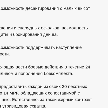
 возможность десантирования с малых высот
ружения и снарядных осколков, возможность
щиты и бронирования днища.
 возможность поддерживать наступление
ости.
ляющая вести боевые действия в течение 24
пливом и пополнения боекомплекта.
предоставить каждой из своих 30 пехотных
по 14 MPF, обладающих сопоставимой с
щью. Естественно, за такой жирный контракт
нутривидовая схватка.