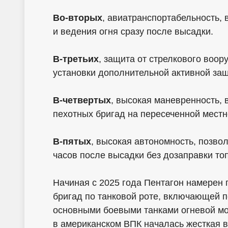
Во-вторых
, авиатранспортабельность,
и ведения огня сразу после высадки.
В-третьих
, защита от стрелкового воо
установки дополнительной активной за
В-четвертых
, высокая маневренность,
пехотных бригад на пересеченной местн
В-пятых
, высокая автономность, позво
часов после высадки без дозаправки то
Начиная с 2025 года Пентагон намерен 
бригад по танковой роте, включающей 
основными боевыми танками огневой мо
в американском ВПК началась жесткая в