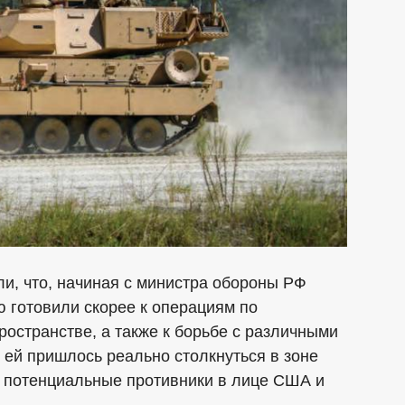
и, что, начиная с министра обороны РФ
 готовили скорее к операциям по
ространстве, а также к борьбе с различными
м ей пришлось реально столкнуться в зоне
и потенциальные противники в лице США и