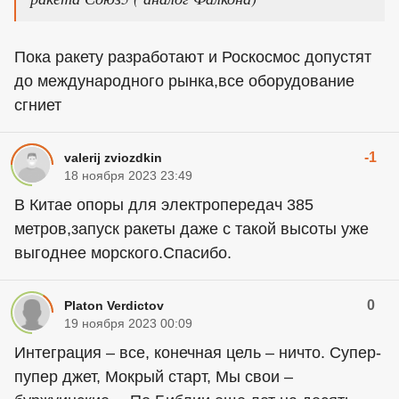
Пока ракету разработают и Роскосмос допустят
до международного рынка,все оборудование
сгниет
-1
valerij zviozdkin
18 ноября 2023 23:49
В Китае опоры для электропередач 385
метров,запуск ракеты даже с такой высоты уже
выгоднее морского.Спасибо.
0
Platon Verdictov
19 ноября 2023 00:09
Интеграция – все, конечная цель – ничто. Супер-
пупер джет, Мокрый старт, Мы свои –