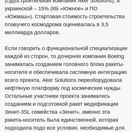
(судостроительная компания Aker Solutions), а
украинской – 15% (КБ «Южное» и ПО
«Южмаш»). Стартовая стоимость строительства
плавучего космодрома оценивалась в 3,5
миллиарда долларов.
Если говорить о функциональной специализации
каждой из сторон, то дочерняя компания Boeing
занималась созданием головного блока ракеты-
носителя и обеспечивала системную интеграцию
всего проекта. Aker Solutions переоборудовала
нефтяную платформу под космические нужды.
Остальные участники проекта занимались
созданием и подготовкой ракет модификации
Зенит-3SL семейства «Зенит», именно эта
ракета-носитель была единственной, которая
подходила подо все условия, необходимые для