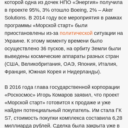
которой одна из дочек НПО «Энергия» получила
в проекте 95%, 3% отошло Boeing, 2% – Aker
Solutions. В 2014 году все мероприятия в рамках
программы «Морской старт» были
приостановлены из-за
политической
ситуации на
Украине. К этому моменту времени было
осуществлено 36 пусков, на орбиту Земли были
выведены космические аппараты разных стран
(США, Великобритания, ОАЭ, Япония, Италия,
Франция, Южная Корея и Нидерланды).
В 2016 года глава государственной корпорации
«Роскосмос» Игорь Комаров заявил, что проект
«Морской старт» готовится к продаже и уже
найден потенциальный покупатель. Им стала ГК
S7, стоимость покупки комплекса составила 6,28
миллиарда рублей. Сделка была закрыта уже в