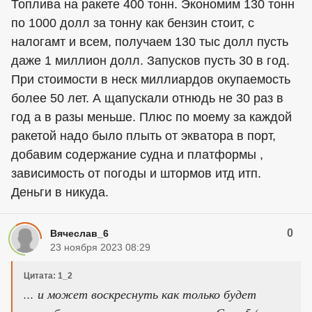
Топлива на ракете 400 тонн. Экономим 130 тонн
по 1000 долл за тонну как бензин стоит, с
налогамт и всем, получаем 130 тыс долл пусть
даже 1 миллион долл. Запусков пусть 30 в год.
При стоимости в неск миллиардов окупаемость
более 50 лет. А щапускали отнюдь не 30 раз в
год а в разы меньше. Плюс по моему за каждой
ракетой надо было плыть от экватора в порт,
добавим содержание судна и платформы ,
зависимость от погоды и штормов итд итп.
Деньги в никуда.
0
Вячеслав_6
23 ноября 2023 08:29
Цитата: 1_2
... и может воскреснуть как только будет