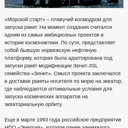
«Морской старт» – плавучий космодром для
запуска ракет. На момент создания считался
одним из самых амбициозных проектов в
истории космонавтики. По сути, представляет
собой бывшую норвежскую нефтяную
платформу, которая была адаптирована под
запуски ракет модификации Зенит-3SL
семейства «Зенит». Смысл проекта заключался
в доставке ракеты-носителя по морю на экватор,
где наблюдаются оптимальные условия для
запуска космических аппаратов на
экваториальную орбиту.
Еще в марте 1993 года российское предприятие
НПО «Энергия», которое ранее занималось