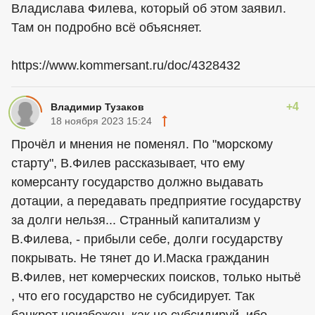
Владислава Филева, который об этом заявил.
Там он подробно всё объясняет.
https://www.kommersant.ru/doc/4328432
+4
Владимир Тузаков
18 ноября 2023 15:24
Прочёл и мнения не поменял. По "морскому
старту", В.Филев рассказывает, что ему
комерсанту государство должно выдавать
дотации, а передавать предприятие государству
за долги нельзя... Странный капитализм у
В.Филева, - прибыли себе, долги государству
покрывать. Не тянет до И.Маска гражданин
В.Филев, нет комерческих поисков, только нытьё
, что его государство не субсидирует. Так