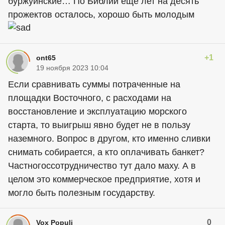
буржуинские… По Библии еще лет на десять
прожектов осталось, хорошо быть молодым
+1
ont65
19 ноября 2023 10:04
Если сравнивать суммы потраченные на
площадки Восточного, с расходами на
восстановление и эксплуатацию морского
старта, то выигрыш явно будет не в пользу
наземного. Вопрос в другом, кто именно сливки
снимать собирается, а кто оплачивать банкет?
Частногоссотрудничество тут дало маху. А в
целом это коммерческое предприятие, хотя и
могло быть полезным государству.
0
Vox Populi