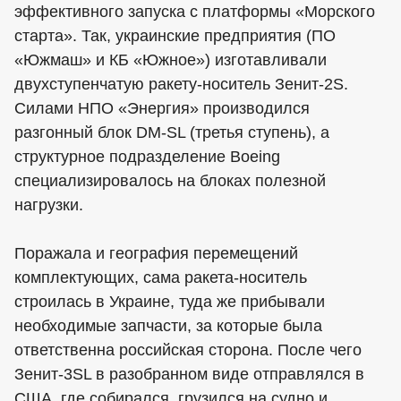
эффективного запуска с платформы «Морского
старта». Так, украинские предприятия (ПО
«Южмаш» и КБ «Южное») изготавливали
двухступенчатую ракету-носитель Зенит-2S.
Силами НПО «Энергия» производился
разгонный блок DM-SL (третья ступень), а
структурное подразделение Boeing
специализировалось на блоках полезной
нагрузки.
Поражала и география перемещений
комплектующих, сама ракета-носитель
строилась в Украине, туда же прибывали
необходимые запчасти, за которые была
ответственна российская сторона. После чего
Зенит-3SL в разобранном виде отправлялся в
США, где собирался, грузился на судно и