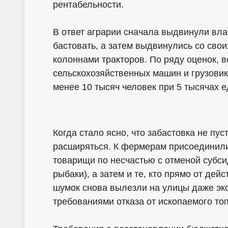
рентабельности.
В ответ аграрии сначала выдвинули вла
бастовать, а затем выдвинулись со свои
колоннами тракторов. По ряду оценок, 
сельскохозяйственных машин и грузовик
менее 10 тысяч человек при 5 тысячах 
Когда стало ясно, что забастовка не пус
расширяться. К фермерам присоединили
товарищи по несчастью с отменой субси
рыбаки), а затем и те, кто прямо от дей
шумок снова вылезли на улицы даже эк
требованиями отказа от ископаемого то