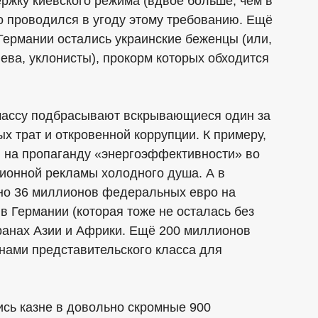
ржку киевского режима (вдвое больше, чем в
го проводился в угоду этому требованию. Ещё
Германии остались украинские беженцы (или,
ва, уклонисты), прокорм которых обходится
ассу подбрасывают вскрывающиеся один за
 трат и откровенной коррупции. К примеру,
 на пропаганду «энергоэффективности» во
зионной рекламы холодного душа. А в
но 36 миллионов федеральных евро на
в Германии (которая тоже не осталась без
транах Азии и Африки. Ещё 200 миллионов
онами представительского класса для
сь казне в довольно скромные 900