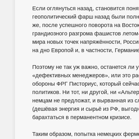
Если оглянуться назад, становится поня
геополитический фарш назад были полно
же, после успешного поворота на Восто
грандиозного разгрома фашистов летом
мира новых точек напряжённости, Росси
на дно Европой и, в частности, Германи
Поэтому не так уж важно, останется ли 
«дефективных менеджеров», или это ра
обороны ФРГ Писториус, который сейча
политиков. Ни тот, ни другой, ни «Альт
немцам не предложат, и вырванная из 
(дешёвая энергия и сырьё из РФ, выгод
барахтаться в перманентном кризисе.
Таким образом, попытка немецких ферме