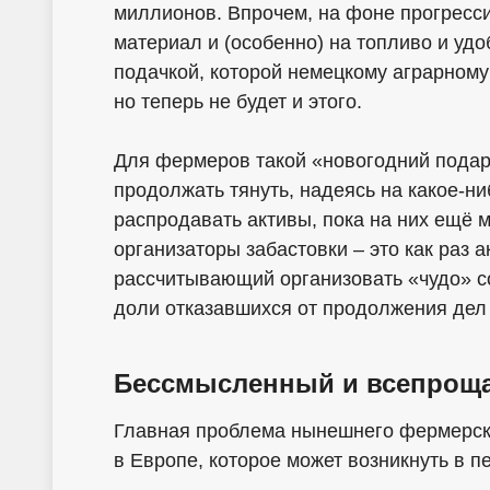
миллионов. Впрочем, на фоне прогресси
материал и (особенно) на топливо и уд
подачкой, которой немецкому аграрному
но теперь не будет и этого.
Для фермеров такой «новогодний подар
продолжать тянуть, надеясь на какое-ни
распродавать активы, пока на них ещё 
организаторы забастовки – это как раз 
рассчитывающий организовать «чудо» с
доли отказавшихся от продолжения дел 
Бессмысленный и всепро
Главная проблема нынешнего фермерско
в Европе, которое может возникнуть в п