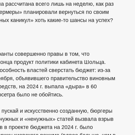
 рассчитана всего лишь на неделю, как раз
фермеры» планировали вернуться по своим
ных каникул» хоть какие-то шансы на успех?
анты совершенно правы в том, что
конца продукт политики кабинета Шольца.
особность властей сверстать бюджет: из-за
ноября, объявившего правительство виновным
едств, на 2024 г. выпала «дыра» в 60
осетра было не обойтись.
 пускай и искусственно созданную, бюргеры
а нужных и «ненужных» статей вызвала взрыв
 в проекте бюджета на 2024 г. было