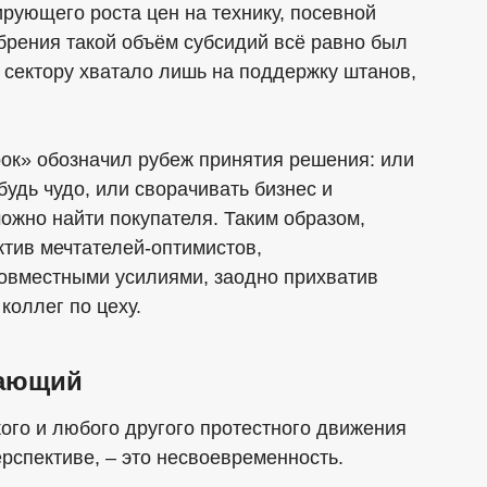
рующего роста цен на технику, посевной
обрения такой объём субсидий всё равно был
 сектору хватало лишь на поддержку штанов,
ок» обозначил рубеж принятия решения: или
будь чудо, или сворачивать бизнес и
можно найти покупателя. Таким образом,
актив мечтателей-оптимистов,
овместными усилиями, заодно прихватив
коллег по цеху.
щающий
го и любого другого протестного движения
ерспективе, – это несвоевременность.