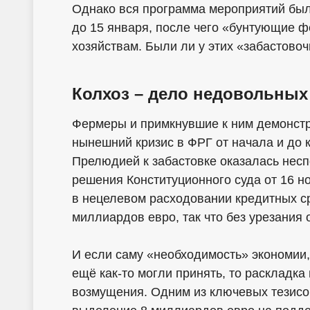
Однако вся программа мероприятий была
до 15 января, после чего «бунтующие 
хозяйствам. Были ли у этих «забастовоч
Колхоз – дело недовольных
Фермеры и примкнувшие к ним демонстр
нынешний кризис в ФРГ от начала и до 
Прелюдией к забастовке оказалась несп
решения Конституционного суда от 16 
в нецелевом расходовании кредитных ср
миллиардов евро, так что без урезания 
И если саму «необходимость» экономии,
ещё как-то могли принять, то раскладк
возмущения. Одним из ключевых тезисов