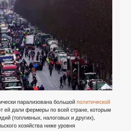
тически парализована большой
политической
рт ей дали фермеры по всей стране, которым
дий (топливных, налоговых и других),
ьского хозяйства ниже уровня