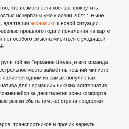
тно, что возможности кое-как прокрутить
стью исчерпаны уже к осени 2022 г. Ныне
к, адаптации
экономики
к новой ситуации,
-осенью прошлого года и появления на карте
и нет особого смысла мириться с уходящей
ей.
у руля той же Германии Шольц и его команда
сстрельное место займёт нынешний министр
с является одним из самых популярных
ернатива для Германии» никаких альтернатив
сложившейся за десятилетия зоны комфорта
ные рынки сбыта там же) страна продолжит
ров, транспортников и прочих вернуть