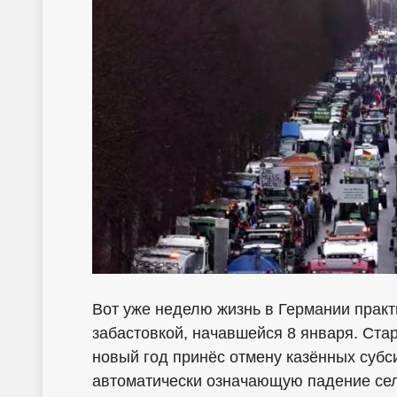
Вот уже неделю жизнь в Германии прак
забастовкой, начавшейся 8 января. Ста
новый год принёс отмену казённых субси
автоматически означающую падение сел