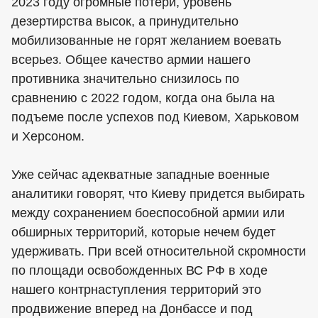
2023 году огромные потери, уровень
дезертирства высок, а принудительно
мобилизованные не горят желанием воевать
всерьез. Общее качество армии нашего
противника значительно снизилось по
сравнению с 2022 годом, когда она была на
подъеме после успехов под Киевом, Харьковом
и Херсоном.
Уже сейчас адекватные западные военные
аналитики говорят, что Киеву придется выбирать
между сохранением боеспособной армии или
обширных территорий, которые нечем будет
удерживать. При всей относительной скромности
по площади освобожденных ВС РФ в ходе
нашего контрнаступления территорий это
продвижение вперед на Донбассе и под