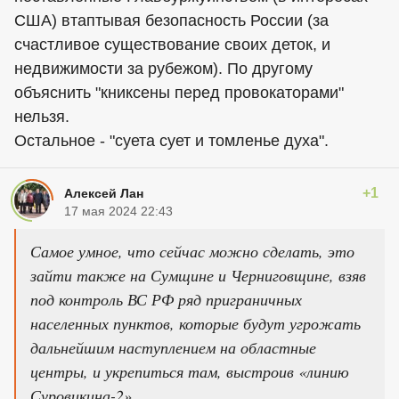
США) втаптывая безопасность России (за
счастливое существование своих деток, и
недвижимости за рубежом). По другому
объяснить "книксены перед провокаторами"
нельзя.
Остальное - "суета сует и томленье духа".
+1
Алексей Лан
17 мая 2024 22:43
Самое умное, что сейчас можно сделать, это
зайти также на Сумщине и Черниговщине, взяв
под контроль ВС РФ ряд приграничных
населенных пунктов, которые будут угрожать
дальнейшим наступлением на областные
центры, и укрепиться там, выстроив «линию
Суровикина-2».