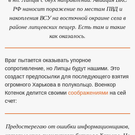
РФ наносит поражение по местам ПВД и
накопления ВСУ на восточной окраине села в
районе липцевских пещер. Есть там и такие
как оказалось.
Враг пытается оказывать упорное
сопротивление, но Липцы будут нашими. Это
создаст предпосылки для последующего взятия
огромного Харькова в полукольцо. Военкор
Котенок делится своими
соображениями
на сей
счет:
Предостерегаю от ошибки информационщиков,
которые уже анонсируют битву за Харьков. Не