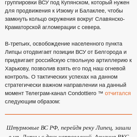
группировки ВСУ под Купянском, который нужен
для продвижения к Изюму и Балаклее, чтобы
замкнуть кольцо окружения вокруг Славянско-
Краматорской агломерации с севера.
В-третьих, освобождение населенного пункта
Липцы отодвигает позиции ВСУ от Белгорода и
придвигает российскую ствольную артиллерию к
Харькову, позволив взять его под наш огневой
контроль. О тактических успехах на данном
стратегически важном направлении на данный
момент Телеграм-канал Condottiero ™
отчитался
следующим образом:
Штурмовые ВС РФ, перейдя реку Липец, зашли
в нп. Липцы с двух направлений. Авиация ВКС