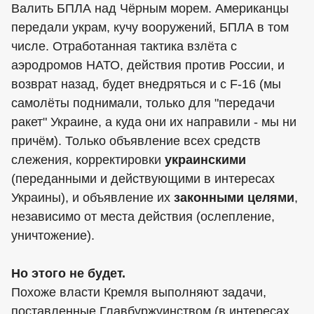
Валить БПЛА над Чёрным морем. Американцы
передали украм, кучу вооружений, БПЛА в том
числе. Отработанная тактика взлёта с
аэродромов НАТО, действия против России, и
возврат назад, будет внедряться и с F-16 (мы
самолёты поднимали, только для "передачи
ракет" Украине, а куда они их направили - мы ни
причём). Только объявление всех средств
слежения, корректировки
украинскими
(переданными и действующими в интересах
Украины), и объявление их
законными целями
,
независимо от места действия (ослепление,
уничтожение).
Но этого не будет.
Похоже власти Кремля выполняют задачи,
поставленные Главбуржуинством (в интересах