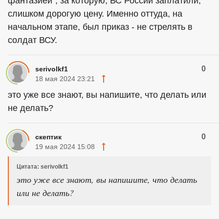
фантазией", за которую, ВС России заплатили,
слишком дорогую цену. Именно оттуда, на
начальном этапе, был приказ - не стрелять в
солдат ВСУ.
0
serivolkf1
18 мая 2024 23:21
это уже все знают, вы напишите, что делать или
не делать?
0
скептик
19 мая 2024 15:08
Цитата: serivolkf1
это уже все знают, вы напишите, что делать
или не делать?