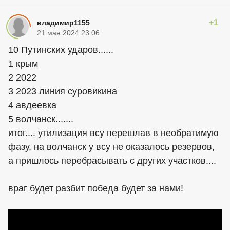
+1
владимир1155
21 мая 2024 23:06
10 Путинских ударов......
1 крым
2 2022
3 2023 линия суровикина
4 авдеевка
5 волчанск.......
итог.... утилизация всу перешлав в необратимую
фазу, на волчанск у всу не оказалось резервов,
а пришлось перебрасывать с других участков....
враг будет разбит победа будет за нами!