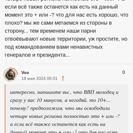
если всё также останется как есть на данный
момент это + или -? что для нас есть хорошо, что
плохо? мы же сами метаемся из стороны в
сторону... тем временем наши парни
отвоёвывают новые территории, уж простите, но
под командованием вами ненавистных
генералов и президента...
0
Voo
18 мая 2024 06:01
интересно, напишите вы , что ВВП молодец и
сразу у вас 10 минусов, а негодяй, то 10+...
почему? предположим, что мы освободили
четыре новых региона полностью это + или -?
а если всё также останется как есть на
данный момент это + или -? что для нас есть