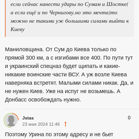
если сейчас нанести удары по Сумам и Шостке(
а если ещё и по Чернигову,но это мечта)то
можно не такими уж большими силами выйти к
Киеву
Маниловщина. От Сум до Киева только по
прямой 300 км, а с изгибами все 400. По пути тут
и украинский спецназ будет щипать и какие-
никакие воинские части ВСУ. А уж возле Киева
наверняка встретят. Малыми силами никак. Да, и
не нужен Киев. Уже на испуг не возьмешь. А
Донбасс освобождать нужно.
0
Jstas
23 мая 2024 11:46
Поэтому Урина по этому адресу и не бьет