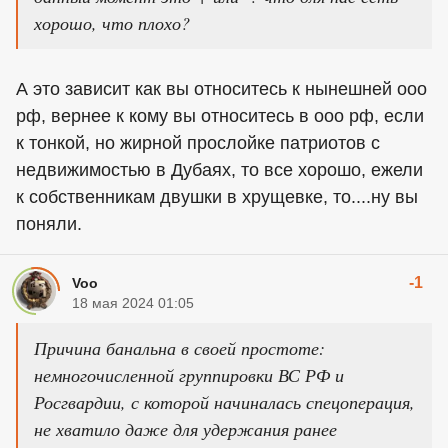
хорошо, что плохо?
А это зависит как вы относитесь к нынешней ооо
рф, вернее к кому вы относитесь в ооо рф, если
к тонкой, но жирной прослойке патриотов с
недвижимостью в Дубаях, то все хорошо, ежели
к собственникам двушки в хрущевке, то....ну вы
поняли.
-1
Voo
18 мая 2024 01:05
Причина банальна в своей простоте:
немногочисленной группировки ВС РФ и
Росгвардии, с которой начиналась спецоперация,
не хватило даже для удержания ранее