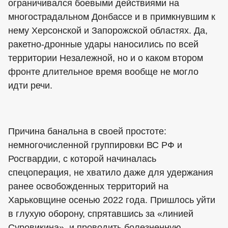
ограничивался боевыми действиями на
многострадальном Донбассе и в примкнувшим к
нему Херсонской и Запорожской областях. Да,
ракетно-дронные удары наносились по всей
территории Незалежной, но и о каком втором
фронте длительное время вообще не могло
идти речи.
Причина банальна в своей простоте:
немногочисленной группировки ВС РФ и
Росгвардии, с которой начиналась
спецоперация, не хватило даже для удержания
ранее освобожденных территорий на
Харьковщине осенью 2022 года. Пришлось уйти
в глухую оборону, спрятавшись за «линией
Суровикина», и проводить болезненную