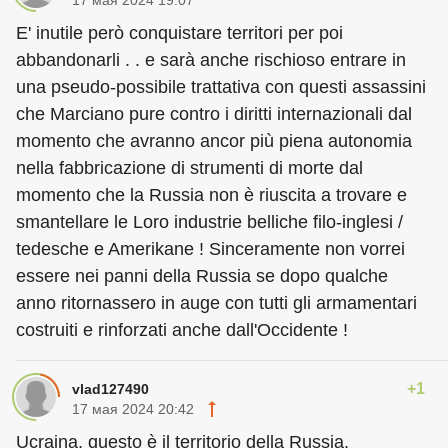
E' inutile però conquistare territori per poi
abbandonarli . . e sarà anche rischioso entrare in
una pseudo-possibile trattativa con questi assassini
che Marciano pure contro i diritti internazionali dal
momento che avranno ancor più piena autonomia
nella fabbricazione di strumenti di morte dal
momento che la Russia non è riuscita a trovare e
smantellare le Loro industrie belliche filo-inglesi /
tedesche e Amerikane ! Sinceramente non vorrei
essere nei panni della Russia se dopo qualche
anno ritornassero in auge con tutti gli armamentari
costruiti e rinforzati anche dall'Occidente !
+1
vlad127490
17 мая 2024 20:42
Ucraina, questo è il territorio della Russia,