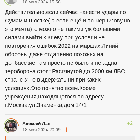
18 мая 2024 15:56
Действительно,если сейчас нанести удары по
Сумам и Шостке( а если ещё и по Чернигову,но
это мечта)то можно не такими уж большими
силами выйти к Киеву при условии не
повторения ошибок 2022 на маршах.Линий
обороны даже отдаленно похожих на
донбасские там просто не было и нет,одна
тероборона стоит.Растянутой до 2000 км ЛБС
стране У не выдержать ни при каких
условиях.Это понятно всем.Кроме
учреждения,находящегося по адресу.
г.Москва.ул.Знаменка,дом 14/1
+2
Алексей Лан
18 мая 2024 20:09