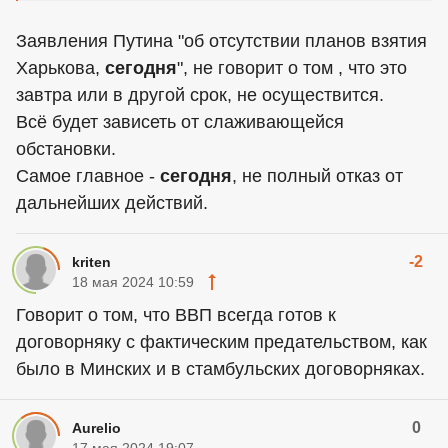
Заявления Путина "об отсутствии планов взятия
Харькова,
сегодня
", не говорит о том , что это
завтра или в другой срок, не осуществится.
Всё будет зависеть от слаживающейся
обстановки.
Самое главное -
сегодня
, не полный отказ от
дальнейших действий.
-2
kriten
18 мая 2024 10:59
Говорит о том, что ВВП всегда готов к
договорняку с фактическим предательством, как
было в Минских и в стамбульских договорняках.
0
Aurelio
17 мая 2024 19:07