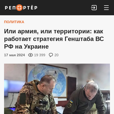
Войти
ПОЛИТИКА
Или армия, или территории: как
работает стратегия Генштаба ВС
РФ на Украине
17 мая 2024
19 399
20