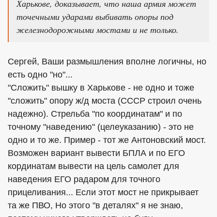
Харькове, доказывает, что наша армия может
точечными ударами выбивать опоры под
железнодорожными мостами и не только.
Сергей, Ваши размышления вполне логичны, но
есть одно "но"...
"Сложить" вышку в Харькове - не одно и тоже
"сложить" опору ж/д моста (СССР строил очень
надежно). Стрельба "по координатам" и по
точному "наведению" (целеуказанию) - это не
одно и то же. Пример - тот же Антоновский мост.
Возможен вариант вывести БПЛА и по ЕГО
кординатам вывести на цель самолет для
наведения ЕГО радаром для точного
прицеливания... Если этот мост не прикрывает
та же ПВО, Но этого "в деталях" я не знаю,