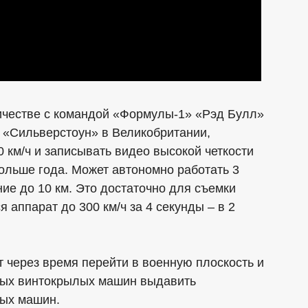
ничестве с командой «Формулы-1» «Рэд Булл»
 «Сильверстоун» в Великобритании,
 км/ч и записывать видео высокой четкости
больше года. Может автономно работать 3
ие до 10 км. Это достаточно для съемки
я аппарат до 300 км/ч за 4 секунды – в 2
 через время перейти в военную плоскость и
ных винтокрылых машин выдавить
ных машин.