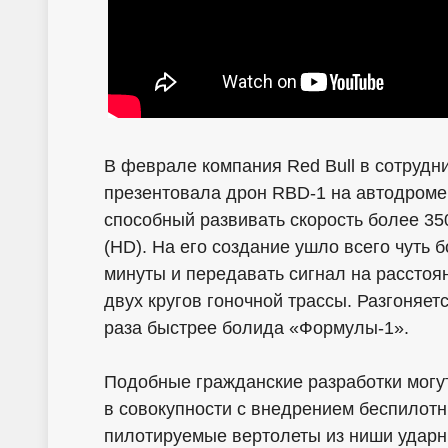
В феврале компания Red Bull в сотруд
презентовала дрон RBD-1 на автодроме
способный развивать скорость более 350
(HD). На его создание ушло всего чуть 
минуты и передавать сигнал на расстоян
двух кругов гоночной трассы. Разгоняетс
раза быстрее болида «Формулы-1».
Подобные гражданские разработки могут
в совокупности с внедрением беспилот
пилотируемые вертолеты из ниши удар