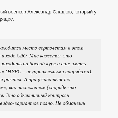
кий военкор Александр Сладков, который у
дящее.
 находится место вертолетам в этом
в ходе СВО. Мне кажется, это
 заходить на боевой курс и еще иметь
и» (НУРС – неуправляемыми снарядами).
ия ракеты. А прицеливаться-то
м», как пистолетом (снаряды-то
е. Это объективный контроль
видео-вариантов полно. Не обманешь