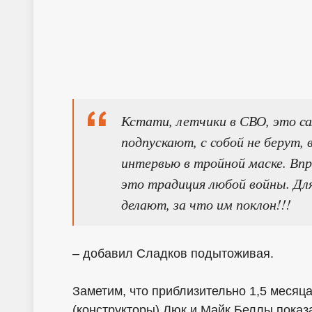
Кстати, летчики в СВО, это са
подпускают, с собой не берут, 
интервью в тройной маске. Вп
это традиция любой войны. Для 
делают, за что им поклон!!!
– добавил Сладков подытоживая.
Заметим, что приблизительно 1,5 меся
(конструкторы) Люк и Майк Беллы показ