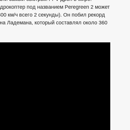
рокоптер под названием Peregreen 2 может
 300 км/ч всего 2 секунды). Он побил рекорд
на Ладемана, который составлял около 360