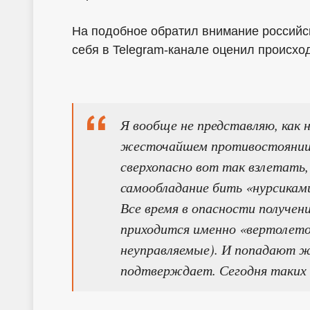
На подобное обратил внимание российс
себя в Telegram-канале оценил происхо
Я вообще не представляю, как
жесточайшем противостоянии 
сверхопасно вот так взлетать,
самообладание бить «нурсикам
Все время в опасности получен
приходится именно «вертолето
неуправляемые). И попадают ж
подтверждает. Сегодня таких 