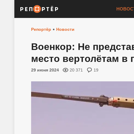
НОВОС
Репортёр
Новости
Военкор: Не предста
место вертолётам в 
29 июня 2024
20 371
19