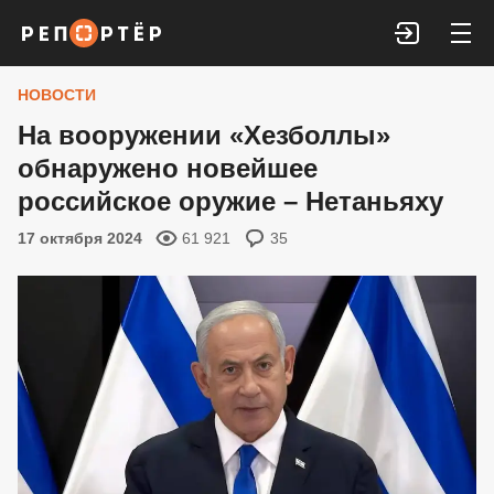
Войти
НОВОСТИ
На вооружении «Хезболлы»
обнаружено новейшее
российское оружие – Нетаньяху
17 октября 2024
61 921
35