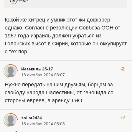
оружие...
Какой же хитрец и умник этот жи дофюрер
однако. Согласно резолюции Совбеза ООН от
1967 года израиль должен убраться из
Голанских высот в Сирии, которые он оккупирует
с тех пор.
-2
Иезекиль 25-17
18 октября 2024 08:07
Нужно передать нашим друзьям, борцам за
свободу народа Палестины, от геноцида со
стороны евреев, в аренду ТЯО.
+2
solist2424
18 октября 2024 08:08