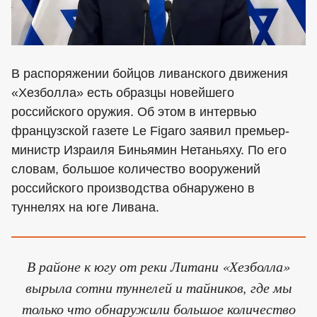
В распоряжении бойцов ливанского движения
«Хезболла» есть образцы новейшего
российского оружия. Об этом в интервью
французской газете Le Figaro заявил премьер-
министр Израиля Биньямин Нетаньяху. По его
словам, большое количество вооружений
российского производства обнаружено в
туннелях на юге Ливана.
В районе к югу от реки Литани «Хезболла»
вырыла сотни туннелей и тайников, где мы
только что обнаружили большое количество