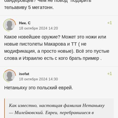
бандеровцев? Чем не повод "подарить"
тельавиву 5 мегатонн.
+1
Ник. С
18 октября 2024 14:20
Какое новейшее оружие? Может это ножи или
новые пистолеты Макарова и ТТ ( не
модификация, а просто новые). Всё это пустые
слова и Израилю есть с кого брать пример .
+1
isofat
18 октября 2024 14:30
Нетаньяху это польский еврей.
Как известно, настоящая фамилия Нетаньяху
— Милейковский. Евреи, перебравшиеся в