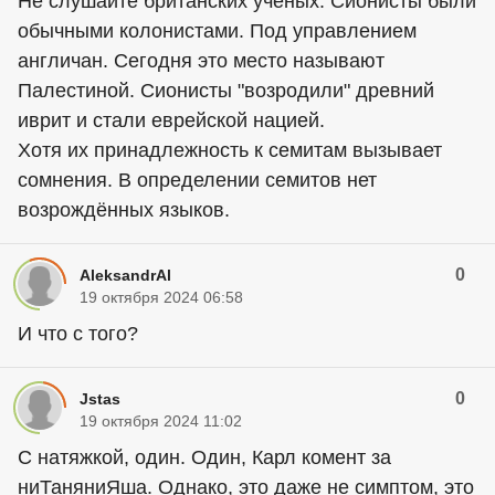
Не слушайте британских учёных. Сионисты были
обычными колонистами. Под управлением
англичан. Сегодня это место называют
Палестиной. Сионисты "возродили" древний
иврит и стали еврейской нацией.
Хотя их принадлежность к семитам вызывает
сомнения. В определении семитов нет
возрождённых языков.
0
AleksandrAl
19 октября 2024 06:58
И что с того?
0
Jstas
19 октября 2024 11:02
С натяжкой, один. Один, Карл комент за
ниТаняниЯша. Однако, это даже не симптом, это