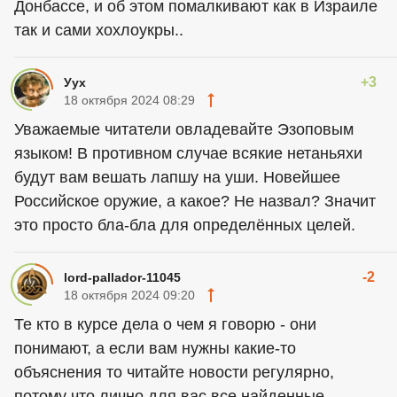
Донбассе, и об этом помалкивают как в Израиле
так и сами хохлоукры..
+3
Уух
18 октября 2024 08:29
Уважаемые читатели овладевайте Эзоповым
языком! В противном случае всякие нетаньяхи
будут вам вешать лапшу на уши. Новейшее
Российское оружие, а какое? Не назвал? Значит
это просто бла-бла для определённых целей.
-2
lord-pallador-11045
18 октября 2024 09:20
Те кто в курсе дела о чем я говорю - они
понимают, а если вам нужны какие-то
объяснения то читайте новости регулярно,
потому что лично для вас все найденные