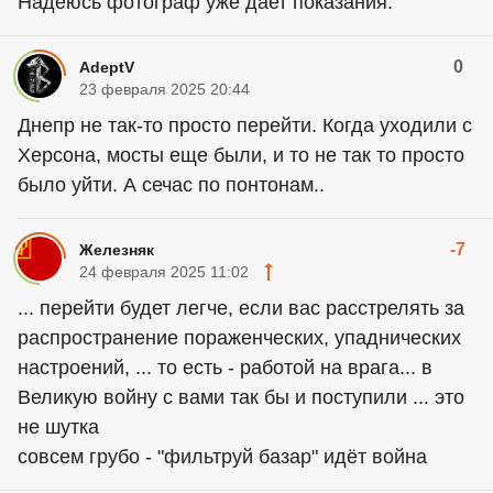
Надеюсь фотограф уже дает показания.
0
AdeptV
23 февраля 2025 20:44
Днепр не так-то просто перейти. Когда уходили с
Херсона, мосты еще были, и то не так то просто
было уйти. А сечас по понтонам..
-7
Железняк
24 февраля 2025 11:02
... перейти будет легче, если вас расстрелять за
распространение пораженческих, упаднических
настроений, ... то есть - работой на врага... в
Великую войну с вами так бы и поступили ... это
не шутка
совсем грубо - "фильтруй базар" идёт война