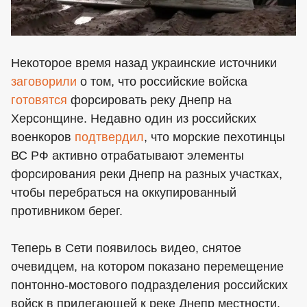
Некоторое время назад украинские источники
заговорили
о том, что российские войска
готовятся
форсировать реку Днепр на
Херсонщине. Недавно один из российских
военкоров
подтвердил
, что морские пехотинцы
ВС РФ активно отрабатывают элементы
форсирования реки Днепр на разных участках,
чтобы перебраться на оккупированный
противником берег.
Теперь в Сети появилось видео, снятое
очевидцем, на котором показано перемещение
понтонно-мостового подразделения российских
войск в прилегающей к реке Днепр местности.