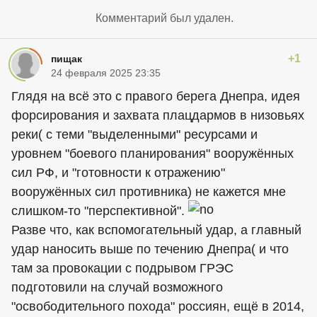
Комментарий был удален.
+1
пищак
24 февраля 2025 23:35
Глядя на всё это с правого берега Днепра, идея
форсирования и захвата плацдармов в низовьях
реки( с теми "выделенными" ресурсами и
уровнем "боевого планирования" вооружённых
сил РФ, и "готовности к отражению"
вооружённых сил противника) не кажется мне
слишком-то "перспективной".
Разве что, как вспомогательный удар, а главный
удар наносить выше по течению Днепра( и что
там за провокации с подрывом ГРЭС
подготовили на случай возможного
"освободительного похода" россиян, ещё в 2014,