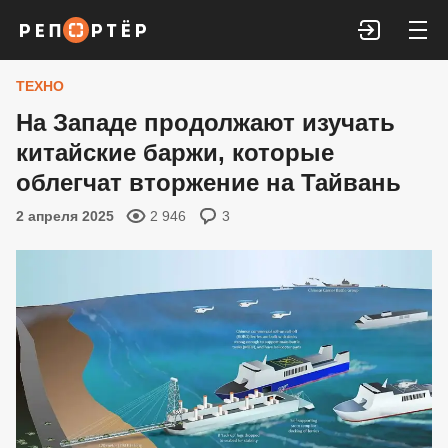
Войти
ТЕХНО
На Западе продолжают изучать
китайские баржи, которые
облегчат вторжение на Тайвань
2 апреля 2025
2 946
3