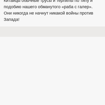
Китайцы обычные трусы и терпилы по типу и
подобию нашего обманутого «раба с галер».
Они никогда не начнут никакой войны против
Запада!