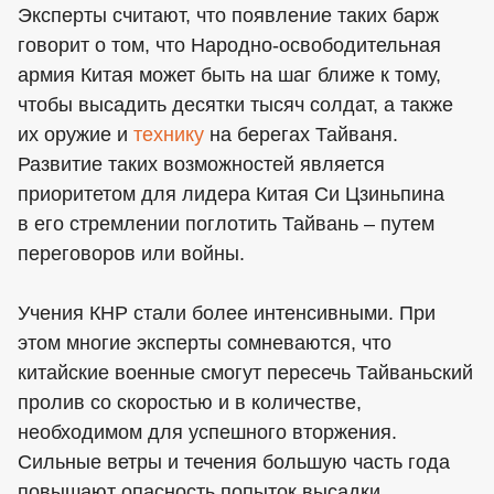
Эксперты считают, что появление таких барж
говорит о том, что Народно-освободительная
армия Китая может быть на шаг ближе к тому,
чтобы высадить десятки тысяч солдат, а также
их оружие и
технику
на берегах Тайваня.
Развитие таких возможностей является
приоритетом для лидера Китая Си Цзиньпина
в его стремлении поглотить Тайвань – путем
переговоров или войны.
Учения КНР стали более интенсивными. При
этом многие эксперты сомневаются, что
китайские военные смогут пересечь Тайваньский
пролив со скоростью и в количестве,
необходимом для успешного вторжения.
Сильные ветры и течения большую часть года
повышают опасность попыток высадки