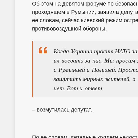
Об этом на девятом форуме по безопасн
проходящем в Румынии, заявила депута
ее словам, сейчас киевский режим остр
противовоздушной обороны.
Когда Украина просит НАТО за
их воевать за нас. Мы просим
с Румынией и Польшей. Прост
защитить мирных жителей, а н
нет. Вот и ответ
– возмутилась депутат.
По ее словам, западные коллеги недос