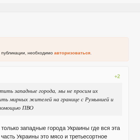
к публикации, необходимо
авторизоваться
.
+2
ить западные города, мы не просим их
ить мирных жителей на границе с Румынией и
 помощью ПВО
 только западные города Украины где вся эта
часть Украины это мясо и третьесортное