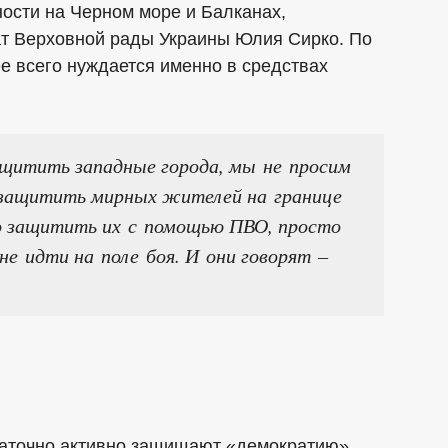
ости на Черном море и Балканах,
т Верховной рады Украины Юлия Сирко. По
ее всего нуждается именно в средствах
щитить западные города, мы не просим
 защитить мирных жителей на границе
о защитить их с помощью ПВО, просто
е идти на поле боя. И они говорят –
таточно активно защищают «демократию»