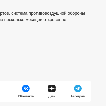
ертов, система противовоздушной обороны
ие несколько месяцев откровенно
ВКонтакте
Дзен
Телеграм