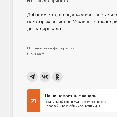
и не было принято.
Добавим, что, по оценкам военных эксп
некоторых регионов Украины в последн
деградировала.
flickr.com
Наши новостные каналы
Подписывайтесь и будьте в курсе свежих
новостей и важнейших событиях дня.