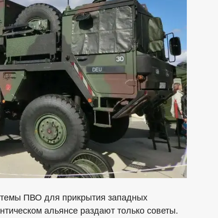
истемы ПВО для прикрытия западных
нтическом альянсе раздают только советы.