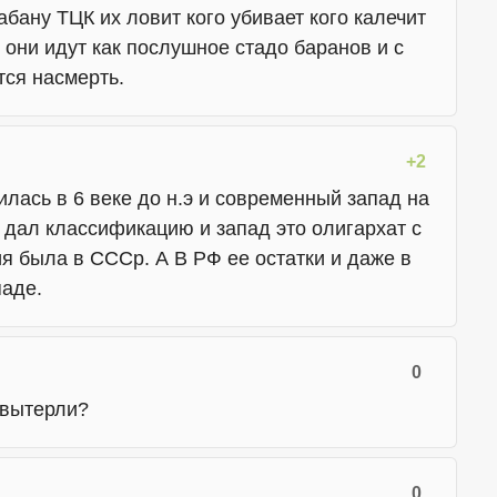
абану ТЦК их ловит кого убивает кого калечит
 они идут как послушное стадо баранов и с
ся насмерть.
+2
лась в 6 веке до н.э и современный запад на
 дал классификацию и запад это олигархат с
я была в СССр. А В РФ ее остатки и даже в
паде.
0
-вытерли?
0