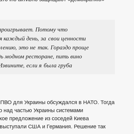
проигрывает. Потому что
 каждый день, за свои ценности
лению, это не так. Гораздо проще
дь модном ресторане, пить вино
Извините, если я была груба
х ПВО для Украины обсуждался в НАТО. Тогда
бо над частью Украины системами
кое предложение из соседей Киева
выступали США и Германия. Решение так