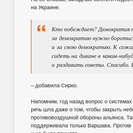
на Украине.
Кто побеждает? Демократия 
за демократию нужно бороться
и за свою демократию. К сожа
сидеть на диване в каком-нибу
и раздавать советы. Спасибо. 
– добавила Сирко.
Напомним, год назад вопрос о система
речь шла даже о том, чтобы закрыть не
противовоздушной обороны альянса. Та
поддерживала только Варшава. Против 