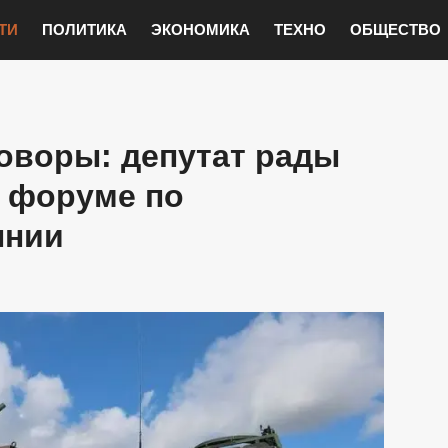
ТИ
ПОЛИТИКА
ЭКОНОМИКА
ТЕХНО
ОБЩЕСТВО
говоры: депутат рады
а форуме по
ынии