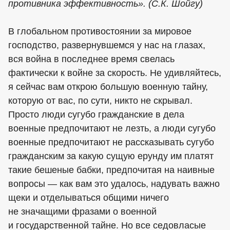
противника эффективность». (С.К. Шойгу)
В глобальном противостоянии за мировое
господство, развернувшемся у нас на глазах,
вся война в последнее время свелась
фактически к войне за скорость. Не удивляйтесь,
я сейчас вам открою большую военную тайну,
которую от вас, по сути, никто не скрывал.
Просто люди сугубо гражданские в дела
военные предпочитают не лезть, а люди сугубо
военные предпочитают не рассказывать сугубо
гражданским за какую сущую ерунду им платят
такие бешеные бабки, предпочитая на наивные
вопросы — как вам это удалось, надувать важно
щеки и отделываться общими ничего
не значащими фразами о военной
и государственной тайне. Но все седовласые