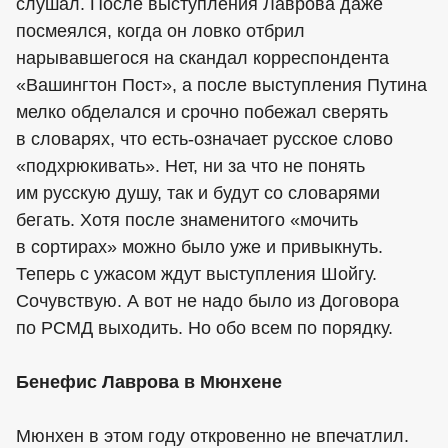
слушал. После выступления Лаврова даже
посмеялся, когда он ловко отбрил
нарывавшегося на скандал корреспондента
«Вашингтон Пост», а после выступления Путина
мелко обделался и срочно побежал сверять
в словарях, что есть-означает русское слово
«подхрюкивать». Нет, ни за что не понять
им русскую душу, так и будут со словарями
бегать. Хотя после знаменитого «мочить
в сортирах» можно было уже и привыкнуть.
Теперь с ужасом ждут выступления Шойгу.
Сочувствую. А вот не надо было из Договора
по РСМД выходить. Но обо всем по порядку.
Бенефис Лаврова в Мюнхене
Мюнхен в этом году откровенно не впечатлил.