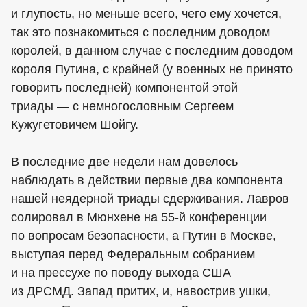
и глупость, но меньше всего, чего ему хочется,
так это познакомиться с последним доводом
королей, в данном случае с последним доводом
короля Путина, с крайней (у военных не принято
говорить последней) компонентой этой
триады — с немногословным Сергеем
Кужугетовичем Шойгу.
В последние две недели нам довелось
наблюдать в действии первые два компонента
нашей неядерной триады сдерживания. Лавров
солировал в Мюнхене на 55-й конференции
по вопросам безопасности, а Путин в Москве,
выступая перед Федеральным собранием
и на прессухе по поводу выхода США
из ДРСМД. Запад притих, и, навострив ушки,