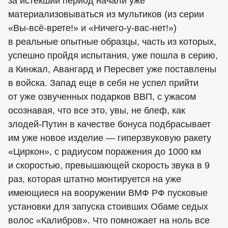
за истекший период начали уже
материализовываться из мультиков (из серии
«Вы-всё-врете!» и «Ничего-у-вас-нет!»)
в реальные опытные образцы, часть из которых,
успешно пройдя испытания, уже пошла в серию,
а Кинжал, Авангард и Пересвет уже поставлены
в войска. Запад еще в себя не успел прийти
от уже озвученных подарков ВВП, с ужасом
осознавая, что все это, увы, не блеф, как
злодей-Путин в качестве бонуса подбрасывает
им уже новое изделие — гиперзвуковую ракету
«Циркон», с радиусом поражения до 1000 км
и скоростью, превышающей скорость звука в 9
раз, которая штатно монтируется на уже
имеющиеся на вооружении ВМФ РФ пусковые
установки для запуска стоивших Обаме седых
волос «Калибров». Что помножает на ноль все