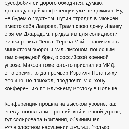
русофобия ей дорого обходится, думаю,
до следующей конференции уже не доживет. Ну,
не будем о грустном. Путин отрядил в Мюнхен
вместо себя Лаврова, Трамп свою дочку Иванку
с зятем Джаредом, придав им для солидности
вице-презика Пенса, Тереза Мэй ограничилась
министром обороны Уильямсоном, понесшим
там очередной бред о российской военной
угрозе, Макрон тоже кого-то прислал из МИД,
в то время, когда премьер Израиля Нетаньяху,
вообще, не приехал, предпочтя Мюнхену
конференцию по Ближнему Востоку в Польше.
Конференция прошла на высоком уровне, как
всегда поболтали о российской военной угрозе,
тут солировала Британия, обвинившая
РФ в злостном нарушении ДРСМД, (только