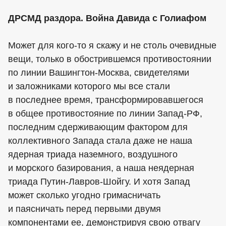
ДРСМД раздора. Война Давида с Голиафом
Может для кого-то я скажу и не столь очевидные
вещи, только в обострившемся противостоянии
по линии Вашингтон-Москва, свидетелями
и заложниками которого мы все стали
в последнее время, трансформировавшегося
в общее противостояние по линии Запад-РФ,
последним сдерживающим фактором для
коллективного Запада стала даже не наша
ядерная триада наземного, воздушного
и морского базирования, а наша неядерная
триада Путин-Лавров-Шойгу. И хотя Запад
может сколько угодно гримасничать
и паясничать перед первыми двумя
компонентами ее, демонстрируя свою отвагу