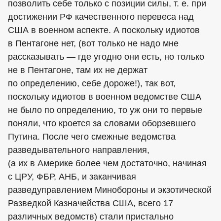
позволить себе только с позиции силы, т. е. при
достижении РФ качественного перевеса над
США в военном аспекте. А поскольку идиотов
в Пентагоне нет, (вот только не надо мне
рассказывать — где угодно они есть, но только
не в Пентагоне, там их не держат
по определению, себе дороже!), так вот,
поскольку идиотов в военном ведомстве США
не было по определению, то уж они то первые
поняли, что кроется за словами оборзевшего
Путина. После чего смежные ведомства
разведывательного направления,
(а их в Америке более чем достаточно, начиная
с ЦРУ, ФБР, АНБ, и заканчивая
разведуправлением Минобороны и экзотической
Разведкой Казначейства США, всего 17
различных ведомств) стали пристально