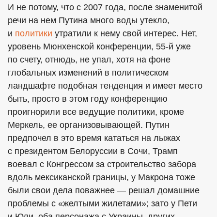
И не потому, что с 2007 года, после знаменитой
речи на нем Путина много воды утекло,
и
политики
утратили к нему свой интерес. Нет,
уровень Мюнхенской конференции, 55-й уже
по счету, отнюдь, не упал, хотя на фоне
глобальных изменений в политическом
ландшафте подобная тенденция и имеет место
быть, просто в этом году конференцию
проигнорили все ведущие политики, кроме
Меркель, ее организовывающей. Путин
предпочел в это время кататься на лыжах
с президентом Белоруссии в Сочи, Трамп
воевал с Конгрессом за строительство забора
вдоль мексиканской границы, у Макрона тоже
были свои дела поважнее — решал домашние
проблемы с «желтыми жилетами»; зато у Пети
и Юли, оба персонажа с Украины, других