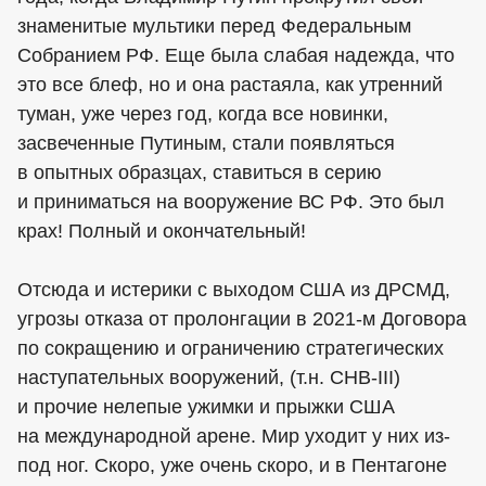
знаменитые мультики перед Федеральным
Собранием РФ. Еще была слабая надежда, что
это все блеф, но и она растаяла, как утренний
туман, уже через год, когда все новинки,
засвеченные Путиным, стали появляться
в опытных образцах, ставиться в серию
и приниматься на вооружение ВС РФ. Это был
крах! Полный и окончательный!
Отсюда и истерики с выходом США из ДРСМД,
угрозы отказа от пролонгации в 2021-м Договора
по сокращению и ограничению стратегических
наступательных вооружений, (т.н. СНВ-III)
и прочие нелепые ужимки и прыжки США
на международной арене. Мир уходит у них из-
под ног. Скоро, уже очень скоро, и в Пентагоне