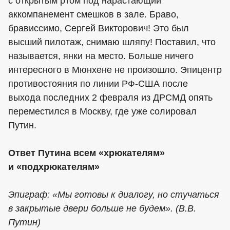
с открытым ртом под нарастающий
аккомпанемент смешков в зале. Браво,
брависсимо, Сергей Викторович! Это был
высший пилотаж, снимаю шляпу! Поставил, что
называется, янки на место. Больше ничего
интересного в Мюнхене не произошло. Эпицентр
противостояния по линии РФ-США после
выхода последних 2 февраля из ДРСМД опять
переместился в Москву, где уже солировал
Путин.
Ответ Путина всем «хрюкателям»
и «подхрюкателям»
Эпиграф: «Мы готовы к диалогу, но стучаться
в закрытые двери больше не будем». (В.В.
Путин)