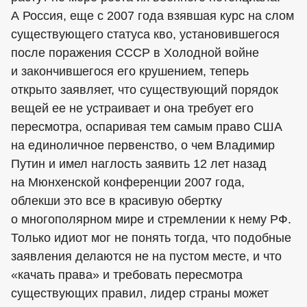
А Россия, еще с 2007 года взявшая курс на слом
существующего статуса кво, установившегося
после поражения СССР в Холодной войне
и закончившегося его крушением, теперь
открыто заявляет, что существующий порядок
вещей ее не устраивает и она требует его
пересмотра, оспаривая тем самым право США
на единоличное первенство, о чем Владимир
Путин и имел наглость заявить 12 лет назад
на Мюнхенской конференции 2007 года,
облекши это все в красивую обертку
о многополярном мире и стремлении к нему РФ.
Только идиот мог не понять тогда, что подобные
заявления делаются не на пустом месте, и что
«качать права» и требовать пересмотра
существующих правил, лидер страны может