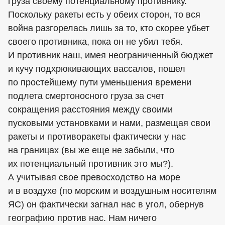
груза своему потенциальному противнику.
Поскольку ракеты есть у обеих сторон, то вся
война разгорелась лишь за то, кто скорее убьет
своего противника, пока он не убил тебя.
И противник наш, имея неограниченный бюджет
и кучу подхрюкивающих вассалов, пошел
по простейшему пути уменьшения времени
подлета смертоносного груза за счет
сокращения расстояния между своими
пусковыми установками и нами, размещая свои
ракеты и противоракеты фактически у нас
на границах (вы же еще не забыли, что
их потенциальный противник это мы?).
А учитывая свое превосходство на море
и в воздухе (по морским и воздушным носителям
ЯС) он фактически загнал нас в угол, обернув
географию против нас. Нам ничего