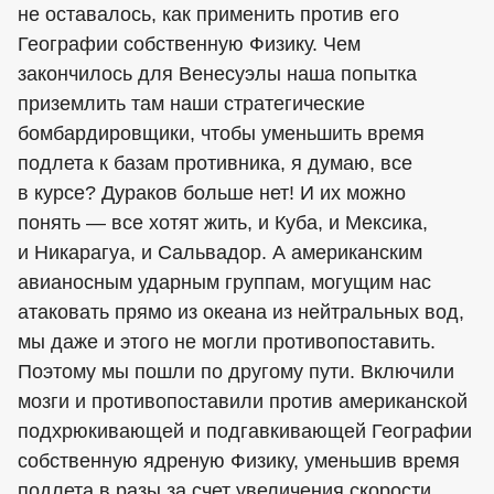
не оставалось, как применить против его
Географии собственную Физику. Чем
закончилось для Венесуэлы наша попытка
приземлить там наши стратегические
бомбардировщики, чтобы уменьшить время
подлета к базам противника, я думаю, все
в курсе? Дураков больше нет! И их можно
понять — все хотят жить, и Куба, и Мексика,
и Никарагуа, и Сальвадор. А американским
авианосным ударным группам, могущим нас
атаковать прямо из океана из нейтральных вод,
мы даже и этого не могли противопоставить.
Поэтому мы пошли по другому пути. Включили
мозги и противопоставили против американской
подхрюкивающей и подгавкивающей Географии
собственную ядреную Физику, уменьшив время
подлета в разы за счет увеличения скорости.