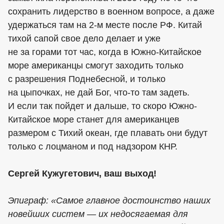
сохранить лидерство в военном вопросе, а даже
удержаться там на 2-м месте после РФ. Китай
тихой сапой свое дело делает и уже
не за горами тот час, когда в Южно-Китайское
море американцы смогут заходить только
с разрешения Поднебесной, и только
на цыпочках, не дай Бог, что-то там задеть.
И если так пойдет и дальше, то скоро Южно-
Китайское море станет для американцев
размером с Тихий океан, где плавать они будут
только с лоцманом и под надзором КНР.
Сергей Кужугетович, ваш выход!
Эпиграф: «Самое главное достоинство наших
новейших систем — их недосягаемая для