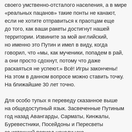
своего умственно-отсталого населения, а в мире
«реальных пацанов» такие понты не канают,
если не хотите отправиться к праотцам еще
до того, как ваши ракеты достигнут нашей
территории. Извините за мой английский,
но именно это Путин и имел в виду, когда
говорил, что «мы, как мученики, попадем в рай,
а они просто сдохнут, потому что даже
раскаяться не успеют.» Всё! Игры закончены!
На этом в данном вопросе можно ставить точку.
На ближайшие 30 лет точно.
Для особо тупых я переведу сказанное выше
на общедоступный язык. Засвеченные Путиным
год назад Авангарды, Сарматы, Кинжалы,
Буревестники, Посейдоны и Пересветы