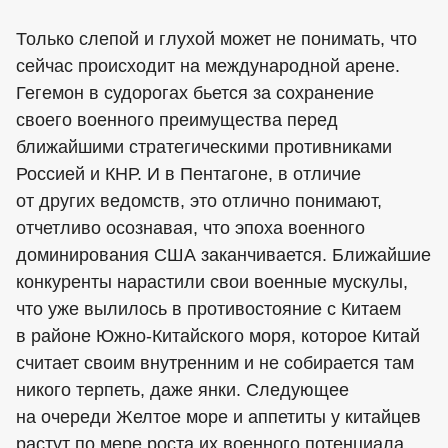
Только слепой и глухой может не понимать, что
сейчас происходит на международной арене.
Гегемон в судорогах бьется за сохранение
своего военного преимущества перед
ближайшими стратегическими противниками
Россией и КНР. И в Пентагоне, в отличие
от других ведомств, это отлично понимают,
отчетливо осознавая, что эпоха военного
доминирования США заканчивается. Ближайшие
конкуренты нарастили свои военные мускулы,
что уже вылилось в противостояние с Китаем
в районе Южно-Китайского моря, которое Китай
считает своим внутренним и не собирается там
никого терпеть, даже янки. Следующее
на очереди Желтое море и аппетиты у китайцев
растут по мере роста их военного потенциала.