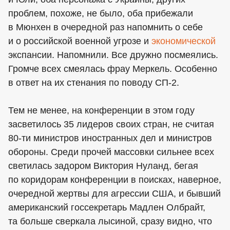
проблем, похоже, не было, оба прибежали
в Мюнхен в очередной раз напомнить о себе
и о российской военной угрозе и
экономической
экспансии. Напомнили. Все дружно посмеялись.
Громче всех смеялась фрау Меркель. Особенно
в ответ на их стенания по поводу СП-2.
Тем не менее, на конференции в этом году
засветилось 35 лидеров своих стран, не считая
80-ти министров иностранных дел и министров
обороны. Среди прочей массовки сильнее всех
светилась задором Виктория Нуланд, бегая
по коридорам конференции в поисках, наверное,
очередной жертвы для агрессии США, и бывший
американский госсекретарь Мадлен Олбрайт,
та больше сверкала лысиной, сразу видно, что