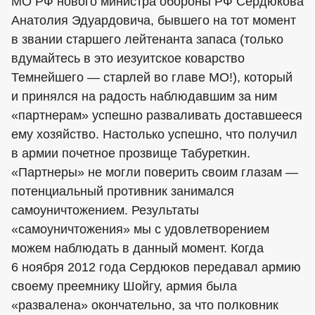
МО РФ нового министра обороны РФ Сердюкова
Анатолия Эдуардовича, бывшего на тот момент
в звании старшего лейтенанта запаса (только
вдумайтесь в это иезуитское коварство
Темнейшего — старлей во главе МО!), который
и принялся на радость наблюдавшим за ним
«партнерам» успешно разваливать доставшееся
ему хозяйство. Настолько успешно, что получил
в армии почетное прозвище Табуреткин.
«Партнеры» не могли поверить своим глазам —
потенциальный противник занимался
самоуничтожением. Результаты
«самоуничтожения» мы с удовлетворением
можем наблюдать в данный момент. Когда
6 ноября 2012 года Сердюков передавал армию
своему преемнику Шойгу, армия была
«развалена» окончательно, за что полковник