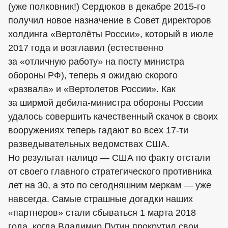
(уже полковник!) Сердюков в декабре 2015-го
получил новое назначение в Совет директоров
холдинга «Вертолёты России», который в июле
2017 года и возглавил (естественно
за «отличную работу» на посту министра
обороны РФ), теперь я ожидаю скорого
«развала» и «Вертолетов России». Как
за ширмой дебила-министра обороны России
удалось совершить качественный скачок в своих
вооружениях теперь гадают во всех 17-ти
разведывательных ведомствах США.
Но результат налицо — США по факту отстали
от своего главного стратегического противника
лет на 30, а это по сегодняшним меркам — уже
навсегда. Самые страшные догадки наших
«партнеров» стали сбываться 1 марта 2018
года, когда Владимир Путин прокрутил свои