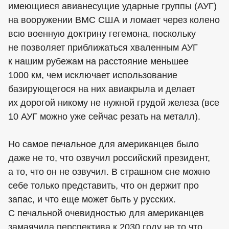
имеющиеся авианесущие ударные группы (АУГ)
на вооружении ВМС США и ломает через колено
всю военную доктрину гегемона, поскольку
не позволяет приближаться хваленным АУГ
к нашим рубежам на расстояние меньшее
1000 км, чем исключает использование
базирующегося на них авиакрыла и делает
их дорогой никому не нужной грудой железа (все
10 АУГ можно уже сейчас резать на металл).
Но самое печальное для американцев было
даже не то, что озвучил российский президент,
а то, что он не озвучил. В страшном сне можно
себе только представить, что он держит про
запас, и что еще может быть у русских.
С печальной очевидностью для американцев
замаячила перспектива к 2030 году не то что