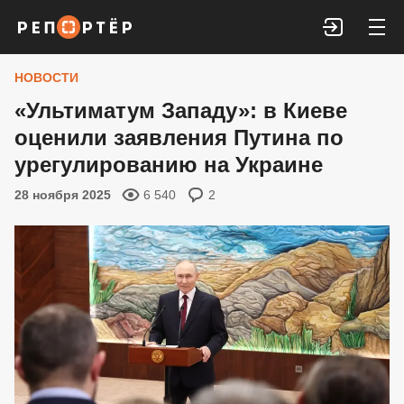
Войти
НОВОСТИ
«Ультиматум Западу»: в Киеве
оценили заявления Путина по
урегулированию на Украине
28 ноября 2025
6 540
2