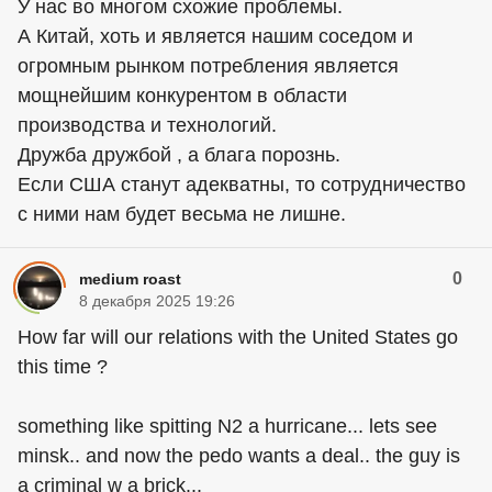
У нас во многом схожие проблемы.
А Китай, хоть и является нашим соседом и
огромным рынком потребления является
мощнейшим конкурентом в области
производства и технологий.
Дружба дружбой , а блага порознь.
Если США станут адекватны, то сотрудничество
с ними нам будет весьма не лишне.
0
medium roast
8 декабря 2025 19:26
How far will our relations with the United States go
this time ?
something like spitting N2 a hurricane... lets see
minsk.. and now the pedo wants a deal.. the guy is
a criminal w a brick...