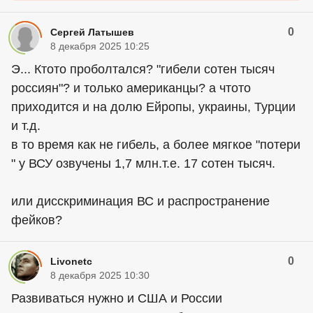
0
Сергей Латышев
8 декабря 2025 10:25
Э... Ктото проболтался? "гибели сотен тысяч
россиян"? и только
американцы
? а чтото
приходится и на долю Ейропы, украины, Турции
и т.д.
в то время как не гибель, а более мягкое "потери
" у ВСУ озвучены 1,7 млн.т.е. 17 сотен тысяч.
или дисскриминация ВС и распространение
фейков?
0
Livonetc
8 декабря 2025 10:30
Развиваться нужно и США и России