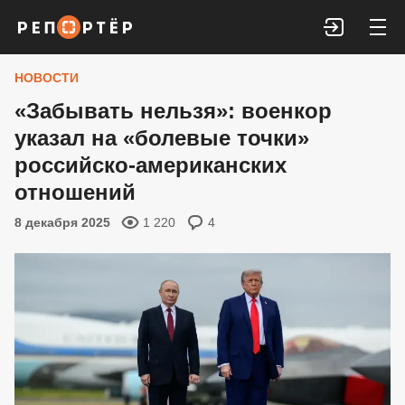
Войти
НОВОСТИ
«Забывать нельзя»: военкор
указал на «болевые точки»
российско-американских
отношений
8 декабря 2025
1 220
4