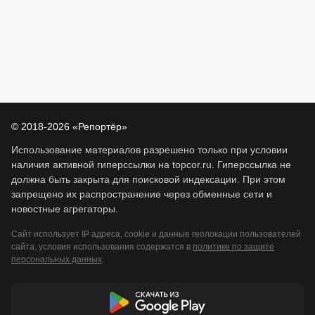
© 2018-2026 «Репортёр»
Использование материалов разрешено только при условии
наличия активной гиперссылки на topcor.ru. Гиперссылка не
должна быть закрыта для поисковой индексации. При этом
запрещено их распространение через обменные сети и
новостные агрегаторы.
Сайт использует IP адреса, cookie и данные геолокации пользователей
сайта, условия использования содержатся в
политике по защите
персональных данных
.