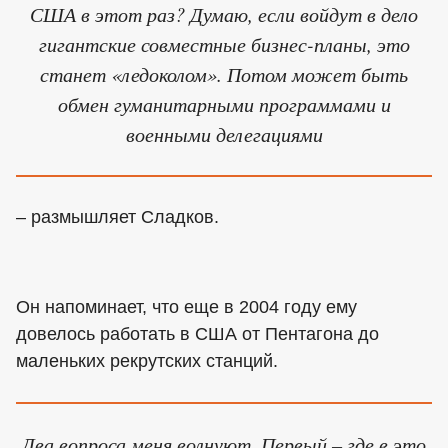
США в этот раз? Думаю, если войдут в дело
гигантские совместные бизнес-планы, это
станет «ледоколом». Потом может быть
обмен гуманитарными программами и
военными делегациями
– размышляет Сладков.
Он напоминает, что еще в 2004 году ему
довелось работать в США от Пентагона до
маленьких рекрутских станций.
Два вопроса меня волнуют. Первый – где в это