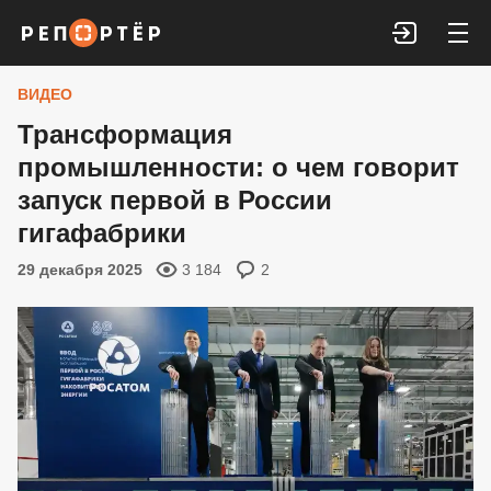
Войти
ВИДЕО
Трансформация
промышленности: о чем говорит
запуск первой в России
гигафабрики
29 декабря 2025
3 184
2