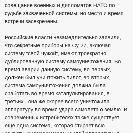
совещание военных и дипломатов НАТО по
судьбе захваченной системы, но место и время
встречи засекречены.
‎Российские власти незамедлительно заявили,
что секретные приборы на Су-27, включая
систему "свой-чужой", имеют троекратно
дублированную систему самоуничтожения. Во
время аварии данную систему, во-первых,
должен был уничтожить пилот, во-вторых,
система самоуничтожения должна была
сработать во время катапультирования, в-
третьих - она же скорее всего уничтожила
аппаратуру во время удара самолета о землю. В
современных истребителях также существует
еще одна система, которая стирает всю