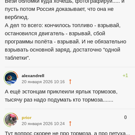
Вези обломки куда хочешь, фотографируй..... и
пусть потом Россия доказывает, что она не
верблюд.
А дел то всего: кончилось топливо - взрывай,
остановился двигатель - взрывай, сбой
программы полёта - взрывай. И не обязательно
взрывать основной заряд, достаточно "одной
таблетки".
+1
alexandreII
20 января 2026 10:16
А ещё эстонцам приклеили ярлык тормозов,
тысячу раз надо подумать кто тормоза.......
0
prior
20 января 2026 10:24
Тут вопрос скорее не про тормоза, а про петуха...