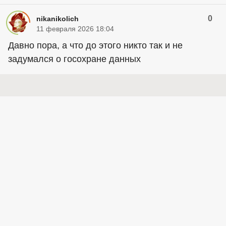
0
nikanikolich
11 февраля 2026 18:04
Давно пора, а что до этого никто так и не
задумался о госохране данных