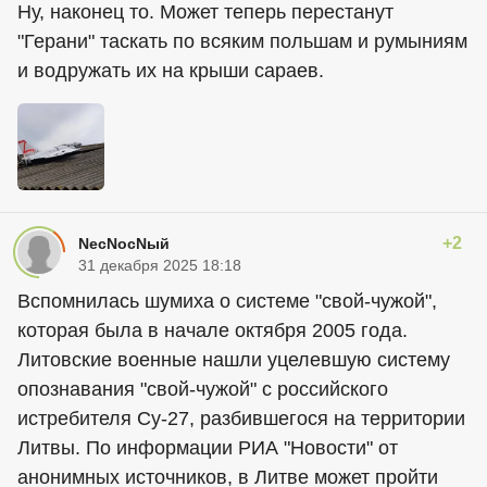
Ну, наконец то. Может теперь перестанут
"Герани" таскать по всяким польшам и румыниям
и водружать их на крыши сараев.
+2
NecNocNый
31 декабря 2025 18:18
Вспомнилась шумиха о системе "свой-чужой",
которая была в начале октября 2005 года.
‎Литовские военные нашли уцелевшую систему
опознавания "свой-чужой" с российского
истребителя Су-27, разбившегося на территории
Литвы. По информации РИА "Новости" от
анонимных источников, в Литве может пройти