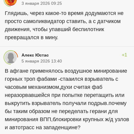
3 января 2026 09:25
Глядишь, через какое-то время додумаются не
просто самоликвидатор ставить, а с датчиком
движения, чтобы упавший беспилотник
превращался в мину.
+1
Алекс Юстас
5 января 2026 13:40
В афгане применялось воздушное минирование
горных троп фабами -стааился взрыватель с
часовым механизмом,духи считая фаб
неразорвавшейся при попытке перетащить или
выкрутить взрыватель получали подрыв.почему
бы таким образом не переделать герани для
минирования ВПП,блокировки крупных ж/д узлов
и автотрасс на западенщине?