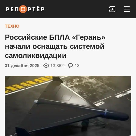
Войти
ТЕХНО
Российские БПЛА «Герань»
начали оснащать системой
самоликвидации
31 декабря 2025
13 362
13