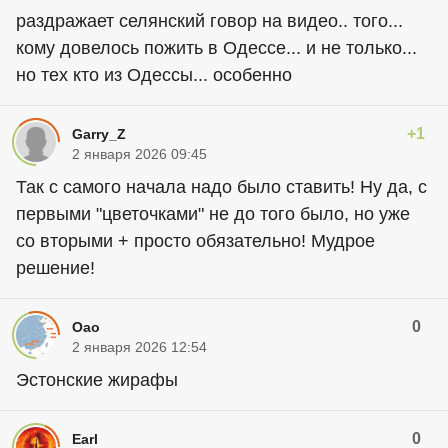
раздражает селянский говор на видео.. того...
кому довелось пожить в Одессе... и не только...
но тех кто из Одессы... особенно
+1
Garry_Z
2 января 2026 09:45
Так с самого начала надо было ставить! Ну да, с
первыми "цветочками" не до того было, но уже
со вторыми + просто обязательно! Мудрое
решение!
0
Oao
2 января 2026 12:54
Эстонские жирафы
0
Earl