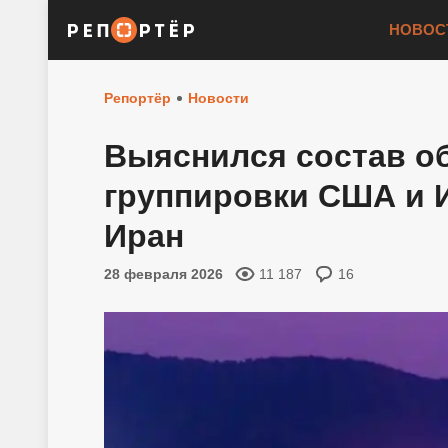
НОВОС
Репортёр
Новости
Выяснился состав о
группировки США и 
Иран
28 февраля 2026
11 187
16