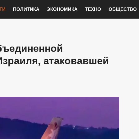
ТИ
ПОЛИТИКА
ЭКОНОМИКА
ТЕХНО
ОБЩЕСТВО
бъединенной
Израиля, атаковавшей