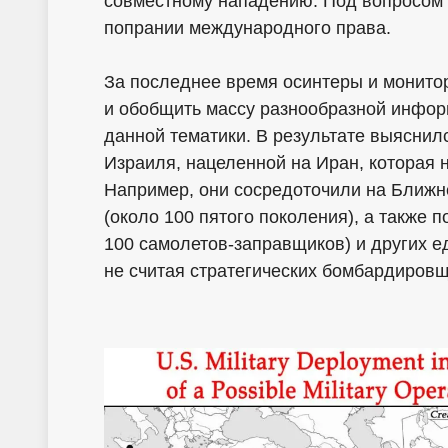
совместному нападению. Под вопросом 
попрании международного права.
За последнее время осинтеры и монито
и обобщить массу разнообразной инфор
данной тематики. В результате выясни
Израиля, нацеленной на Иран, которая 
Например, они сосредоточили на Ближн
(около 100 пятого поколения), а также 
100 самолетов-заправщиков) и других е
не считая стратегических бомбардировщ