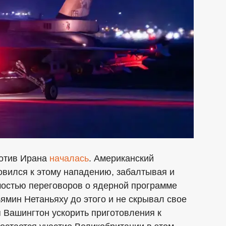
отив Ирана
началась
. Американский
овился к этому нападению, забалтывая и
остью переговоров о ядерной программе
ямин Нетаньяху до этого и не скрывал свое
 Вашингтон ускорить приготовления к