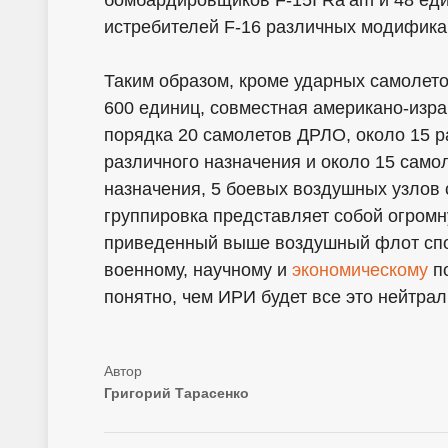
бомбардировщиков F-15I Ra’am и 48 еди
истребителей F-16 различных модифика
Таким образом, кроме ударных самолет
600 единиц, совместная американо-изр
порядка 20 самолетов ДРЛО, около 15 
различного назначения и около 15 само
назначения, 5 боевых воздушных узлов
группировка представляет собой огромн
приведенный выше воздушный флот спо
военному, научному и
экономическому
по
понятно, чем ИРИ будет все это нейтра
Григорий Тарасенко