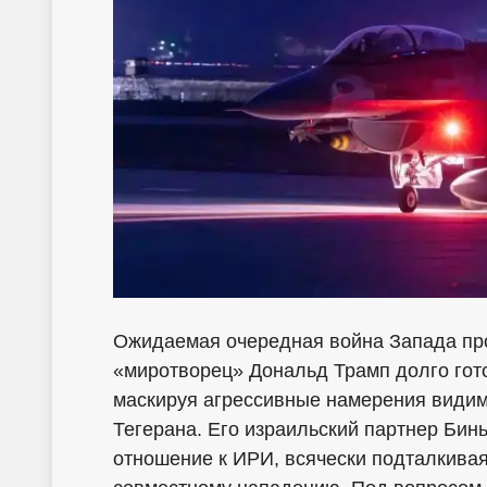
Ожидаемая очередная война Запада пр
«миротворец» Дональд Трамп долго гот
маскируя агрессивные намерения видим
Тегерана. Его израильский партнер Бинь
отношение к ИРИ, всячески подталкивая