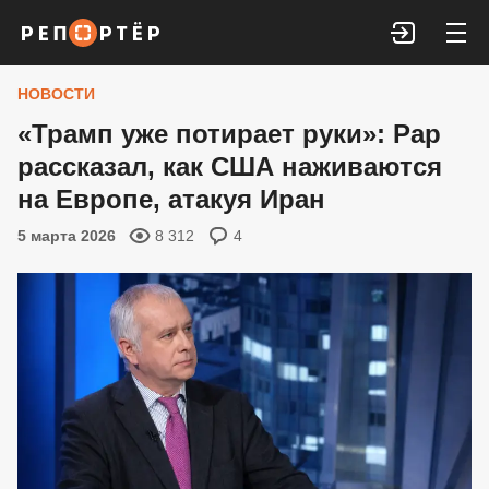
Войти
НОВОСТИ
«Трамп уже потирает руки»: Рар
рассказал, как США наживаются
на Европе, атакуя Иран
5 марта 2026
8 312
4