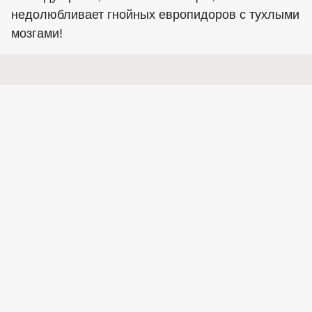
недолюбливает гнойных европидоров с тухлыми
мозгами!