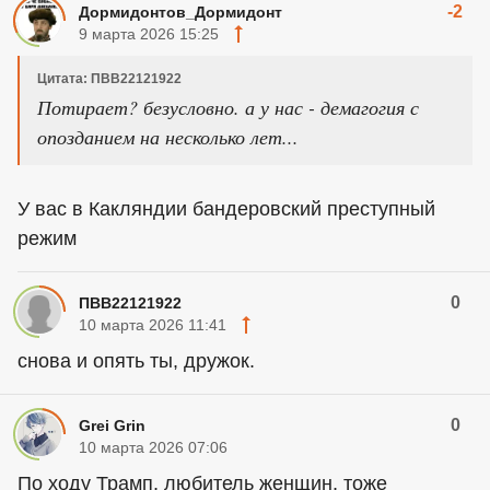
-2
Дормидонтов_Дормидонт
9 марта 2026 15:25
Цитата: ПВВ22121922
Потирает? безусловно. а у нас - демагогия с
опозданием на несколько лет...
У вас в Какляндии бандеровский преступный
режим
0
ПВВ22121922
10 марта 2026 11:41
снова и опять ты, дружок.
0
Grei Grin
10 марта 2026 07:06
По ходу Трамп, любитель женщин, тоже