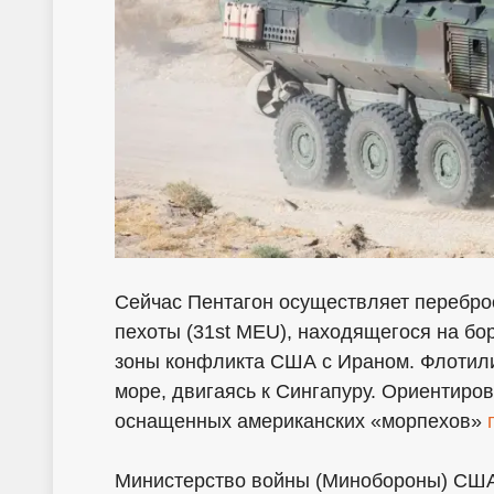
Сейчас Пентагон осуществляет переброс
пехоты (31st MEU), находящегося на бо
зоны конфликта США с Ираном. Флотил
море, двигаясь к Сингапуру. Ориентиров
оснащенных американских «морпехов»
Министерство войны (Минобороны) США 