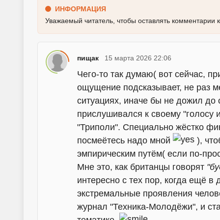
ИНФОРМАЦИЯ
Уважаемый читатель, чтобы оставлять комментарии 
пищак
15 марта 2026 22:06
Чего-то так думаю( вот сейчас, пр
ощущение подсказывает, не раз м
ситуациях, иначе бы не дожил до 
прислушивался к своему "голосу и
"Триполи". Специально жёстко фик
посмеётесь надо мной
), чт
эмпирическим путём( если по-прос
Мне это, как британцы говорят
"б
интересно с тех пор, когда ещё в
экстремальные проявления челове
журнал "Техника-Молодёжи", и ст
тематике.