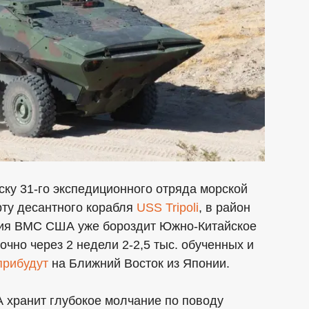
ку 31-го экспедиционного отряда морской
рту десантного корабля
USS Tripoli
, в район
ия ВМС США уже бороздит Южно-Китайское
очно через 2 недели 2-2,5 тыс. обученных и
прибудут
на Ближний Восток из Японии.
хранит глубокое молчание по поводу