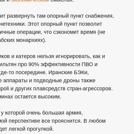
лит развернуть там опорный пункт снабжения,
нетехники. Этот опорный пункт позволит
чные операции, что сэкономит время (не
абских монархиях).
ков и катеров нельзя игнорировать, как и
аильтян про 90% эффективности ПВО и
де-то посередине. Иранские БЭКи,
е аппараты и подводные дроны также
poli и других плавсредств стран-агрессоров.
минах остается высоким.
 у которой очень большая армия,
ой перспективе все прояснится. В любом
ет легкой прогулкой.