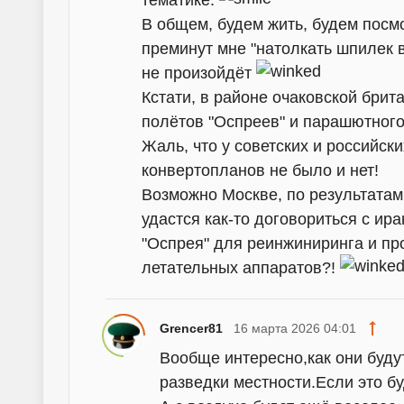
В общем, будем жить, будем посмо
преминут мне "натолкать шпилек в
не произойдёт
Кстати, в районе очаковской бри
полётов "Оспреев" и парашютного
Жаль, что у советских и российск
конвертопланов не было и нет!
Возможно Москве, по результатам
удастся как-то договориться с и
"Оспрея" для реинжиниринга и пр
летательных аппаратов?!
Grencer81
16 марта 2026 04:01
Вообще интересно,как они буду
разведки местности.Если это бу