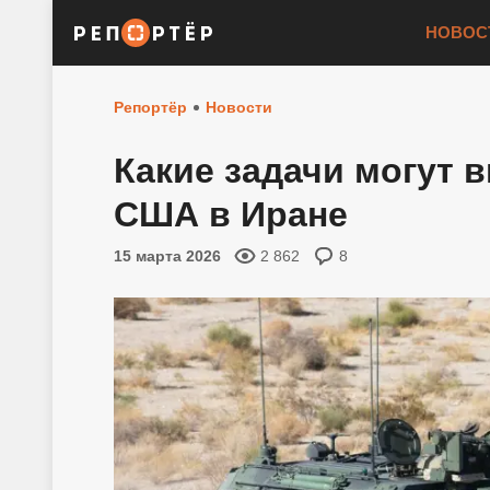
НОВОС
Репортёр
Новости
Какие задачи могут 
США в Иране
15 марта 2026
2 862
8