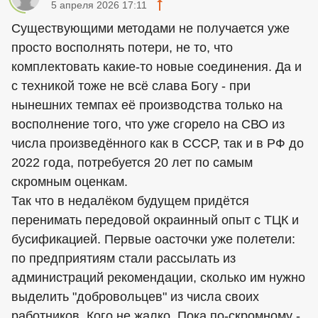
5 апреля 2026 17:11
Существующими методами не получается уже
просто восполнять потери, не то, что
комплектовать какие-то новые соединения. Да и
с техникой тоже не всё слава Богу - при
нынешних темпах её производства только на
восполнение того, что уже сгорело на СВО из
числа произведённого как в СССР, так и в РФ до
2022 года, потребуется 20 лет по самым
скромным оценкам.
Так что в недалёком будущем придётся
перенимать передовой окраинный опыт с ТЦК и
бусификацией. Первые оасточки уже полетели:
по предприятиям стали рассылать из
администраций рекомендации, сколько им нужно
выделить "добровольцев" из числа своих
работников. Кого не жалко. Пока по-скромному -