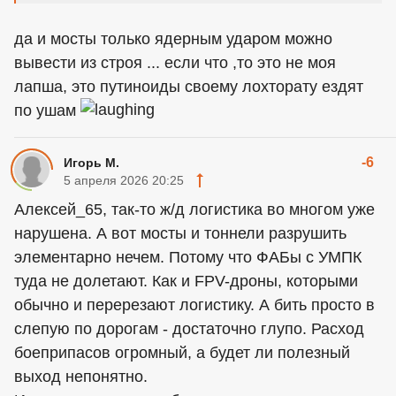
да и мосты только ядерным ударом можно
вывести из строя ... если что ,то это не моя
лапша, это путиноиды своему лохторату ездят
по ушам
-6
Игорь М.
5 апреля 2026 20:25
Алексей_65, так-то ж/д логистика во многом уже
нарушена. А вот мосты и тоннели разрушить
элементарно нечем. Потому что ФАБы с УМПК
туда не долетают. Как и FPV-дроны, которыми
обычно и перерезают логистику. А бить просто в
слепую по дорогам - достаточно глупо. Расход
боеприпасов огромный, а будет ли полезный
выход непонятно.