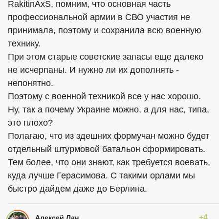
RakitinAxS, помним, что основная часть
профессиональной армии в СВО участия не
принимала, поэтому и сохранила всю военную
технику.
При этом старые советские запасы еще далеко
не исчерпаны. И нужно ли их дополнять -
непонятно.
Поэтому с военной техникой все у нас хорошо.
Ну, так а почему Украине можно, а для нас, типа,
это плохо?
Полагаю, что из здешних формучан можно будет
отдельный штурмовой батальон сформировать.
Тем более, что они знают, как требуется воевать,
куда лучше Герасимова. С такими орлами мы
быстро дайдем даже до Берлина.
+4
Алексей Лан