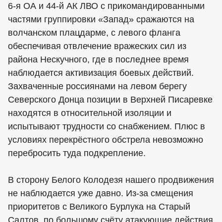
6-я ОА и 44-й АК ЛВО с прикомандированными
частями группировки «Запад» сражаются на
волчанском плацдарме, с левого фланга
обеспечивая отвлечение вражеских сил из
района Нескучного, где в последнее время
наблюдается активизация боевых действий.
Захваченные россиянами на левом берегу
Северского Донца позиции в Верхней Писаревке
находятся в относительной изоляции и
испытывают трудности со снабжением. Плюс в
условиях перекрёстного обстрела невозможно
перебросить туда подкрепление.
В сторону Белого Колодезя нашего продвижения
не наблюдается уже давно. Из-за смещения
приоритетов с Великого Бурлука на Старый
Салтов, по большому счёту атакующие действия