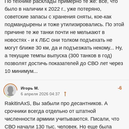
По технике расклады примерно те же: всё, что
было в наличии к 2022 г., уже потеряно,
советские запасы с хранения сняты, кое-как
подмандырены и тоже утилизировались. По этой
причине те же танки почти не мелькают в
новостях - и к ЛБС они толком подъехать не
могут ближе 30 км, да и подъезжать некому... Ну,
а текущие темпы выпуска (300 танков в год)
позволят достичь показателей до СВО лет через
10 минимум...
-6
Игорь М.
6 апреля 2026 04:37
RakitinAxS, Вы забыли про десантников. А
срочники всегда отдельно от штатной
численности армиии учитываются. Писали, что
СВО начали 130 тыс. человек. Но еще была