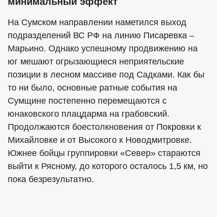
минимальный эффект
На Сумском направлении наметился выход
подразделений ВС РФ на линию Писаревка –
Марьино. Однако успешному продвижению на
юг мешают огрызающиеся неприятельские
позиции в лесном массиве под Садками. Как бы
то ни было, основные ратные события на
Сумщине постепенно перемещаются с
юнаковского плацдарма на грабовский.
Продолжаются боестолкновения от Покровки к
Михайловке и от Высокого к Новодмитровке.
Южнее бойцы группировки «Север» стараются
выйти к Рясному, до которого осталось 1,5 км, но
пока безрезультатно.