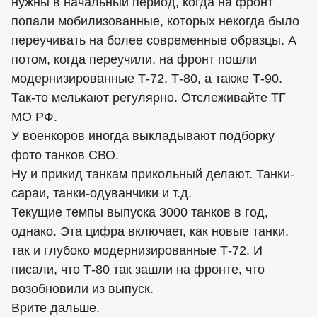
нужны в начальный период, когда на фронт
попали мобилизованные, которых некогда было
переучивать на более современные образцы. А
потом, когда переучили, на фронт пошли
модернизированные Т-72, Т-80, а также Т-90.
Так-то мелькают регулярно. Отслеживайте ТГ
МО РФ.
У военкоров иногда выкладывают подборку
фото танков СВО.
Ну и прикид танкам прикольный делают. Танки-
сараи, танки-одуванчики и т.д.
Текущие темпы выпуска 3000 танков в год,
однако. Эта цифра включает, как новые танки,
так и глубоко модернизированные Т-72. И
писали, что Т-80 так зашли на фронте, что
возобновили из выпуск.
Врите дальше.