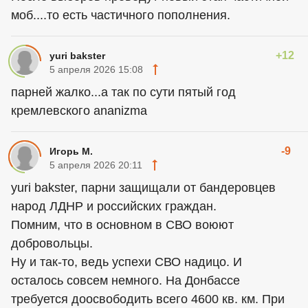
моб....то есть частичного пополнения.
+12
yuri bakster
5 апреля 2026 15:08
парней жалко...а так по сути пятый год
кремлевского ananizma
-9
Игорь М.
5 апреля 2026 20:11
yuri bakster, парни защищали от бандеровцев
народ ЛДНР и российских граждан.
Помним, что в основном в СВО воюют
добровольцы.
Ну и так-то, ведь успехи СВО надицо. И
осталось совсем немного. На Донбассе
требуется доосвободить всего 4600 кв. км. При