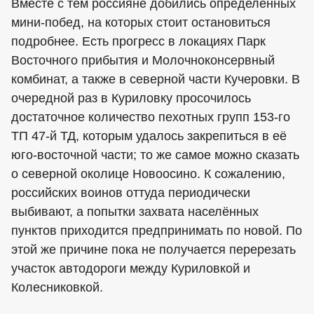
Вместе с тем россияне добились определённых
мини-побед, на которых стоит остановиться
подробнее. Есть прогресс в локациях Парк
Восточного прибытия и Молочноконсервный
комбинат, а также в северной части Кучеровки. В
очередной раз в Куриловку просочилось
достаточное количество пехотных групп 153-го
ТП 47-й ТД, которым удалось закрепиться в её
юго-восточной части; то же самое можно сказать
о северной околице Новоосино. К сожалению,
российских воинов оттуда периодически
выбивают, а попытки захвата населённых
пунктов приходится предпринимать по новой. По
этой же причине пока не получается перерезать
участок автодороги между Куриловкой и
Колесниковкой.