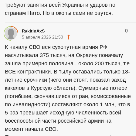
требуют занятия всей Украины и ударов по
странам Нато. Но в окопы сами не рвутся.
0
RakitinAxS
5 апреля 2026 21:50
К началу СВО вся сухопутная армия РФ
насчитывала 375 тысяч, на Окраину поначалу
зашла примерно половина - около 200 тысяч, т.е.
ВСЕ контрактники. В тылу оставались только 18-
летние срочники (чего они стоят, показал заход
какелов в Курскую область). Суммарные потери
(погибшие, скончавшиеся от ран, комиссованные
по инвалидности) составляют около 1 млн, что в
5 раз превышает исходную численность всей
боеспособной части российской армии на
момент начала СВО.