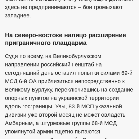
здесь не предпринимаются – бои громыхают
западнее.
На северо-востоке налицо расширение
приграничного плацдарма
Судя по всему, на Великобурлукском
направлении российский Генштаб на
сегодняшний день оставил попытки силами 69-й
МСД 6-й ОА приблизиться непосредственно к
Великому Бурлуку, переключившись на создание
опорных пунктов на украинской территории
вдоль госграницы. Увы, 83-й МСП указанной
дивизии уже второй месяц не может овладеть
Амбарным, а штурмовые группы 68-й МСД
упомянутой армии тщетно пытаются