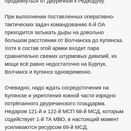
продвинуться от Двуречной к Редкодубу.
При выполнении поставленных оперативно-
тактических задач командованию 6-й ОА
приходится затыкать дыры на довольно
большом расстоянии от Волчанска до Купянска.
Хотя в состав этой армии входит пара
сравнительно свежих штурмовых дивизий, их
мощи всё равно недостаточно на Бурлук,
Волчанск и Купянск одновременно.
Очевидно, надо ждать сосредоточения на
Купянске и укрепления южной части изрядно
потрёпанного двуречанского плацдарма.
Недаром 121-й и 122-й МСП 68-й МСД, которым
содействует 1-й ТА МВО, в настоящий момент
усиливаются ресурсом 69-й МСД.