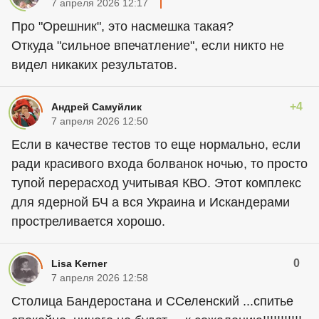
7 апреля 2026 12:17
Про "Орешник", это насмешка такая?
Откуда "сильное впечатление", если никто не
видел никаких результатов.
+4
Андрей Самуйлик
7 апреля 2026 12:50
Если в качестве тестов то еще нормально, если
ради красивого входа болванок ночью, то просто
тупой перерасход учитывая КВО. Этот комплекс
для ядерной БЧ а вся Украина и Искандерами
простреливается хорошо.
0
Lisa Kerner
7 апреля 2026 12:58
Столица Бандеростана и ССеленский ...спитье