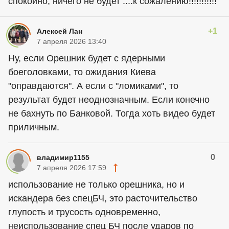
спокойно, ничего не будет ....к сожалению!!!!!!!!!!!
+1
Алексей Лан
7 апреля 2026 13:40
Ну, если Орешник будет с ядерными
боеголовками, то ожидания Киева
"оправдаются". А если с "ломиками", то
результат будет неоднозначным. Если конечно
не бахнуть по Банковой. Тогда хоть видео будет
приличным.
0
владимир1155
7 апреля 2026 17:59
использование не только орешника, но и
искандера без спецБЧ, это расточительство
глупость и трусость одновременно,
неиспользование спец БЧ после ударов по