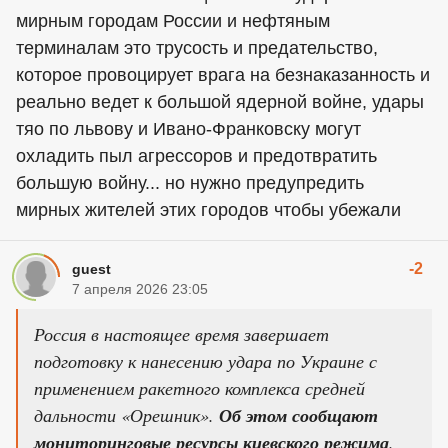
мирным городам России и нефтяным
терминалам это трусость и предательство,
которое провоцирует врага на безнаказанность и
реально ведет к большой ядерной войне, удары
тяо по львову и Ивано-Франковску могут
охладить пыл агрессоров и предотвратить
большую войну... но нужно предупредить
мирных жителей этих городов чтобы убежали
-2
guest
7 апреля 2026 23:05
Россия в настоящее время завершает
подготовку к нанесению удара по Украине с
применением ракетного комплекса средней
дальности «Орешник».
Об этом сообщают
мониторинговые ресурсы киевского режима
.