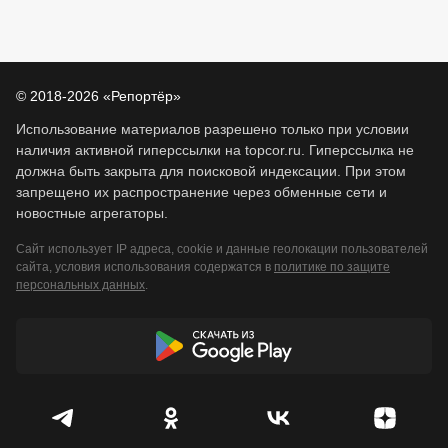
© 2018-2026 «Репортёр»
Использование материалов разрешено только при условии
наличия активной гиперссылки на topcor.ru. Гиперссылка не
должна быть закрыта для поисковой индексации. При этом
запрещено их распространение через обменные сети и
новостные агрегаторы.
Сайт использует IP адреса, cookie и данные геолокации пользователей
сайта, условия использования содержатся в
политике по защите
персональных данных
.