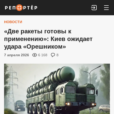
Войти
НОВОСТИ
«Две ракеты готовы к
применению»: Киев ожидает
удара «Орешником»
7 апреля 2026
6 168
8