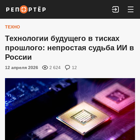
Войти
ТЕХНО
Технологии будущего в тисках
прошлого: непростая судьба ИИ в
России
12 апреля 2026
2 624
12