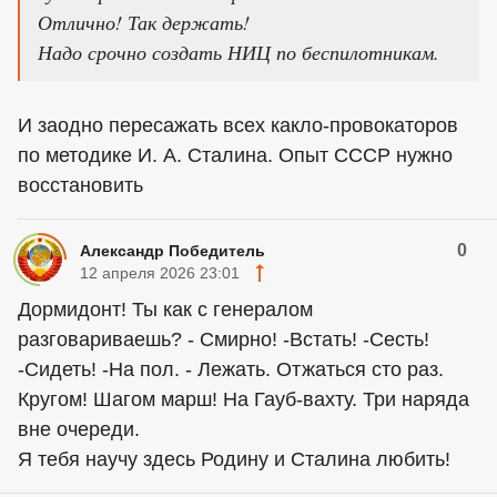
Отлично! Так держать!
Надо срочно создать НИЦ по беспилотникам.
И заодно пересажать всех какло-провокаторов
по методике И. А. Сталина. Опыт СССР нужно
восстановить
0
Александр Победитель
12 апреля 2026 23:01
Дормидонт! Ты как с генералом
разговариваешь? - Смирно! -Встать! -Сесть!
-Сидеть! -На пол. - Лежать. Отжаться сто раз.
Кругом! Шагом марш! На Гауб-вахту. Три наряда
вне очереди.
Я тебя научу здесь Родину и Сталина любить!