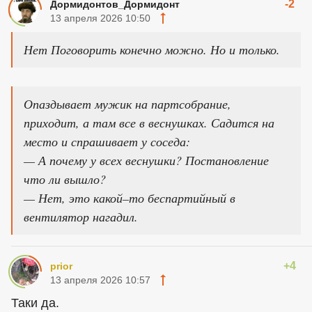
-2
Дормидонтов_Дормидонт
13 апреля 2026 10:50
Нет Поговорить конечно можно. Но и только.
Опаздывает мужик на партсобрание,
приходит, а там все в веснушках. Садится на
место и спрашивает у соседа:
— А почему у всех веснушки? Постановление
что ли вышло?
— Нет, это какой–то беспартийный в
вентилятор нагадил.
+4
prior
13 апреля 2026 10:57
Таки да.