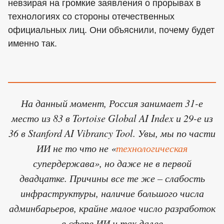
невзирая на громкие заявления о прорывах в
технологиях со стороны отечественных
официальных лиц. Они объяснили, почему будет
именно так.
На данный момент, Россия занимает 31-е
место из 83 в Tortoise Global AI Index и 29-е из
36 в Stanford AI Vibrancy Tool. Увы, мы по части
ИИ не то что не «
технологическая
супердержава», но даже не в первой
двадцатке. Причины все те же – слабость
инфраструктуры, наличие большого числа
админбарьеров, крайне малое число разработок
в сфере ИИ и так далее