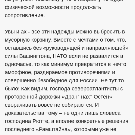
физической возможности продолжать
сопротивление.
Увы и ах - все эти надежды можно выбросить в
мусорную корзину. Вместе с мечтами о том, что,
оставшись без «руководящей и направляющей»
силы Вашингтона, НАТО если не развалится в
одночасье, то как минимум превратится в нечто
аморфное, раздираемое противоречиями и
совершенно безобидное для России. Не тут-то
было! Как видим, господа североатлантисты с
проторенной дорожки «Дранг нахт Остен»
сворачивать вовсе не собираются. И
доказательства тому – не одни лишь словеса
господина Рютте, а вполне конкретные решения
последнего «Рамштайна», которыми уже не