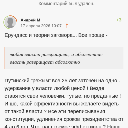
Комментарий был удален.
+3
Андрей М
17 апреля 2026 10:07
Ерундасс и теории заговора... Все проще -
любая власть развращает, а абсолютная
власть развращает абсолютно
Путинский "режым" все 25 лет заточен на одно -
удержание у власти любой ценой ! Везде
ставятся свои человечки, тупые, но преданные !
И шо, какой эффективности вы желаете видеть
от такой власти ? Все эти переписывания
конституции, удлинения сроков президентства от
4 до 6 лет. Что, наш космос эффективен ? Наша