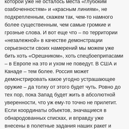
которой уже не осталось места «глубоким
озабоченностям» и «красным линиям», не
подкрепленным, скажем так, чем-то намного
более существенным, чем самые громкие и
грозные слова. И вот еще что – по территории
«незалежной» в качестве демонстрации
серьезности своих намерений мы можем уже
бить хоть «Орешником», хоть спецбоеприпасами
– в Европе на это и ухом не поведут. В США и
Канаде – тем более. Россия может
демонстрировать какое угодно устрашающее
оружие – да толку от этого будет чуть. Ровно до
тех пор, пока Запад будет жить в абсолютной
уверенности, что уж ему-то точно не прилетит.
Если координаты объектов, значащиеся в
обнародованных списках, и вправду уже
внесены в полетные задания наших ракет и