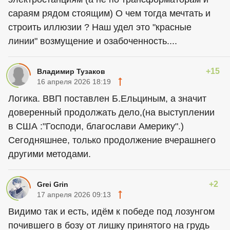
сараям рядом стоящим) О чем тогда мечтать и
строить иллюзии ? Наш удел это "красные
линии" возмущение и озабоченность....
+15
Владимир Тузаков
16 апреля 2026 18:19
Логика. ВВП поставлен Б.Ельциным, а значит
доверенный продолжать дело,(на выступлении
в США :"Господи, благослави Америку".)
Сегодняшнее, только продолжение вчерашнего
другими методами.
+2
Grei Grin
17 апреля 2026 09:13
Видимо так и есть, идём к победе под лозунгом
почившего в бозу от лишку принятого на грудь