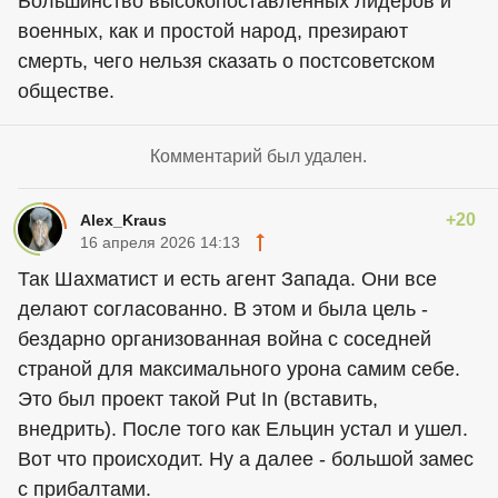
Большинство высокопоставленных лидеров и
военных, как и простой народ, презирают
смерть, чего нельзя сказать о постсоветском
обществе.
Комментарий был удален.
+20
Alex_Kraus
16 апреля 2026 14:13
Так Шахматист и есть агент Запада. Они все
делают согласованно. В этом и была цель -
бездарно организованная война с соседней
страной для максимального урона самим себе.
Это был проект такой Put In (вставить,
внедрить). После того как Ельцин устал и ушел.
Вот что происходит. Ну а далее - большой замес
с прибалтами.