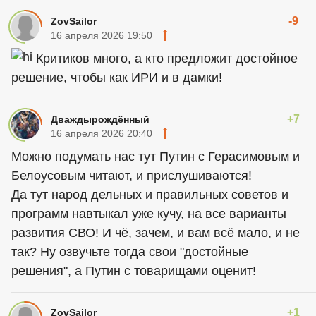
-9
ZovSailor
16 апреля 2026 19:50
Критиков много, а кто предложит достойное
решение, чтобы как ИРИ и в дамки!
+7
Дваждырождённый
16 апреля 2026 20:40
Можно подумать нас тут Путин с Герасимовым и
Белоусовым читают, и прислушиваются!
Да тут народ дельных и правильных советов и
программ навтыкал уже кучу, на все варианты
развития СВО! И чё, зачем, и вам всё мало, и не
так? Ну озвучьте тогда свои "достойные
решения", а Путин с товарищами оценит!
+1
ZovSailor