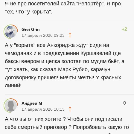
Я не про посетителей сайта "Репортёр". Я про
тех, что "у корыта".
+2
Grei Grin
17 апреля 2026 09:23
А у "корыта" все Анкориджа ждут сидя на
чемоданах и в предвкушении Куршавелей где
баксы веером и цепка золотая по мудям бьёт, а
тут хвать, как сказал Марк Рубио, карачун
договорняку пришел! Мечты мечты! У красных
линий!
0
Андрей М
17 апреля 2026 10:13
А что вы от них хотите ? Чтобы они подписали
себе смертный приговор ? Попробовать какую то