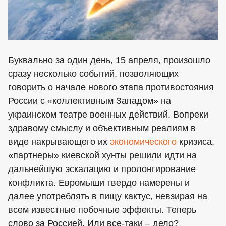
Буквально за один день, 15 апреля, произошло
сразу несколько событий, позволяющих
говорить о начале нового этапа противостояния
России с «коллективным Западом» на
украинском театре военных действий. Вопреки
здравому смыслу и объективным реалиям в
виде накрывающего их
экономического
кризиса,
«партнеры» киевской хунты решили идти на
дальнейшую эскалацию и пролонгирование
конфликта. Евромыши твердо намерены и
далее употреблять в пищу кактус, невзирая на
всем известные побочные эффекты. Теперь
слово за Россией. Или все-таки – дело?