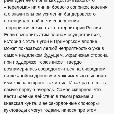
речь идет не о попытках достичь какого-то
«перелома» на линии боевого соприкосновения,
а о значительном усилении бандеровского
потенциала в области совершения
террористических атак по территории России.
Если позволить этим планам осуществиться,
история с Усть-Лугой и Приморском вполне
может показаться легкой неприятностью уже в
самом недалеком будущем. Украинская сторона
при поддержке «союзников» твердо
вознамерилась сосредоточиться на очередном
витке «войны дронов» и максимально выносить
ими как наш фронт, так и тыл. И как раз тыл – в
самую первую очередь. Самое скверное, что
вести боевые действия в таком режиме и
киевская хунта, и ее закордонные спонсоры-
кукловоды смогут годами, нанося при этом