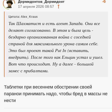
-6
Дормидонтов_Дормидонт
17 апреля 2026 08:57
Цитата: Alex_Kraus
Так Шахматист и есть агент Запада. Они все
делают согласованно. В этом и была цель -
бездарно организованная война с соседней
страной для максимального урона самим себе.
Это был проект такой Put In (вставить,
внедрить). После того как Ельцин устал и ушел.
Вот что происходит. Ну а далее - большой
замес с прибалтами.
Таблетки при весеннем обострении своей
паранои принимать надо, чтобы бред в массы не
нести