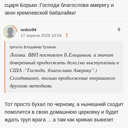
сцаря Борьки :Господи благослови америгу и
звон кремлевской бабалайки!
0
rotkiv04
17 апреля 2026 10:04
Цитата: Владимир Тузаков
Логика. ВВП поставлен Б.Ельциным, а значит
доверенный продолжать дело,(на выступлении в
США :"Господи, благослави Америку".)
Сегодняшнее, только продолжение вчерашнего
другими методами.
Тот просто бухал по черному, а нынешний сходит
помолится в свою домашнюю церковку и будет
ждать труп врага ... а там как кривая вывезет