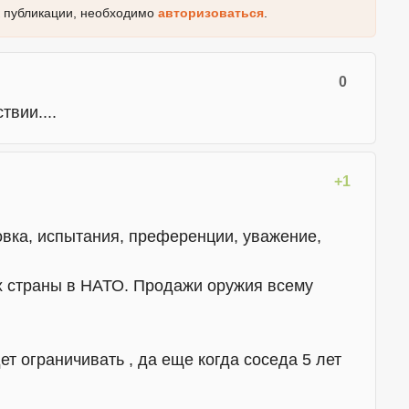
к публикации, необходимо
авторизоваться
.
0
твии....
+1
вка, испытания, преференции, уважение,
ых страны в НАТО. Продажи оружия всему
дет ограничивать , да еще когда соседа 5 лет