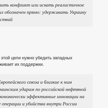
ршить конфликт или искать реалистичное
л обозначен прямо: удерживать Украину
йствий
 этой цели нужно убедить западных
живает их поддержки.
вропейского союза и близкие к ним
аинским ударам по российской нефтяной
кономически эффективные инновации на
 операции и убийства внутри России