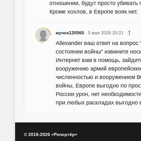
отношении, будут просто убивать 
Кроме хохлов, в Европе вояк нет.
жучок120560
5 мая 2026 20:21
Allexander ваш ответ на вопрос
состоянии войны" извините носи
Интернет вам в помощь, зайдит
вооружению армий европейских
численностью и вооружением ВС
войны, Европе выгодно по прос
России урон, нет необходимост
при любых раскладах выгодно 
© 2018-2026 «Репортёр»