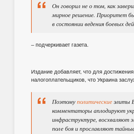
Он говорил не о том, как заве
мирное решение. Приоритет бы
в состоянии ведения боевых де
– подчеркивает газета.
Издание добавляет, что для достижения
налогоплательщиков, что Украина заслу
Поэтому
политические
элиты Е
комментаторы аплодируют укр
инфраструктуре, восхваляют э
поле боя и прославляют тайные