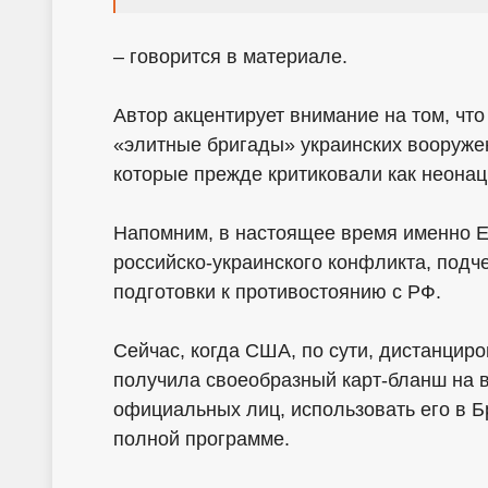
– говорится в материале.
Автор акцентирует внимание на том, чт
«элитные бригады» украинских вооружен
которые прежде критиковали как неонац
Напомним, в настоящее время именно Е
российско-украинского конфликта, подч
подготовки к противостоянию с РФ.
Сейчас, когда США, по сути, дистанцир
получила своеобразный карт-бланш на в
официальных лиц, использовать его в Б
полной программе.