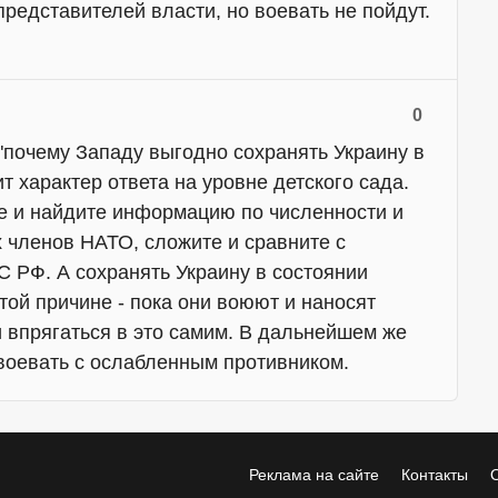
представителей власти, но воевать не пойдут.
0
 "почему Западу выгодно сохранять Украину в
т характер ответа на уровне детского сада.
е и найдите информацию по численности и
 членов НАТО, сложите и сравните с
 РФ. А сохранять Украину в состоянии
той причине - пока они воюют и наносят
и впрягаться в это самим. В дальнейшем же
воевать с ослабленным противником.
Реклама на сайте
Контакты