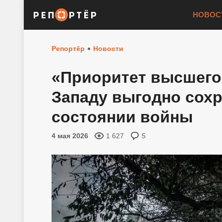
НОВОС
Репортёр
Новости
«Приоритет высшего
Западу выгодно сохр
состоянии войны
4 мая 2026
1 627
5