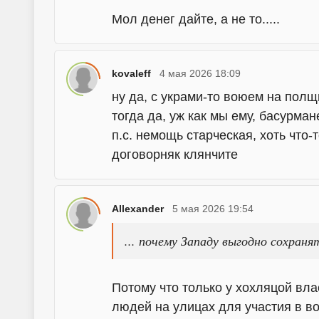
Мол денег дайте, а не то.....
kovaleff
4 мая 2026 18:09
ну да, с украми-то воюем на полщ
тогда да, уж как мы ему, басурман
п.с. немощь старческая, хоть что-
договорняк клянчите
Allexander
5 мая 2026 19:54
... почему Западу выгодно сохран
Потому что только у хохляцой вл
людей на улицах для участия в в