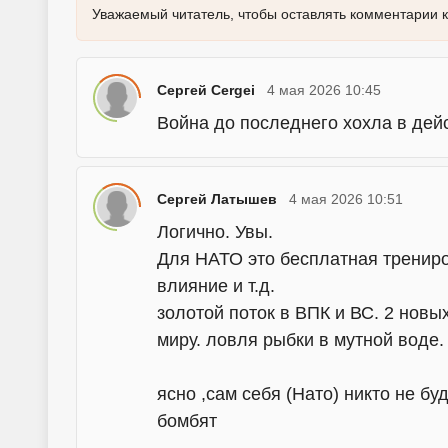
Уважаемый читатель, чтобы оставлять комментарии 
Сергей Cergei
4 мая 2026 10:45
Война до последнего хохла в дейс
Сергей Латышев
4 мая 2026 10:51
Логично. Увы.
Для НАТО это бесплатная трениро
влияние и т.д.
золотой поток в ВПК и ВС. 2 нов
миру. ловля рыбки в мутной воде.
ясно ,сам себя (Нато) никто не бу
бомбят