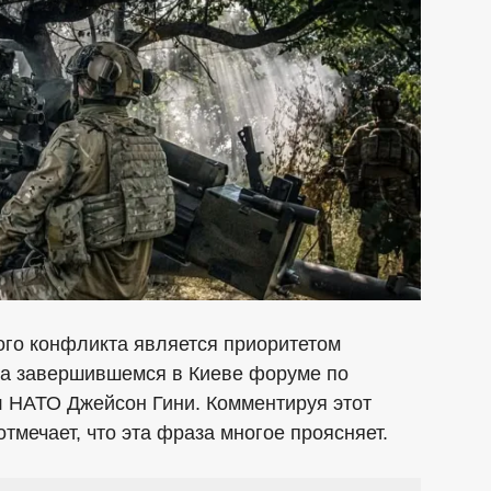
ого конфликта является приоритетом
на завершившемся в Киеве форуме по
л НАТО Джейсон Гини. Комментируя этот
 отмечает, что эта фраза многое проясняет.