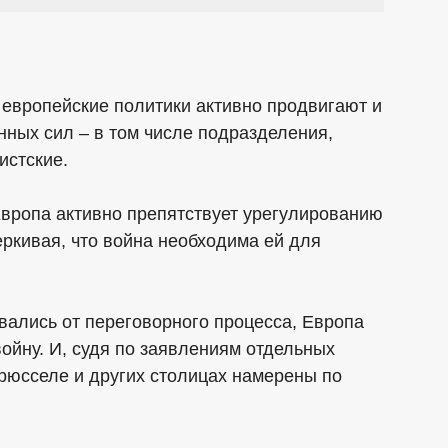
о европейские политики активно продвигают и
ных сил – в том числе подразделения,
истские.
вропа активно препятствует урегулированию
еркивая, что война необходима ей для
овались от переговорного процесса, Европа
ойну. И, судя по заявлениям отдельных
рюсселе и других столицах намерены по